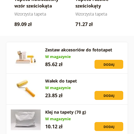
wzór sześciokąta
sześciokąty
Wzorzysta tapeta
Wzorzysta tapeta
89.09 zł
71.27 zł
Zestaw akcesoriów do fototapet
W magazynie
85.62 zł
DODAJ
Wałek do tapet
W magazynie
23.85 zł
DODAJ
Klej na tapety (70 g)
W magazynie
10.12 zł
DODAJ