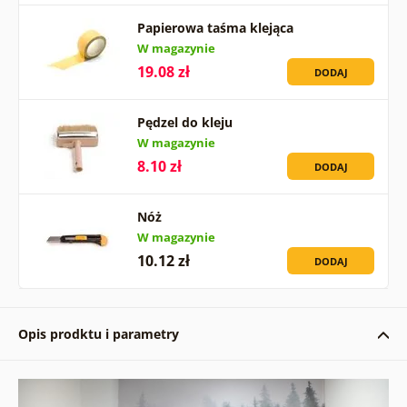
Papierowa taśma klejąca
W magazynie
19.08 zł
DODAJ
Pędzel do kleju
W magazynie
8.10 zł
DODAJ
Nóż
W magazynie
10.12 zł
DODAJ
Opis prodktu i parametry