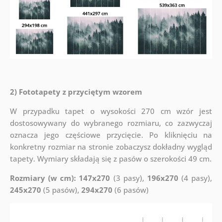
2) Fototapety z przyciętym wzorem
W przypadku tapet o wysokości 270 cm wzór jest
dostosowywany do wybranego rozmiaru, co zazwyczaj
oznacza jego częściowe przycięcie. Po kliknięciu na
konkretny rozmiar na stronie zobaczysz dokładny wygląd
tapety. Wymiary składają się z pasów o szerokości 49 cm.
Rozmiary (w cm): 147x270
(3 pasy),
196x270
(4 pasy),
245x270
(5 pasów),
294x270
(6 pasów)