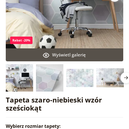
Rabat -20%
Wyświetl galerię
Tapeta szaro-niebieski wzór
sześciokąt
Wybierz rozmiar tapety: