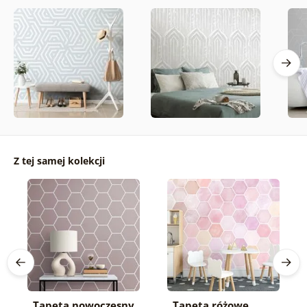
Z tej samej kolekcji
Tapeta nowoczesny
Tapeta różowe