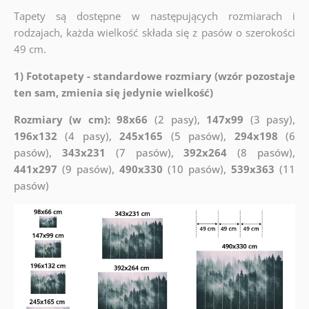
Tapety są dostępne w następujących rozmiarach i
rodzajach, każda wielkość składa się z pasów o szerokości
49 cm.
1) Fototapety - standardowe rozmiary (wzór pozostaje
ten sam, zmienia się jedynie wielkość)
Rozmiary (w cm): 98x66
(2 pasy),
147x99
(3 pasy),
196x132
(4 pasy),
245x165
(5 pasów),
294x198
(6
pasów),
343x231
(7 pasów),
392x264
(8 pasów),
441x297
(9 pasów),
490x330
(10 pasów),
539x363
(11
pasów)