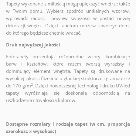
Tapety wykonane z miłością mogą upiększyć wnętrze także
w Twoim domu. Wybierz spośród unikalnych wzorów,
wprowadź radość i powiew świeżości w postaci nowej
dekoracji wnętrz. Dzięki tapetom możesz stworzyć dom,
do którego będziesz chętnie wracać.
Druk najwyższej jakości
Fototapety prezentują różnorodne wzory, kombinację
barw i kształtów, które razem tworzą wyrazisty i
dominujący element wnętrza. Tapety są drukowane na
wysokiej jakości flizelinie o gładkiej strukturze i gramaturze
2
do 170 g/m
. Dzięki nowoczesnej technologii druku UV-led
tapety wyróżniają się doskonałą odpornością na
uszkodzenia i trwałością kolorów.
Dostępne rozmiary i rodzaje tapet (w cm, proporcja
szerokość x wysokość)