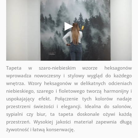
Tapeta w szaro-niebieskim wzorze heksagonów
wprowadza nowoczesny i stylowy wygląd do każdego
wnętrza. Wzory heksagonów w delikatnych odcieniach
niebieskiego, szarego i fioletowego tworzą harmonijny i
uspokajający efekt. Połączenie tych kolorów nadaje
przestrzeni świeżości i elegancji. Idealna do salonów,
sypialni czy biur, ta tapeta doskonale ożywi każdą
przestrzeń. Wysokiej jakości materiał zapewnia długą
żywotność i łatwą konserwację.