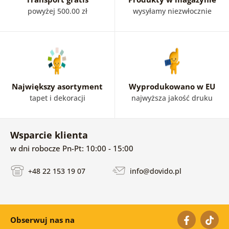
powyżej 500.00 zł
wysyłamy niezwłocznie
Największy asortyment
Wyprodukowano w EU
tapet i dekoracji
najwyższa jakość druku
Wsparcie klienta
w dni robocze Pn-Pt: 10:00 - 15:00
+48 22 153 19 07
info@dovido.pl
Obserwuj nas na