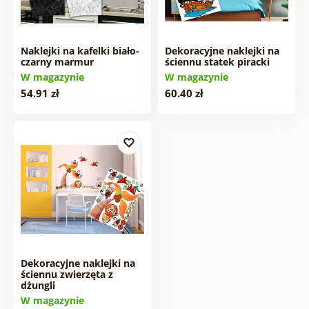
Naklejki na kafelki biało-
Dekoracyjne naklejki na
czarny marmur
ściennu statek piracki
W magazynie
W magazynie
54.91 zł
60.40 zł
Dekoracyjne naklejki na
ściennu zwierzęta z
dżungli
W magazynie