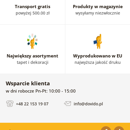
Transport gratis
Produkty w magazynie
powyżej 500.00 zł
wysyłamy niezwłocznie
Największy asortyment
Wyprodukowano w EU
tapet i dekoracji
najwyższa jakość druku
Wsparcie klienta
w dni robocze Pn-Pt: 10:00 - 15:00
+48 22 153 19 07
info@dovido.pl