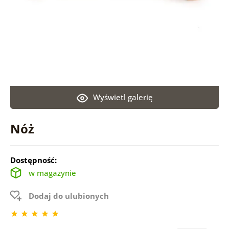
Wyświetl galerię
Nóż
Dostępność:
w magazynie
Dodaj do ulubionych