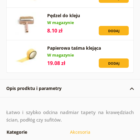
Pędzel do kleju
W magazynie
8.10 zł
DODAJ
Papierowa taśma klejąca
W magazynie
19.08 zł
DODAJ
Opis prodktu i parametry
Łatwo i szybko odcina nadmiar tapety na krawędziach
ścian, podłóg czy sufitów.
Kategorie
Akcesoria