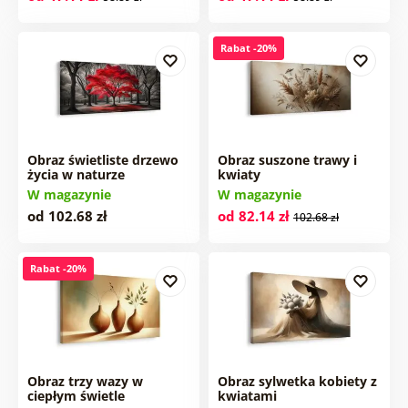
Rabat -20%
Obraz świetliste drzewo
Obraz suszone trawy i
życia w naturze
kwiaty
W magazynie
W magazynie
od 102.68 zł
od 82.14 zł
102.68 zł
Rabat -20%
Obraz trzy wazy w
Obraz sylwetka kobiety z
ciepłym świetle
kwiatami