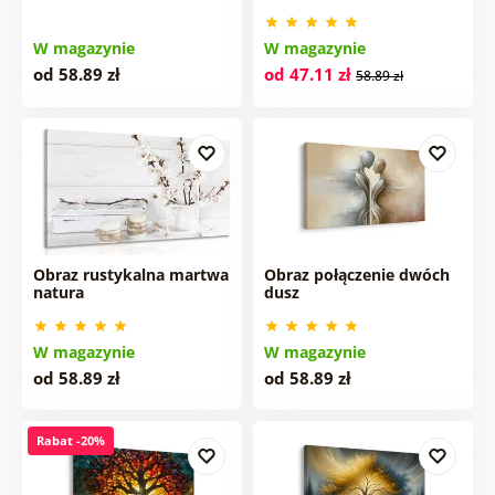
W magazynie
W magazynie
od 58.89 zł
od 47.11 zł
58.89 zł
Obraz rustykalna martwa
Obraz połączenie dwóch
natura
dusz
W magazynie
W magazynie
od 58.89 zł
od 58.89 zł
Rabat -20%