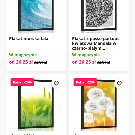
Plakat morska fala
Plakat z passe-partout
kwiatowa Mandala w
czarno-białym…
W magazynie
W magazynie
od 26.25 zł
od 26.25 zł
32.81 zł
32.81 zł
Rabat -20%
Rabat -20%