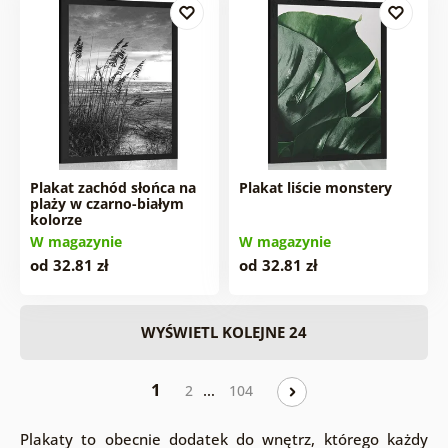
Plakat zachód słońca na
Plakat liście monstery
plaży w czarno-białym
kolorze
W magazynie
W magazynie
od 32.81 zł
od 32.81 zł
WYŚWIETL KOLEJNE 24
1
…
2
104
Plakaty to obecnie dodatek do wnętrz, którego każdy