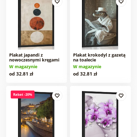
Plakat japandi z
Plakat krokodyl z gazetą
nowoczesnymi kręgami
na toalecie
W magazynie
W magazynie
od 32.81 zł
od 32.81 zł
Rabat -20%