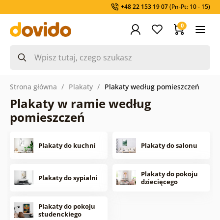
+48 22 153 19 07
(Pn-Pt: 10 - 15)
0
Strona główna
Plakaty
Plakaty według pomieszczeń
Plakaty w ramie według
pomieszczeń
Plakaty do kuchni
Plakaty do salonu
Plakaty do pokoju
Plakaty do sypialni
dziecięcego
Plakaty do pokoju
studenckiego