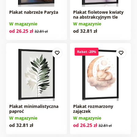
Plakat nabrzeże Paryża
Plakat fioletowe kwiaty
na abstrakcyjnym tle
W magazynie
W magazynie
od 26.25 zł
od 32.81 zł
32.81 zł
Rabat -20%
Plakat minimalistyczna
Plakat rozmarzony
paproć
zajączek
W magazynie
W magazynie
od 32.81 zł
od 26.25 zł
32.81 zł