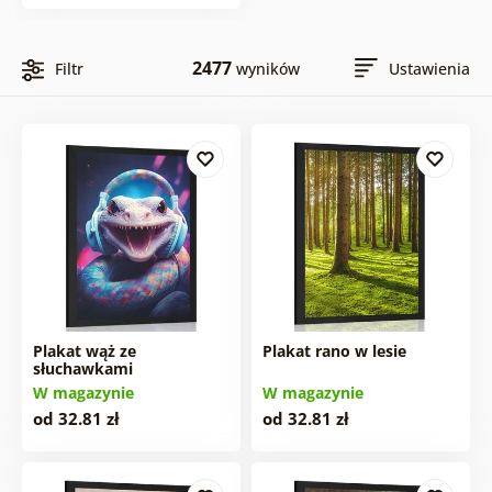
2477
Filtr
wyników
Ustawienia
Plakat wąż ze
Plakat rano w lesie
słuchawkami
W magazynie
W magazynie
od 32.81 zł
od 32.81 zł