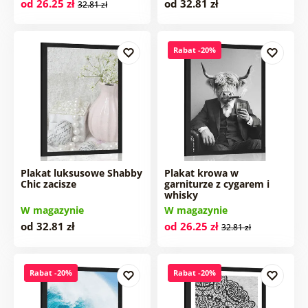
od 26.25 zł
od 32.81 zł
32.81 zł
Rabat -20%
Plakat luksusowe Shabby
Plakat krowa w
Chic zacisze
garniturze z cygarem i
whisky
W magazynie
W magazynie
od 32.81 zł
od 26.25 zł
32.81 zł
Rabat -20%
Rabat -20%