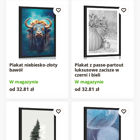
Plakat niebiesko-złoty
Plakat z passe-partout
bawół
luksusowe zacisze w
czerni i bieli
W magazynie
W magazynie
od 32.81 zł
od 32.81 zł