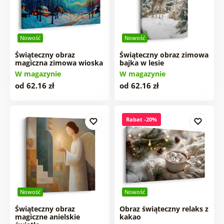
Nowość
Nowość
Świąteczny obraz
Świąteczny obraz zimowa
magiczna zimowa wioska
bajka w lesie
W magazynie
W magazynie
od 62.16 zł
od 62.16 zł
Rabat -20%
Nowość
Nowość
Świąteczny obraz
Obraz świąteczny relaks z
magiczne anielskie
kakao