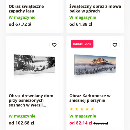
Obraz świąteczne
Świąteczny obraz zimowa
zapachy lasu
bajka w górach
W magazynie
W magazynie
od 67.72 zł
od 61.88 zł
Rabat -20%
Obraz drewniany dom
Obraz Karkonosze w
przy ośnieżonych
śnieżnej pierzynie
sosnach w wersji…
W magazynie
W magazynie
od 102.68 zł
od 82.14 zł
102.68 zł