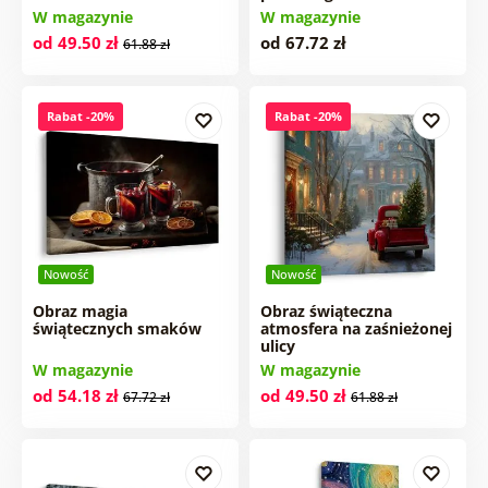
W magazynie
W magazynie
od 49.50 zł
od 67.72 zł
61.88 zł
Rabat -20%
Rabat -20%
Nowość
Nowość
Obraz magia
Obraz świąteczna
świątecznych smaków
atmosfera na zaśnieżonej
ulicy
W magazynie
W magazynie
od 54.18 zł
od 49.50 zł
67.72 zł
61.88 zł