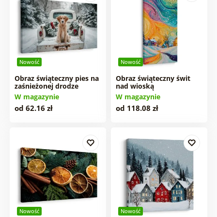
Nowość
Nowość
Obraz świąteczny pies na
Obraz świąteczny świt
zaśnieżonej drodze
nad wioską
W magazynie
W magazynie
od 62.16 zł
od 118.08 zł
Nowość
Nowość