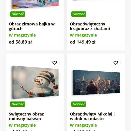
Nowość
Nowość
Obraz zimowa bajka w
Obraz świąteczny
górach
krajobraz z chatami
W magazynie
W magazynie
od 58.89 zł
od 149.49 zł
Nowość
Nowość
Świąteczny obraz
Obraz święty Mikołaj i
radosny bałwan
widok na miasto
W magazynie
W magazynie