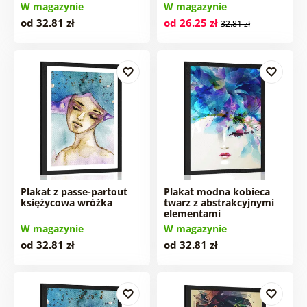
W magazynie
W magazynie
od 32.81 zł
od 26.25 zł
32.81 zł
Plakat z passe-partout
Plakat modna kobieca
księżycowa wróżka
twarz z abstrakcyjnymi
elementami
W magazynie
W magazynie
od 32.81 zł
od 32.81 zł