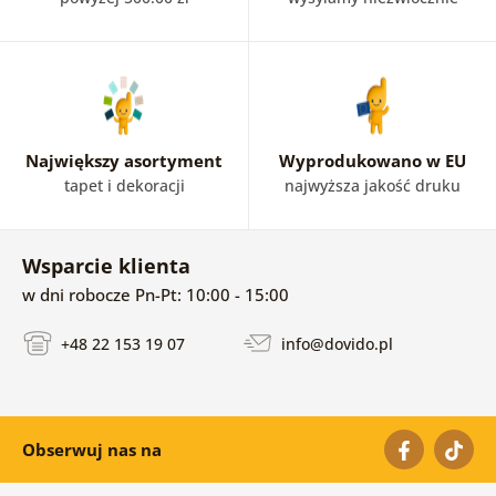
Największy asortyment
Wyprodukowano w EU
tapet i dekoracji
najwyższa jakość druku
Wsparcie klienta
w dni robocze Pn-Pt: 10:00 - 15:00
+48 22 153 19 07
info@dovido.pl
Obserwuj nas na