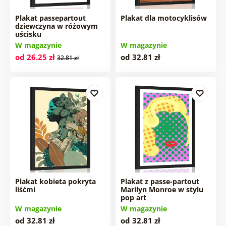
Plakat passepartout
Plakat dla motocyklisów
dziewczyna w różowym
uścisku
W magazynie
W magazynie
od 26.25 zł
od 32.81 zł
32.81 zł
Plakat kobieta pokryta
Plakat z passe-partout
liśćmi
Marilyn Monroe w stylu
pop art
W magazynie
W magazynie
od 32.81 zł
od 32.81 zł