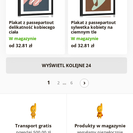
Plakat z passepartout
Plakat z passepartout
delikatność kobiecego
sylwetka kobiety na
ciała
ciemnym tle
W magazynie
W magazynie
od 32.81 zł
od 32.81 zł
WYŚWIETL KOLEJNE 24
1
…
2
6
Transport gratis
Produkty w magazynie
powyżej 500.00 zł
wysyłamy niezwłocznie