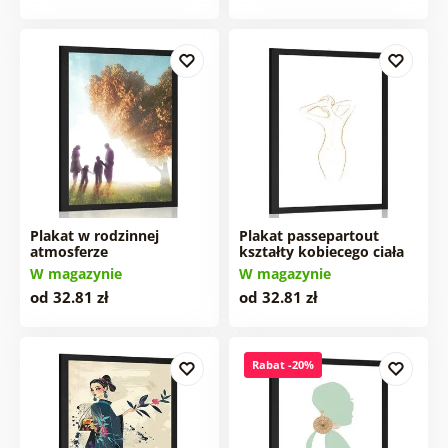
Plakat w rodzinnej
Plakat passepartout
atmosferze
kształty kobiecego ciała
W magazynie
W magazynie
od 32.81 zł
od 32.81 zł
Rabat -20%