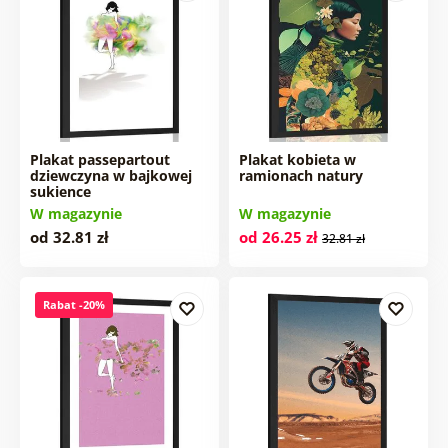
Plakat passepartout
Plakat kobieta w
dziewczyna w bajkowej
ramionach natury
sukience
W magazynie
W magazynie
od 32.81 zł
od 26.25 zł
32.81 zł
Rabat -20%