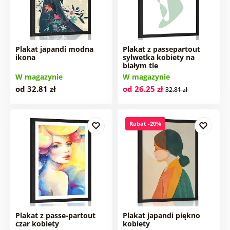
Plakat japandi modna
Plakat z passepartout
ikona
sylwetka kobiety na
białym tle
W magazynie
W magazynie
od 32.81 zł
od 26.25 zł
32.81 zł
Rabat -20%
Plakat z passe-partout
Plakat japandi piękno
czar kobiety
kobiety