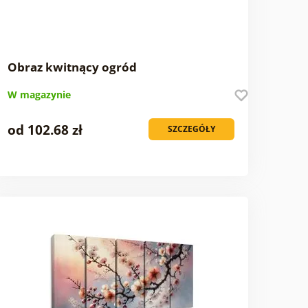
Obraz kwitnący ogród
W magazynie
od 102.68 zł
SZCZEGÓŁY