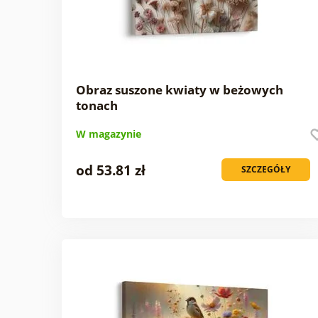
Obraz suszone kwiaty w beżowych
tonach
W magazynie
od 53.81 zł
SZCZEGÓŁY