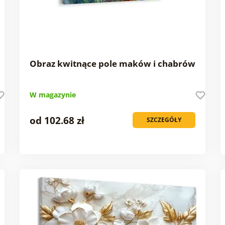
Obraz kwitnące pole maków i chabrów
W magazynie
od 102.68 zł
SZCZEGÓŁY