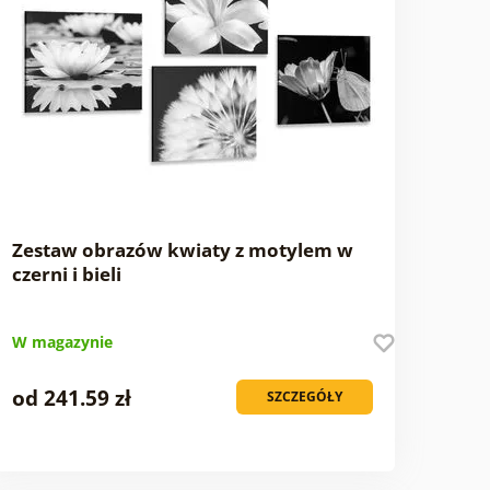
Zestaw obrazów kwiaty z motylem w
czerni i bieli
W magazynie
od 241.59 zł
SZCZEGÓŁY