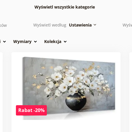
Wyświetl wszystkie kategorie
Wyświetl według
Ustawienia
Wyśw
ków
i
Wymiary
Kolekcja
Rabat -20%