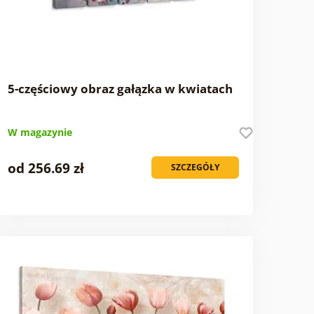
5-częściowy obraz gałązka w kwiatach
W magazynie
od 256.69 zł
SZCZEGÓŁY