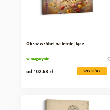
Obraz wróbel na letniej łące
W magazynie
od 102.68 zł
SZCZEGÓŁY