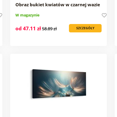
Obraz bukiet kwiatów w czarnej wazie
W magazynie
od 47.11 zł
58.89 zł
SZCZEGÓŁY