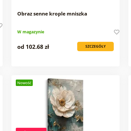
Obraz senne krople mniszka
W magazynie
od 102.68 zł
SZCZEGÓŁY
Nowość