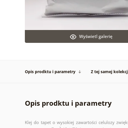
Wyświetl galerię
Opis prodktu i parametry
Z tej samej kolekcj
Opis prodktu i parametry
Klej do tapet o wysokiej zawartości celulozy zwię
2