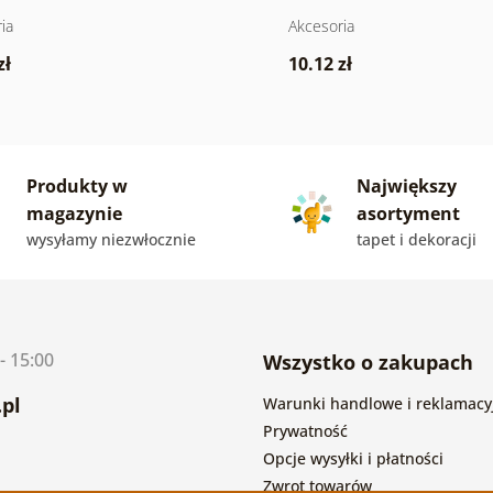
ia
Akcesoria
zł
10.12 zł
Produkty w
Największy
magazynie
asortyment
wysyłamy niezwłocznie
tapet i dekoracji
- 15:00
Wszystko o zakupach
pl
Warunki handlowe i reklamacy
Prywatność
Opcje wysyłki i płatności
Zwrot towarów