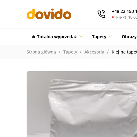
+48 22 153 
Pn-Pt: 10:00
🔥 Totalna wyprzedaż
Tapety
Obrazy
Strona główna
Tapety
Akcesoria
Klej na tapet