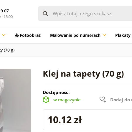
19 07
 - 15:00
📤 Fotoobraz
Malowanie po numerach
Plakaty
y (70 g)
Klej na tapety (70 g)
Dostępność:
w magazynie
Dodaj do
10.12 zł