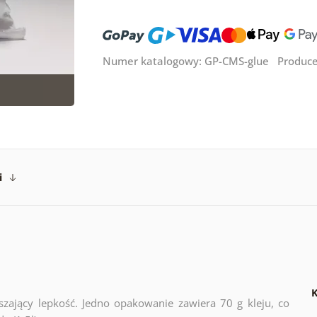
Numer katalogowy: GP-CMS-glue Produc
i
K
kszający lepkość. Jedno opakowanie zawiera 70 g kleju, co