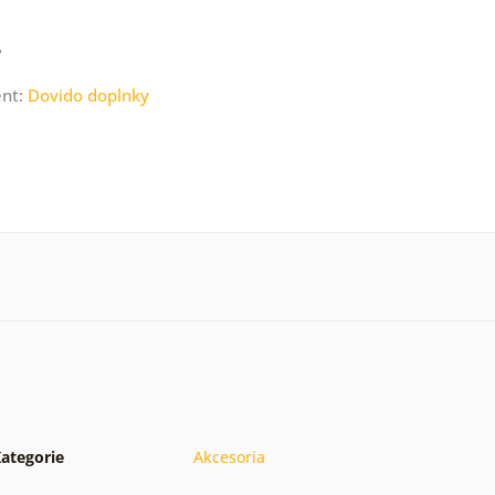
ent:
Dovido doplnky
ategorie
Akcesoria