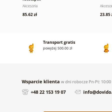
Akcesoria
Akcesor
85.62 zł
23.85 
Transport gratis
powyżej 500.00 zł
Wsparcie klienta
w dni robocze Pn-Pt: 10:00 
+48 22 153 19 07
info@dovido.