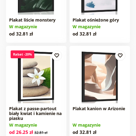
Plakat liście monstery
Plakat ośnieżone góry
W magazynie
W magazynie
od 32.81 zł
od 32.81 zł
Rabat -20%
Plakat z passe-partout
Plakat kanion w Arizonie
biały kwiat i kamienie na
piasku
W magazynie
W magazynie
od 26.25 zł
od 32.81 zł
32.81 zł