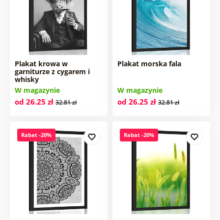
Plakat krowa w
Plakat morska fala
garniturze z cygarem i
whisky
W magazynie
W magazynie
od 26.25 zł
od 26.25 zł
32.81 zł
32.81 zł
Rabat -20%
Rabat -20%