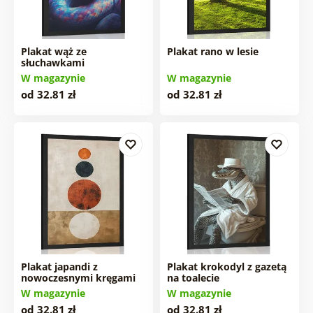
Plakat wąż ze
Plakat rano w lesie
słuchawkami
W magazynie
W magazynie
od 32.81 zł
od 32.81 zł
Plakat japandi z
Plakat krokodyl z gazetą
nowoczesnymi kręgami
na toalecie
W magazynie
W magazynie
od 32.81 zł
od 32.81 zł