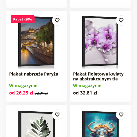
Rabat -20%
Plakat nabrzeże Paryża
Plakat fioletowe kwiaty
na abstrakcyjnym tle
W magazynie
W magazynie
od 26.25 zł
od 32.81 zł
32.81 zł