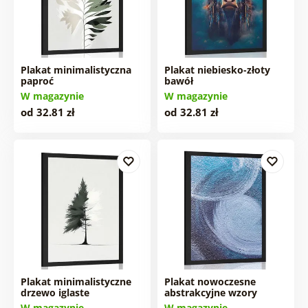
Plakat minimalistyczna
Plakat niebiesko-złoty
paproć
bawół
W magazynie
W magazynie
od 32.81 zł
od 32.81 zł
Plakat minimalistyczne
Plakat nowoczesne
drzewo iglaste
abstrakcyjne wzory
W magazynie
W magazynie