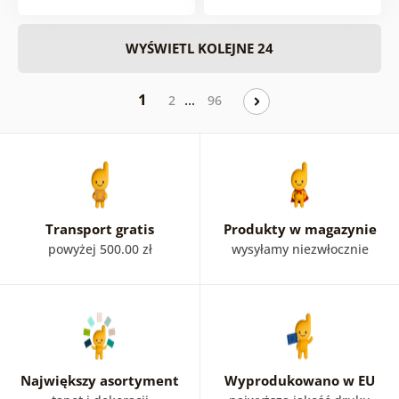
WYŚWIETL KOLEJNE 24
1
…
2
96
Transport gratis
Produkty w magazynie
powyżej 500.00 zł
wysyłamy niezwłocznie
Największy asortyment
Wyprodukowano w EU