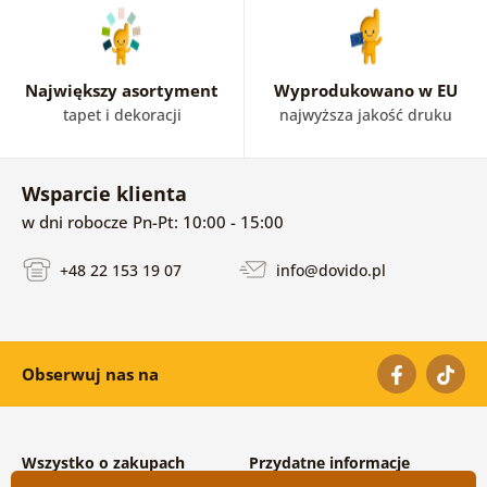
Największy asortyment
Wyprodukowano w EU
tapet i dekoracji
najwyższa jakość druku
Wsparcie klienta
w dni robocze Pn-Pt: 10:00 - 15:00
+48 22 153 19 07
info@dovido.pl
Obserwuj nas na
Wszystko o zakupach
Przydatne informacje