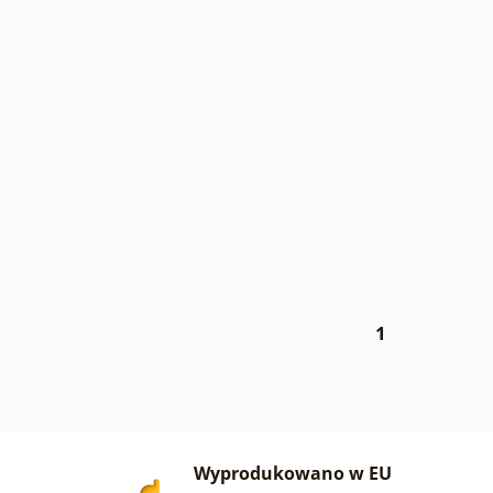
1
Wyprodukowano w EU