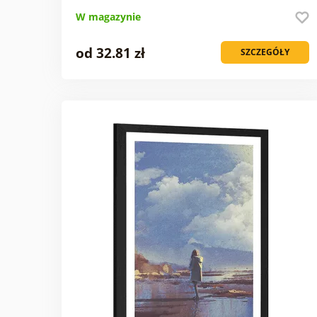
W magazynie
od 32.81 zł
SZCZEGÓŁY