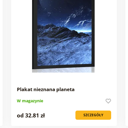
Plakat nieznana planeta
W magazynie
od 32.81 zł
SZCZEGÓŁY