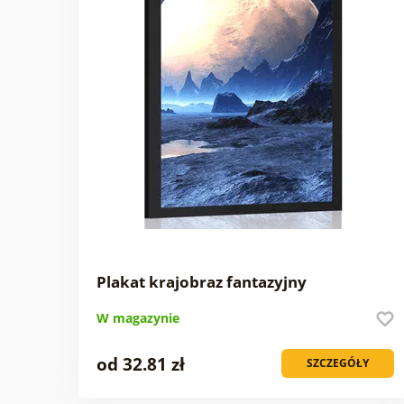
Plakat krajobraz fantazyjny
W magazynie
od 32.81 zł
SZCZEGÓŁY