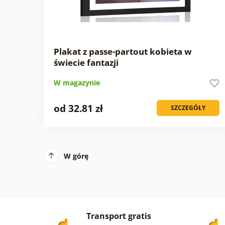
Plakat z passe-partout kobieta w
świecie fantazji
W magazynie
od 32.81 zł
SZCZEGÓŁY
W górę
Transport gratis