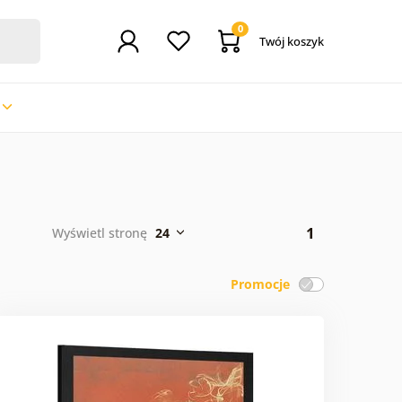
0
Twój koszyk
1
Wyświetl stronę
24
Promocje