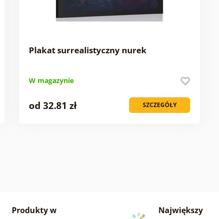
Plakat surrealistyczny nurek
W magazynie
od 32.81 zł
SZCZEGÓŁY
Produkty w
Największy