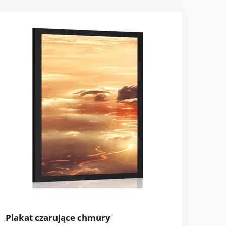
Plakat czarujące chmury