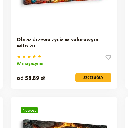
Obraz drzewo życia w kolorowym
witrażu
W magazynie
od 58.89 zł
SZCZEGÓŁY
Nowość