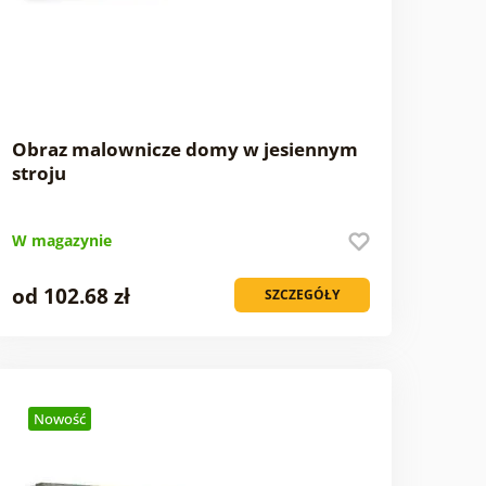
Obraz malownicze domy w jesiennym
stroju
W magazynie
od 102.68 zł
SZCZEGÓŁY
Nowość