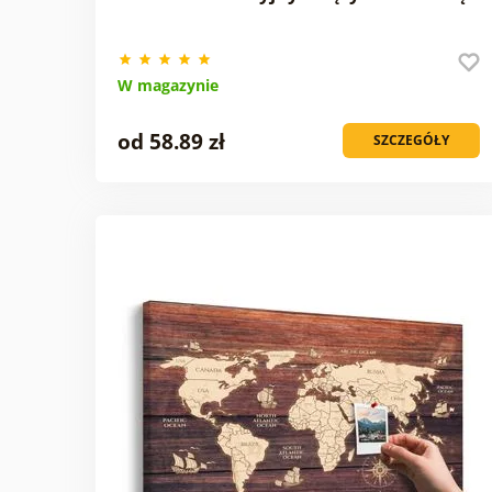
W magazynie
od 58.89 zł
SZCZEGÓŁY