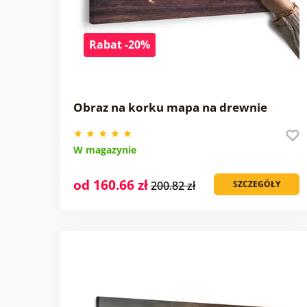
Rabat -20%
Obraz na korku mapa na drewnie
W magazynie
od 160.66 zł
200.82 zł
SZCZEGÓŁY