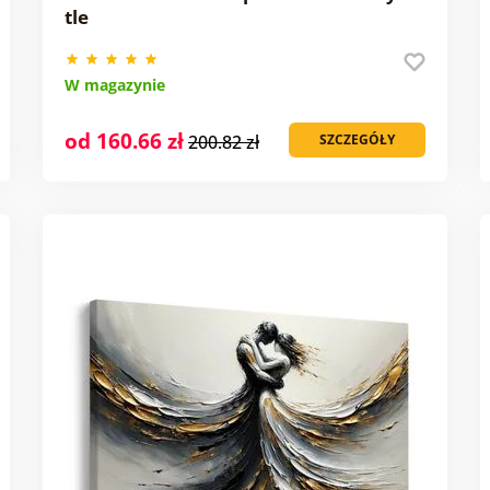
tle
W magazynie
od 160.66 zł
200.82 zł
SZCZEGÓŁY