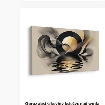
Obraz abstrakcyjny księżyc nad wodą