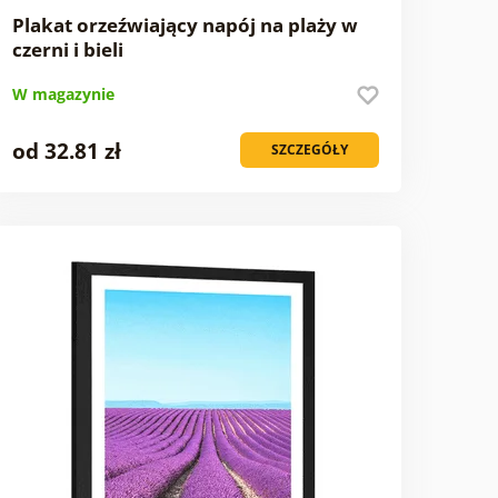
Plakat orzeźwiający napój na plaży w
czerni i bieli
W magazynie
od 32.81 zł
SZCZEGÓŁY