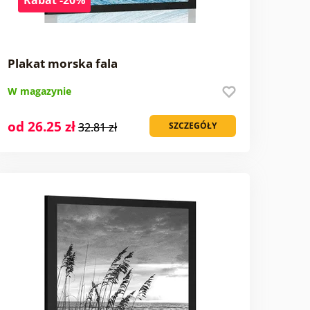
Plakat morska fala
W magazynie
od 26.25 zł
32.81 zł
SZCZEGÓŁY