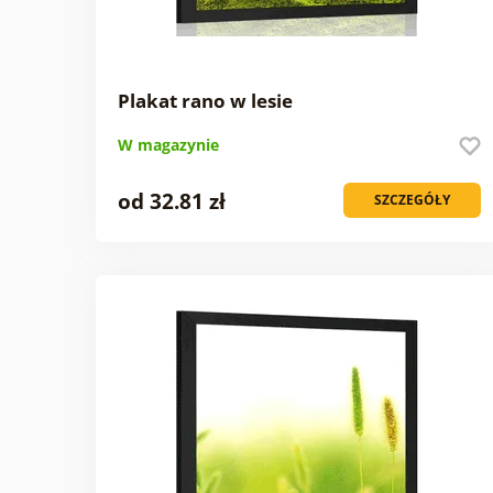
Plakat rano w lesie
W magazynie
od 32.81 zł
SZCZEGÓŁY