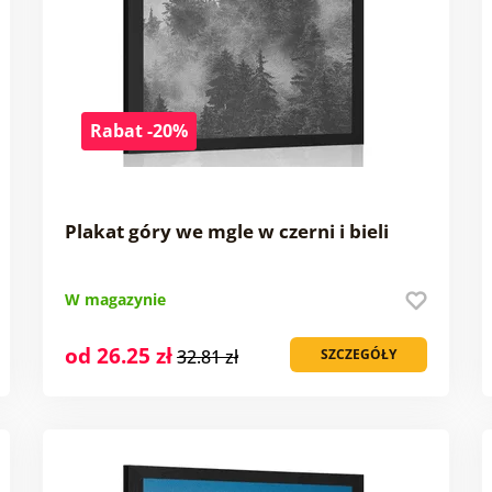
Rabat -20%
Plakat góry we mgle w czerni i bieli
W magazynie
od 26.25 zł
32.81 zł
SZCZEGÓŁY