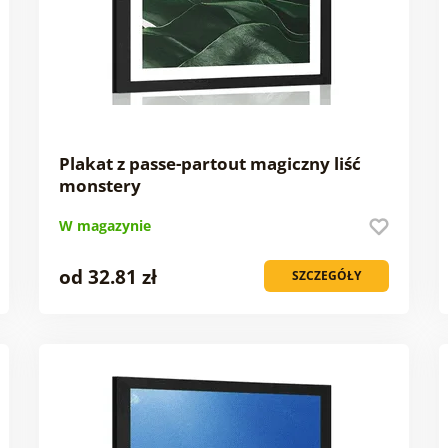
Plakat z passe-partout magiczny liść
monstery
W magazynie
od 32.81 zł
SZCZEGÓŁY