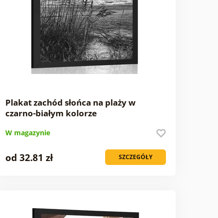
Plakat zachód słońca na plaży w
czarno-białym kolorze
W magazynie
od 32.81 zł
SZCZEGÓŁY