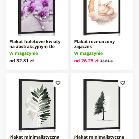
Plakat fioletowe kwiaty
Plakat rozmarzony
na abstrakcyjnym tle
zajączek
W magazynie
W magazynie
od 32.81 zł
od 26.25 zł
32.81 zł
Plakat minimalistyczna
Plakat minimalistyczne