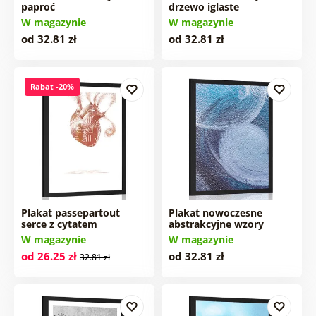
paproć
drzewo iglaste
W magazynie
W magazynie
od 32.81 zł
od 32.81 zł
Rabat -20%
Plakat passepartout
Plakat nowoczesne
serce z cytatem
abstrakcyjne wzory
W magazynie
W magazynie
od 26.25 zł
od 32.81 zł
32.81 zł