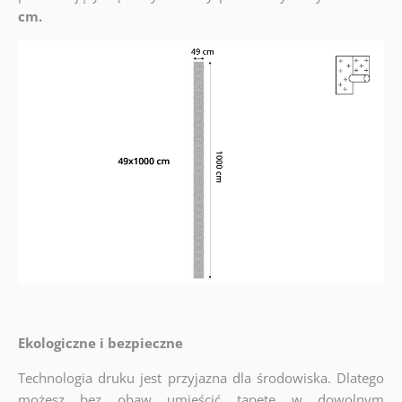
cm.
Ekologiczne i bezpieczne
Technologia druku jest przyjazna dla środowiska. Dlatego
możesz bez obaw umieścić tapetę w dowolnym