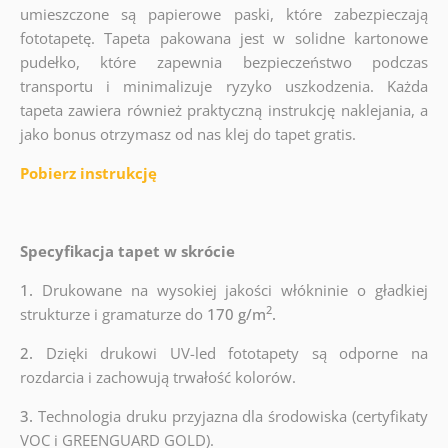
umieszczone są papierowe paski, które zabezpieczają
fototapetę. Tapeta pakowana jest w solidne kartonowe
pudełko, które zapewnia bezpieczeństwo podczas
transportu i minimalizuje ryzyko uszkodzenia. Każda
tapeta zawiera również praktyczną instrukcję naklejania, a
jako bonus otrzymasz od nas klej do tapet gratis.
Pobierz instrukcję
Specyfikacja tapet w skrócie
1.
Drukowane na wysokiej jakości włókninie o gładkiej
2
strukturze i gramaturze do
170 g/m
.
2.
Dzięki drukowi UV-led fototapety są odporne na
rozdarcia i zachowują trwałość kolorów.
3.
Technologia druku przyjazna dla środowiska (certyfikaty
VOC i GREENGUARD GOLD).