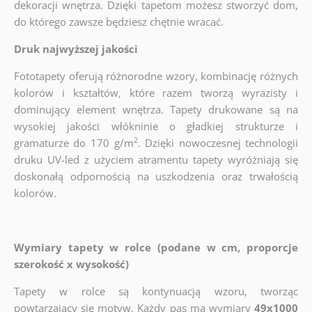
dekoracji wnętrza. Dzięki tapetom możesz stworzyć dom,
do którego zawsze będziesz chętnie wracać.
Druk najwyższej jakości
Fototapety oferują różnorodne wzory, kombinację różnych
kolorów i kształtów, które razem tworzą wyrazisty i
dominujący element wnętrza. Tapety drukowane są na
wysokiej jakości włókninie o gładkiej strukturze i
2
gramaturze do 170 g/m
. Dzięki nowoczesnej technologii
druku UV-led z użyciem atramentu tapety wyróżniają się
doskonałą odpornością na uszkodzenia oraz trwałością
kolorów.
Wymiary tapety w rolce (podane w cm, proporcje
szerokość x wysokość)
Tapety w rolce są kontynuacją wzoru, tworząc
powtarzający się motyw. Każdy pas ma wymiary
49x1000