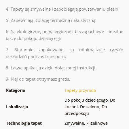
4. Tapety są zmywalne i zapobiegają powstawaniu pleśni.
5. Zapewniają izolację termiczną i akustyczną.
6.
Są ekologiczne, antyalergiczne i bezzapachowe – idealne
także do pokoju dziecięcego.
7.
Starannie zapakowane, co minimalizuje ryzyko
uszkodzeń podczas transportu.
8.
Łatwa aplikacja dzięki dołączonej instrukcji.
9.
Klej do tapet otrzymasz gratis.
Kategorie
Tapety przyroda
Do pokoju dziecięcego
,
Do
Lokalizacja
kuchni
,
Do salonu
,
Do
przedpokoju
Technologia tapet
Zmywalne
,
Flizelinowe