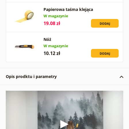
Papierowa taśma klejąca
W magazynie
19.08 zł
DODAJ
Nóż
W magazynie
10.12 zł
DODAJ
Opis prodktu i parametry