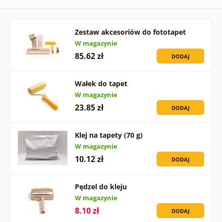
Zestaw akcesoriów do fototapet
W magazynie
85.62 zł
DODAJ
Wałek do tapet
W magazynie
23.85 zł
DODAJ
Klej na tapety (70 g)
W magazynie
10.12 zł
DODAJ
Pędzel do kleju
W magazynie
8.10 zł
DODAJ