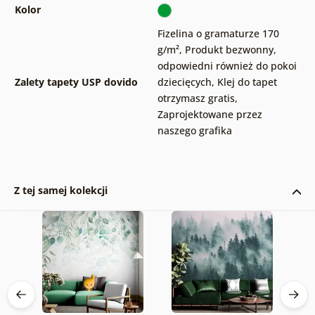
Kolor
Fizelina o gramaturze 170
g/m²
,
Produkt bezwonny,
odpowiedni również do pokoi
Zalety tapety USP dovido
dziecięcych
,
Klej do tapet
otrzymasz gratis
,
Zaprojektowane przez
naszego grafika
Z tej samej kolekcji