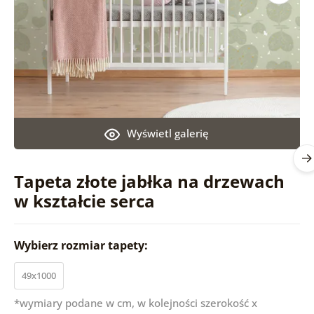
Wyświetl galerię
Tapeta złote jabłka na drzewach
w kształcie serca
Wybierz rozmiar tapety:
49x1000
*wymiary podane w cm, w kolejności szerokość x