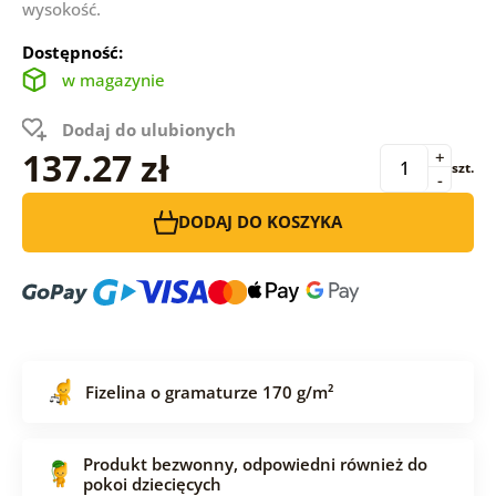
wysokość.
Dostępność:
w magazynie
Dodaj do ulubionych
137.27 zł
+
szt.
-
DODAJ DO KOSZYKA
Fizelina o gramaturze 170 g/m²
Produkt bezwonny, odpowiedni również do
pokoi dziecięcych