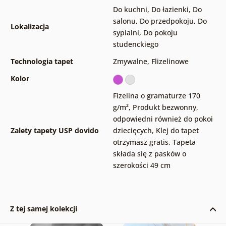
Do kuchni
,
Do łazienki
,
Do
salonu
,
Do przedpokoju
,
Do
Lokalizacja
sypialni
,
Do pokoju
studenckiego
Technologia tapet
Zmywalne
,
Flizelinowe
Kolor
Fizelina o gramaturze 170
g/m²
,
Produkt bezwonny,
odpowiedni również do pokoi
Zalety tapety USP dovido
dziecięcych
,
Klej do tapet
otrzymasz gratis
,
Tapeta
składa się z pasków o
szerokości 49 cm
Z tej samej kolekcji