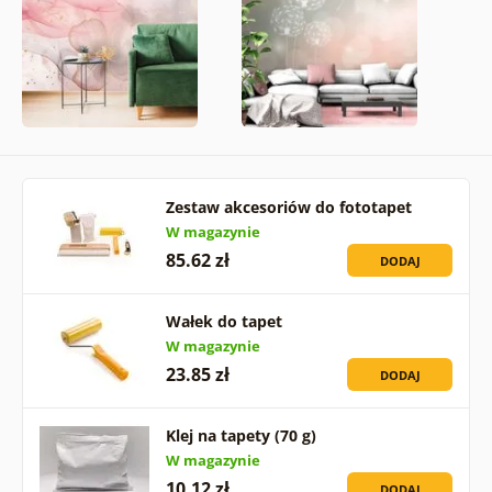
Zestaw akcesoriów do fototapet
W magazynie
85.62 zł
DODAJ
Wałek do tapet
W magazynie
23.85 zł
DODAJ
Klej na tapety (70 g)
W magazynie
10.12 zł
DODAJ