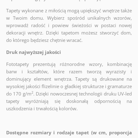
Tapety wykonane z miłością mogą upiększyć wnętrze także
w Twoim domu. Wybierz spośród unikalnych wzorów,
wprowadź radość i powiew świeżości w postaci nowej
dekoracji wnętrz. Dzięki tapetom możesz stworzyć dom,
do którego będziesz chętnie wracać.
Druk najwyższej jakości
Fototapety prezentują różnorodne wzory, kombinację
barw i kształtów, które razem tworzą wyrazisty i
dominujący element wnętrza. Tapety są drukowane na
wysokiej jakości flizelinie o gładkiej strukturze i gramaturze
2
do 170 g/m
. Dzięki nowoczesnej technologii druku UV-led
tapety wyróżniają się doskonałą odpornością na
uszkodzenia i trwałością kolorów.
Dostępne rozmiary i rodzaje tapet (w cm, proporcja