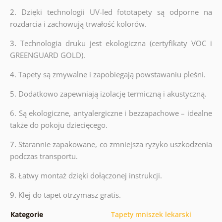
2.
Dzięki technologii UV-led fototapety są odporne na
rozdarcia i zachowują trwałość kolorów.
3.
Technologia druku jest ekologiczna (certyfikaty VOC i
GREENGUARD GOLD).
4. Tapety są zmywalne i zapobiegają powstawaniu pleśni.
5. Dodatkowo zapewniają izolację termiczną i akustyczną.
6.
Są ekologiczne, antyalergiczne i bezzapachowe – idealne
także do pokoju dziecięcego.
7.
Starannie zapakowane, co zmniejsza ryzyko uszkodzenia
podczas transportu.
8.
Łatwy montaż dzięki dołączonej instrukcji.
9.
Klej do tapet otrzymasz gratis.
Kategorie
Tapety mniszek lekarski