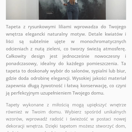
Tapeta z rysunkowymi liliami wprowadza do Twojego
wnętrza elegancki naturalny motyw. Detale kwiatów i
liści są subtelnie ujęte w monochromatycznych
odcieniach z nutą zieleni, co tworzy świeżą atmosferę.
Całkowity design jest jednocześnie nowoczesny i
ponadczasowy, idealny do każdego pomieszczenia. Ta
tapeta to doskonały wybór do salonów, sypialni lub biur,
gdzie doda odrobinę elegancji. Wysokiej jakości materiał
zapewnia długą żywotność i łatwą konserwację, co czyni
ją perfekcyjnym uzupełnieniem Twojego domu.
Tapety wykonane z miłością mogą upiększyć wnętrze
również w Twoim domu. Wybierz spośród unikalnych
wzorów, wprowadź radość i świeżość w postaci nowej
dekoracji wnętrza. Dzięki tapetom możesz stworzyć dom,