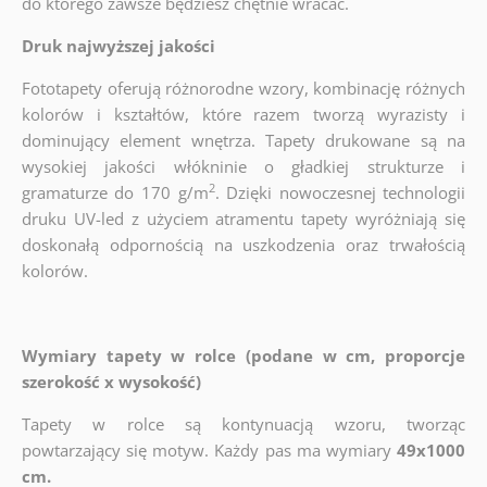
do którego zawsze będziesz chętnie wracać.
Druk najwyższej jakości
Fototapety oferują różnorodne wzory, kombinację różnych
kolorów i kształtów, które razem tworzą wyrazisty i
dominujący element wnętrza. Tapety drukowane są na
wysokiej jakości włókninie o gładkiej strukturze i
2
gramaturze do 170 g/m
. Dzięki nowoczesnej technologii
druku UV-led z użyciem atramentu tapety wyróżniają się
doskonałą odpornością na uszkodzenia oraz trwałością
kolorów.
Wymiary tapety w rolce (podane w cm, proporcje
szerokość x wysokość)
Tapety w rolce są kontynuacją wzoru, tworząc
powtarzający się motyw. Każdy pas ma wymiary
49x1000
cm.