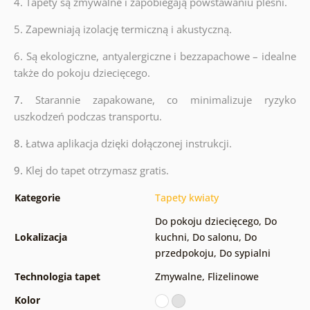
4. Tapety są zmywalne i zapobiegają powstawaniu pleśni.
5. Zapewniają izolację termiczną i akustyczną.
6.
Są ekologiczne, antyalergiczne i bezzapachowe – idealne
także do pokoju dziecięcego.
7.
Starannie zapakowane, co minimalizuje ryzyko
uszkodzeń podczas transportu.
8.
Łatwa aplikacja dzięki dołączonej instrukcji.
9.
Klej do tapet otrzymasz gratis.
Kategorie
Tapety kwiaty
Do pokoju dziecięcego
,
Do
Lokalizacja
kuchni
,
Do salonu
,
Do
przedpokoju
,
Do sypialni
Technologia tapet
Zmywalne
,
Flizelinowe
Kolor