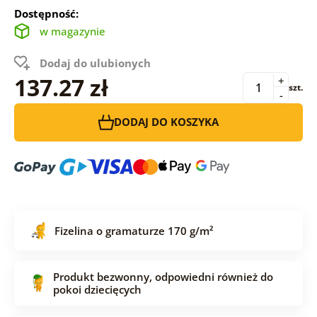
Dostępność:
w magazynie
Dodaj do ulubionych
137.27 zł
+
szt.
-
DODAJ DO KOSZYKA
Fizelina o gramaturze 170 g/m²
Produkt bezwonny, odpowiedni również do
pokoi dziecięcych