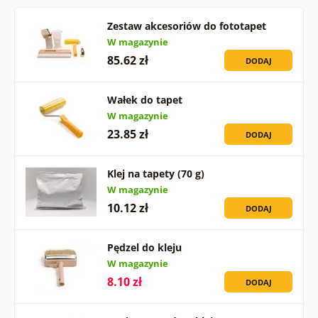
Zestaw akcesoriów do fototapet
W magazynie
85.62 zł
DODAJ
Wałek do tapet
W magazynie
23.85 zł
DODAJ
Klej na tapety (70 g)
W magazynie
10.12 zł
DODAJ
Pędzel do kleju
W magazynie
8.10 zł
DODAJ