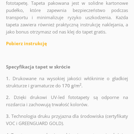
fototapetę. Tapeta pakowana jest w solidne kartonowe
pudełko, które zapewnia bezpieczeństwo podczas
transportu i minimalizuje ryzyko uszkodzenia. Każda
tapeta zawiera również praktyczną instrukcję naklejania, a
jako bonus otrzymasz od nas klej do tapet gratis.
Pobierz instrukcję
Specyfikacja tapet w skrócie
1.
Drukowane na wysokiej jakości włókninie o gładkiej
2
strukturze i gramaturze do
170 g/m
.
2.
Dzięki drukowi UV-led fototapety są odporne na
rozdarcia i zachowują trwałość kolorów.
3.
Technologia druku przyjazna dla środowiska (certyfikaty
VOC i GREENGUARD GOLD).