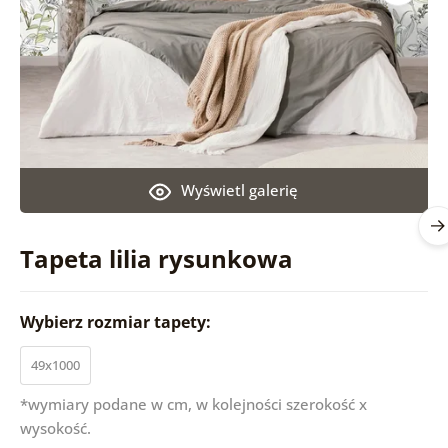
Wyświetl galerię
Tapeta lilia rysunkowa
Wybierz rozmiar tapety:
49x1000
*wymiary podane w cm, w kolejności szerokość x
wysokość.