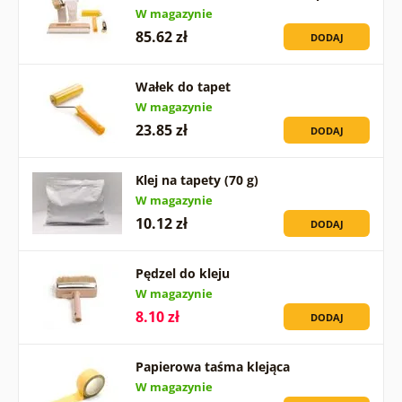
W magazynie
85.62 zł
DODAJ
Wałek do tapet
W magazynie
23.85 zł
DODAJ
Klej na tapety (70 g)
W magazynie
10.12 zł
DODAJ
Pędzel do kleju
W magazynie
8.10 zł
DODAJ
Papierowa taśma klejąca
W magazynie