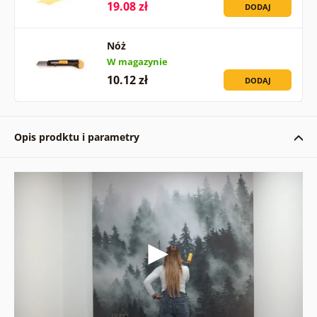
19.08 zł
DODAJ
Nóż
W magazynie
10.12 zł
DODAJ
Opis prodktu i parametry