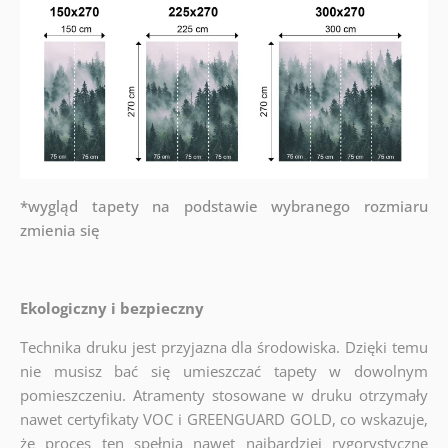
*wygląd tapety na podstawie wybranego rozmiaru
zmienia się
Ekologiczny i bezpieczny
Technika druku jest przyjazna dla środowiska. Dzięki temu
nie musisz bać się umieszczać tapety w dowolnym
pomieszczeniu. Atramenty stosowane w druku otrzymały
nawet certyfikaty VOC i GREENGUARD GOLD, co wskazuje,
że proces ten spełnia nawet najbardziej rygorystyczne