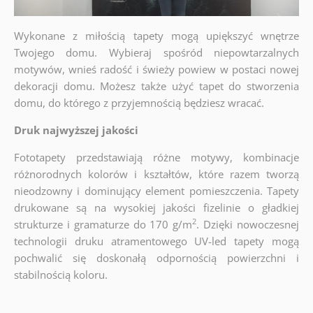
Wykonane z miłością tapety mogą upiększyć wnętrze
Twojego domu. Wybieraj spośród niepowtarzalnych
motywów, wnieś radość i świeży powiew w postaci nowej
dekoracji domu. Możesz także użyć tapet do stworzenia
domu, do którego z przyjemnością będziesz wracać.
Druk najwyższej jakości
Fototapety przedstawiają różne motywy, kombinacje
różnorodnych kolorów i kształtów, które razem tworzą
nieodzowny i dominujący element pomieszczenia. Tapety
drukowane są na wysokiej jakości fizelinie o gładkiej
2
strukturze i gramaturze do 170 g/m
. Dzięki nowoczesnej
technologii druku atramentowego UV-led tapety mogą
pochwalić się doskonałą odpornością powierzchni i
stabilnością koloru.