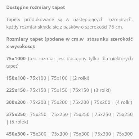
Dostępne rozmiary tapet
Tapety produkowane są w następujących rozmiarach,
każdy rozmiar składa się z pasków o szerokości 75 cm.
Rozmiary tapet (podane w cm,w stosunku szerokość
x wysokość):
75x1000
(
ten rozmiar jest dostępny tylko dla niektórych
tapet
)
150x100
- 75x100 | 75x100 | (2 rolki)
225x150
- 75x150 | 75x150 | 75x150 | (3 rolki)
300x200
- 75x200 | 75x200 | 75x200 | 75x200 | (4 rolki)
375x250
- 75x250 | 75x250 | 75x250 | 75x250 | 75x250
| (5 rolek)
450x300
- 75x300 | 75x300 | 75x300 | 75x300 | 75x300