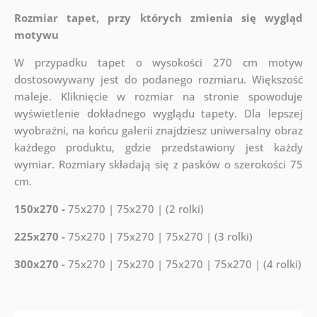
Rozmiar tapet, przy których zmienia się wygląd
motywu
W przypadku tapet o wysokości 270 cm motyw
dostosowywany jest do podanego rozmiaru. Większość
maleje. Kliknięcie w rozmiar na stronie spowoduje
wyświetlenie dokładnego wyglądu tapety. Dla lepszej
wyobraźni, na końcu galerii znajdziesz uniwersalny obraz
każdego produktu, gdzie przedstawiony jest każdy
wymiar. Rozmiary składają się z pasków o szerokości 75
cm.
150x270 -
75x270 | 75x270 | (2 rolki)
225x270 -
75x270 | 75x270 | 75x270 | (3 rolki)
300x270 -
75x270 | 75x270 | 75x270 | 75x270 | (4 rolki)