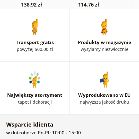
138.92 zł
114.76 zł
4
Transport gratis
Produkty w magazynie
powyżej 500.00 zł
wysyłamy niezwłocznie
Największy asortyment
Wyprodukowano w EU
tapet i dekoracji
najwyższa jakość druku
Wsparcie klienta
w dni robocze Pn-Pt: 10:00 - 15:00