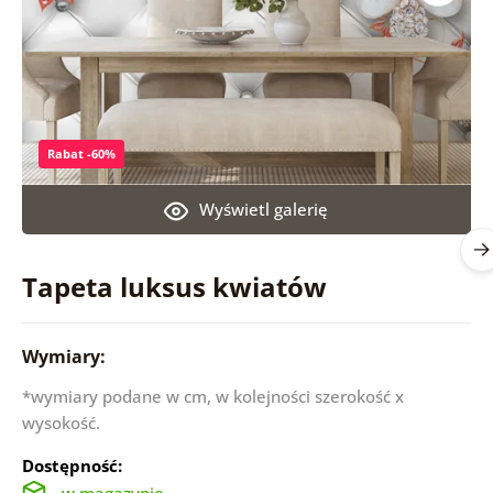
Rabat -60%
Wyświetl galerię
Tapeta luksus kwiatów
Wymiary:
*wymiary podane w cm, w kolejności szerokość x
wysokość.
Dostępność:
w magazynie