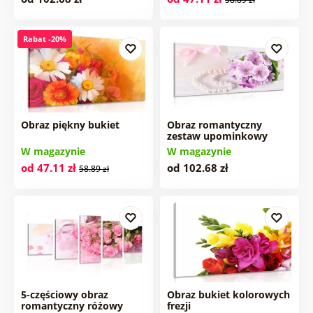
Rabat -20%
Obraz piękny bukiet
Obraz romantyczny
zestaw upominkowy
W magazynie
W magazynie
od 47.11 zł
od 102.68 zł
58.89 zł
5-częściowy obraz
Obraz bukiet kolorowych
romantyczny różowy
frezji