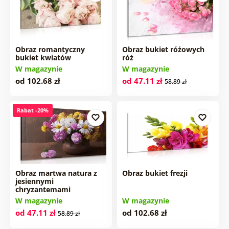
Obraz romantyczny
Obraz bukiet różowych
bukiet kwiatów
róż
W magazynie
W magazynie
od 102.68 zł
od 47.11 zł
58.89 zł
Rabat -20%
Obraz martwa natura z
Obraz bukiet frezji
jesiennymi
chryzantemami
W magazynie
W magazynie
od 47.11 zł
od 102.68 zł
58.89 zł