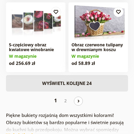
5-częściowy obraz
Obraz czerwone tulipany
kwiatowe winobranie
w drewnianym koszu
W magazynie
W magazynie
od 256.69 zł
od 58.89 zł
WYŚWIETL KOLEJNE 24
1
2
Piękne bukiety rozjaśnią dom wszystkimi kolorami!
Obrazy bukietów są bardzo popularne i świetnie pasują
do kuchni lub przedpokoju. Można wybrać spomiędzy