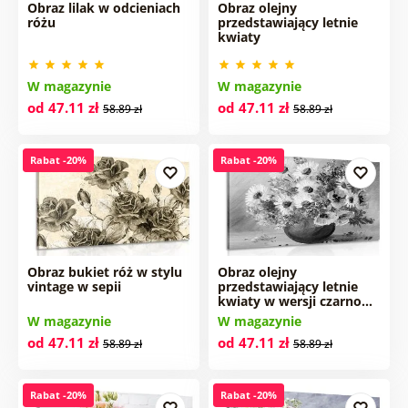
Obraz lilak w odcieniach
Obraz olejny
różu
przedstawiający letnie
kwiaty
W magazynie
W magazynie
od 47.11 zł
od 47.11 zł
58.89 zł
58.89 zł
Rabat -20%
Rabat -20%
Obraz bukiet róż w stylu
Obraz olejny
vintage w sepii
przedstawiający letnie
kwiaty w wersji czarno…
W magazynie
W magazynie
od 47.11 zł
od 47.11 zł
58.89 zł
58.89 zł
Rabat -20%
Rabat -20%