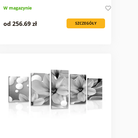
W magazynie
od 256.69 zł
SZCZEGÓŁY