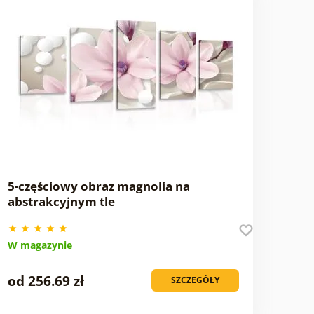
5-częściowy obraz magnolia na
abstrakcyjnym tle
W magazynie
od 256.69 zł
SZCZEGÓŁY