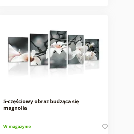
5-częściowy obraz budząca się
magnolia
W magazynie