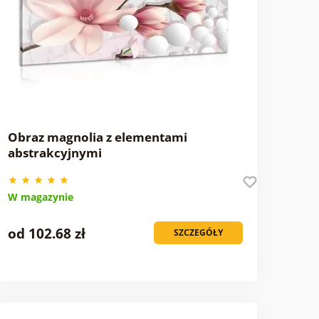
Obraz magnolia z elementami
abstrakcyjnymi
W magazynie
od 102.68 zł
SZCZEGÓŁY