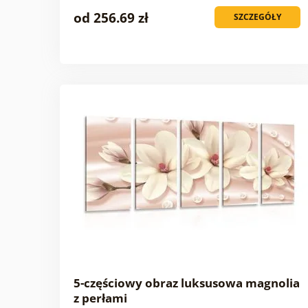
od 256.69 zł
SZCZEGÓŁY
5-częściowy obraz luksusowa magnolia
z perłami