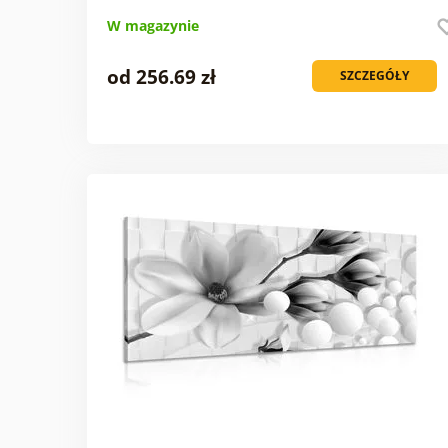
W magazynie
od 256.69 zł
SZCZEGÓŁY