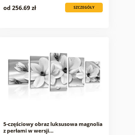
od 256.69 zł
SZCZEGÓŁY
5-częściowy obraz luksusowa magnolia
z perłami w wersji…