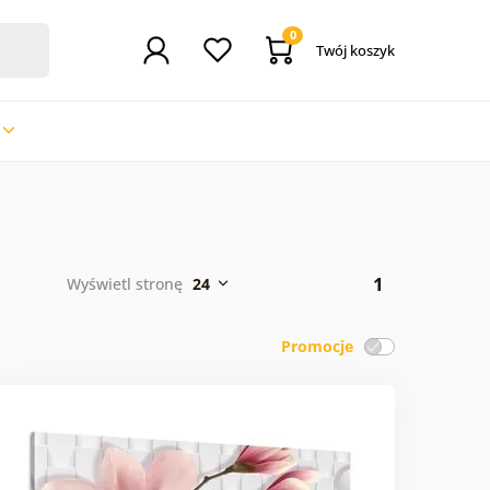
0
Twój koszyk
1
Wyświetl stronę
24
Promocje