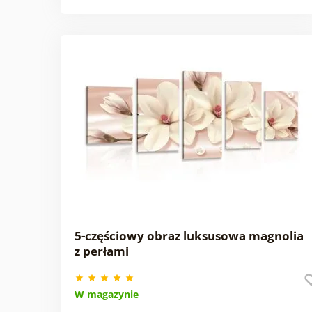
5-częściowy obraz luksusowa magnolia
z perłami
W magazynie