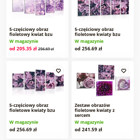
5-częściowy obraz
5-częściowy obraz
fioletowy kwiat bzu
fioletowe kwiaty bzu
W magazynie
W magazynie
od 205.35 zł
od 256.69 zł
256.69 zł
5-częściowy obraz
Zestaw obrazów
fioletowe kwiaty bzu
fioletowe kwiaty z
sercem
W magazynie
W magazynie
od 256.69 zł
od 241.59 zł