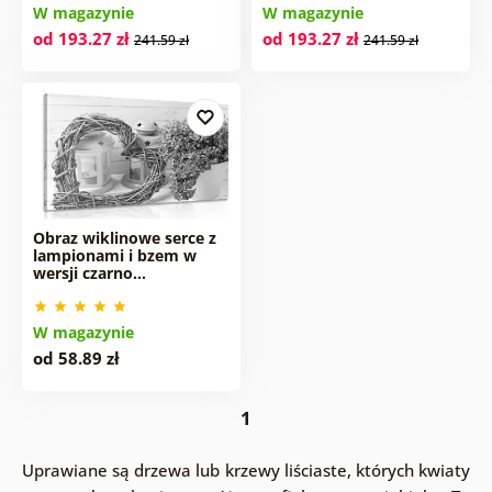
W magazynie
W magazynie
od 193.27 zł
od 193.27 zł
241.59 zł
241.59 zł
Obraz wiklinowe serce z
lampionami i bzem w
wersji czarno…
W magazynie
od 58.89 zł
1
Uprawiane są drzewa lub krzewy liściaste, których kwiaty