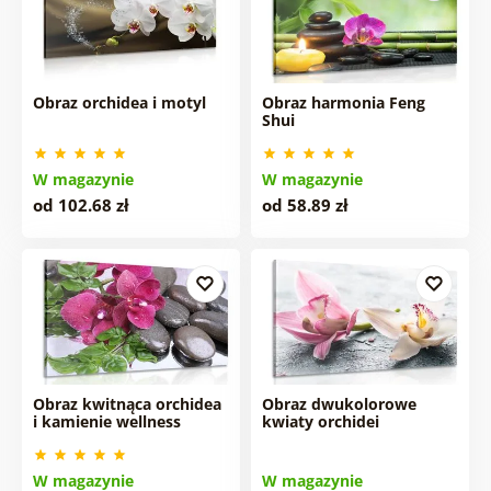
Obraz orchidea i motyl
Obraz harmonia Feng
Shui
W magazynie
W magazynie
od 102.68 zł
od 58.89 zł
Obraz kwitnąca orchidea
Obraz dwukolorowe
i kamienie wellness
kwiaty orchidei
W magazynie
W magazynie