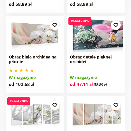
od 58.89 zł
od 58.89 zł
Rabat -20%
Obraz biała orchidea na
Obraz detale pięknej
płótnie
orchidei
W magazynie
W magazynie
od 102.68 zł
od 47.11 zł
58.89 zł
Rabat -20%