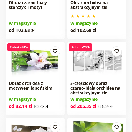
Obraz czarno-biały
Obraz orchidea na
storczyk i motyl
abstrakcyjnym tle
W magazynie
W magazynie
od 102.68 zł
od 102.68 zł
Rabat -20%
Rabat -20%
Obraz orchidea z
5-częściowy obraz
motywem japońskim
czarno-biała orchidea na
abstrakcyjnym tle
W magazynie
W magazynie
od 82.14 zł
od 205.35 zł
102.68 zł
256.69 zł