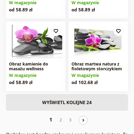
W magazynie
W magazynie
od 58.89 zł
od 58.89 zł
Obraz kamienie do
Obraz martwa natura z
masażu wellness
fioletowym storczykiem
W magazynie
W magazynie
od 58.89 zł
od 102.68 zł
WYŚWIETL KOLEJNE 24
1
2
3