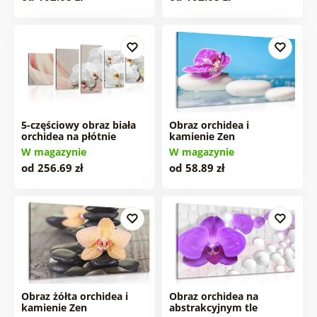
5-częściowy obraz biała
Obraz orchidea i
orchidea na płótnie
kamienie Zen
W magazynie
W magazynie
od 256.69 zł
od 58.89 zł
Obraz żółta orchidea i
Obraz orchidea na
kamienie Zen
abstrakcyjnym tle