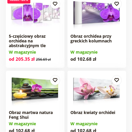
5-częściowy obraz
Obraz orchidea przy
orchidea na
greckich kolumnach
abstrakcyjnym tle
W magazynie
W magazynie
od 205.35 zł
od 102.68 zł
256.69 zł
Obraz martwa natura
Obraz kwiaty orchidei
Feng Shui
W magazynie
W magazynie
od 102.68 zł
od 102.68 zł