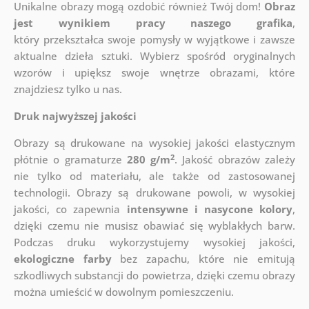
Unikalne obrazy mogą ozdobić również Twój dom!
Obraz
jest wynikiem pracy naszego grafika
,
który
przekształca swoje pomysły w wyjątkowe i zawsze
aktualne dzieła sztuki. Wybierz spośród oryginalnych
wzorów i upiększ swoje wnętrze obrazami, które
znajdziesz tylko u nas.
Druk najwyższej jakości
Obrazy są drukowane na wysokiej jakości elastycznym
2
płótnie o gramaturze
280 g/m
. Jakość obrazów zależy
nie tylko od materiału, ale także od zastosowanej
technologii. Obrazy są drukowane powoli, w wysokiej
jakości, co zapewnia
intensywne i nasycone kolory
,
dzięki czemu nie musisz obawiać się wyblakłych barw.
Podczas druku wykorzystujemy wysokiej jakości,
ekologiczne farby
bez zapachu, które nie emitują
szkodliwych substancji do powietrza, dzięki czemu obrazy
można umieścić w dowolnym pomieszczeniu.