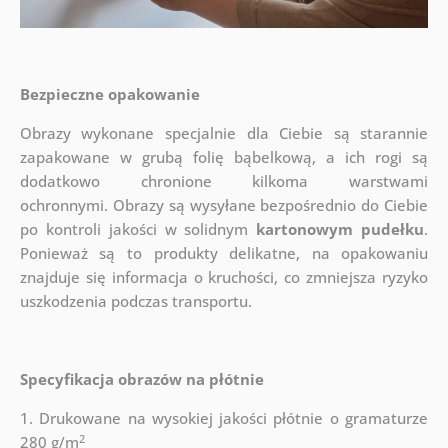
Bezpieczne opakowanie
Obrazy wykonane specjalnie dla Ciebie są starannie
zapakowane w grubą folię bąbelkową, a ich rogi są
dodatkowo chronione kilkoma warstwami
ochronnymi.
Obrazy są wysyłane bezpośrednio do Ciebie
po kontroli jakości w solidnym
kartonowym pudełku
.
Ponieważ są to produkty delikatne, na opakowaniu
znajduje się informacja o kruchości, co zmniejsza ryzyko
uszkodzenia podczas transportu.
Specyfikacja obrazów na płótnie
1. Drukowane na wysokiej jakości płótnie o gramaturze
2
280 g/m