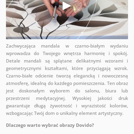
Zachwycająca mandala w czarno-białym wydaniu
wprowadza do Twojego wnętrza harmonię i spokój.
Detale mandali są splątane delikatnymi wzorami i
geometrycznymi kształtami, które przyciągają wzrok.
Czarno-białe odcienie tworzą elegancką i nowoczesną
atmosferę, idealną do każdego pomieszczenia. Ten obraz
jest doskonałym wyborem do salonu, biura lub
przestrzeni medytacyjnej. Wysokiej jakości druk
gwarantuje długą żywotność i wyrazistość kolorów,
wzbogacając Twój dom o unikalny element artystyczny.
Dlaczego warto wybrać obrazy Dovido?