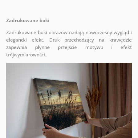
Zadrukowane boki
Zadrukowane boki obrazów nadają nowoczesny wygląd i
elegancki efekt. Druk przechodzący na krawędzie
zapewnia płynne przejście motywu i efekt
trójwymiarowości.