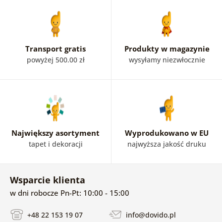
Transport gratis
Produkty w magazynie
powyżej 500.00 zł
wysyłamy niezwłocznie
Największy asortyment
Wyprodukowano w EU
tapet i dekoracji
najwyższa jakość druku
Wsparcie klienta
w dni robocze Pn-Pt: 10:00 - 15:00
+48 22 153 19 07
info@dovido.pl