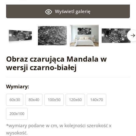
Wyświetl galerię
Obraz czarująca Mandala w
wersji czarno-białej
Wymiary:
60x30
80x40
100x50
120x60
140x70
200x100
*wymiary podane w cm, w kolejności szerokość x
wysokość.