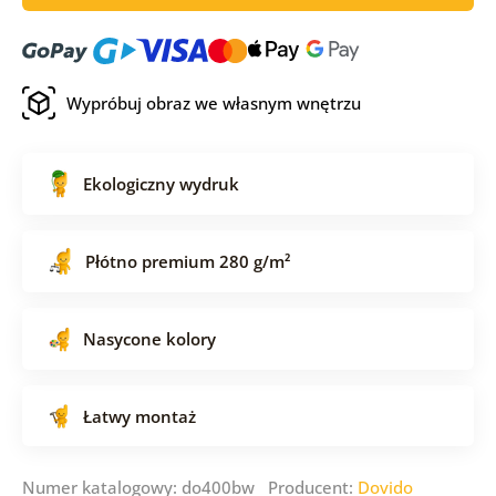
Wypróbuj obraz we własnym wnętrzu
Ekologiczny wydruk
Płótno premium 280 g/m²
Nasycone kolory
Łatwy montaż
Numer katalogowy: do400bw Producent:
Dovido