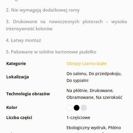
2. Nie wymagają dodatkowej ramy
3. Drukowane na nowoczesnych ploterach – wysoka
intensywność kolorów
4. Łatwy montaż
5. Pakowane w solidne kartonowe pudełko
Kategorie
Obrazy czarno-białe
Do salonu
,
Do przedpokoju
,
Lokalizacja
Do sypialni
Na płótnie
,
Drukowane
,
Technologia obrazów
Obramowane
,
Na szerokość
Kolor
Liczba części
1-częściowe
Ekologiczny wydruk
,
Płótno