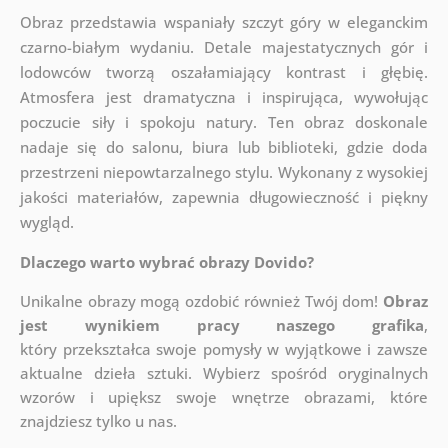
Obraz przedstawia wspaniały szczyt góry w eleganckim
czarno-białym wydaniu. Detale majestatycznych gór i
lodowców tworzą oszałamiający kontrast i głębię.
Atmosfera jest dramatyczna i inspirująca, wywołując
poczucie siły i spokoju natury. Ten obraz doskonale
nadaje się do salonu, biura lub biblioteki, gdzie doda
przestrzeni niepowtarzalnego stylu. Wykonany z wysokiej
jakości materiałów, zapewnia długowieczność i piękny
wygląd.
Dlaczego warto wybrać obrazy Dovido?
Unikalne obrazy mogą ozdobić również Twój dom!
Obraz
jest wynikiem pracy naszego grafika
,
który
przekształca swoje pomysły w wyjątkowe i zawsze
aktualne dzieła sztuki. Wybierz spośród oryginalnych
wzorów i upiększ swoje wnętrze obrazami, które
znajdziesz tylko u nas.