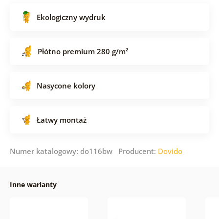
Ekologiczny wydruk
Płótno premium 280 g/m²
Nasycone kolory
Łatwy montaż
Numer katalogowy: do116bw Producent:
Dovido
Inne warianty