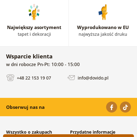
Największy asortyment
Wyprodukowano w EU
tapet i dekoracji
najwyższa jakość druku
Wsparcie klienta
w dni robocze Pn-Pt: 10:00 - 15:00
+48 22 153 19 07
info@dovido.pl
Obserwuj nas na
Wszystko o zakupach
Przydatne informacje