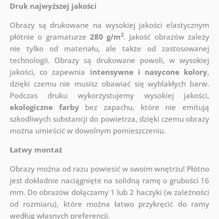
Druk najwyższej jakości
Obrazy są drukowane na wysokiej jakości elastycznym
2
płótnie o gramaturze
280 g/m
. Jakość obrazów zależy
nie tylko od materiału, ale także od zastosowanej
technologii. Obrazy są drukowane powoli, w wysokiej
jakości, co zapewnia
intensywne i nasycone kolory
,
dzięki czemu nie musisz obawiać się wyblakłych barw.
Podczas druku wykorzystujemy wysokiej jakości,
ekologiczne farby
bez zapachu, które nie emitują
szkodliwych substancji do powietrza, dzięki czemu obrazy
można umieścić w dowolnym pomieszczeniu.
Łatwy montaż
Obrazy można od razu powiesić w swoim wnętrzu! Płótno
jest dokładnie naciągnięte na solidną ramę o grubości 16
mm. Do obrazów dołączamy 1 lub 2 haczyki (w zależności
od rozmiaru), które można łatwo przykręcić do ramy
według własnych preferencji.