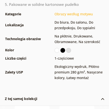
5. Pakowane w solidne kartonowe pudełko
Kategorie
Obrazy według motywu
Do biura
,
Do salonu
,
Do
Lokalizacja
przedpokoju
,
Do sypialni
Na płótnie
,
Drukowane
,
Technologia obrazów
Obramowane
,
Na szerokość
Kolor
Liczba części
1-częściowe
Ekologiczny wydruk
,
Płótno
Zalety USP
premium 280 g/m²
,
Nasycone
kolory
,
Łatwy montaż
Z tej samej kolekcji