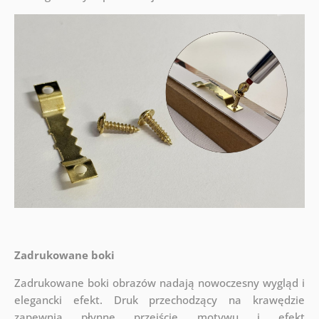
Zadrukowane boki
Zadrukowane boki obrazów nadają nowoczesny wygląd i
elegancki efekt. Druk przechodzący na krawędzie
zapewnia płynne przejście motywu i efekt