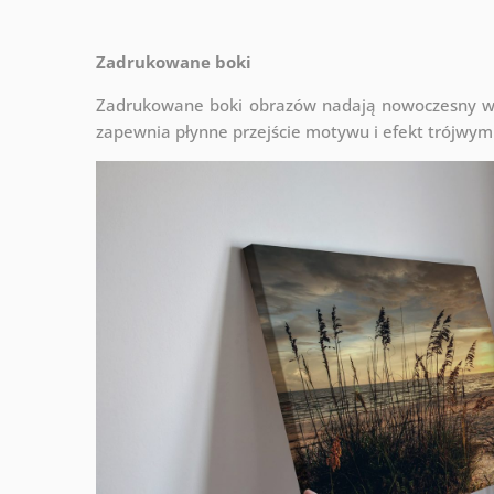
Zadrukowane boki
Zadrukowane boki obrazów nadają nowoczesny wyg
zapewnia płynne przejście motywu i efekt trójwym