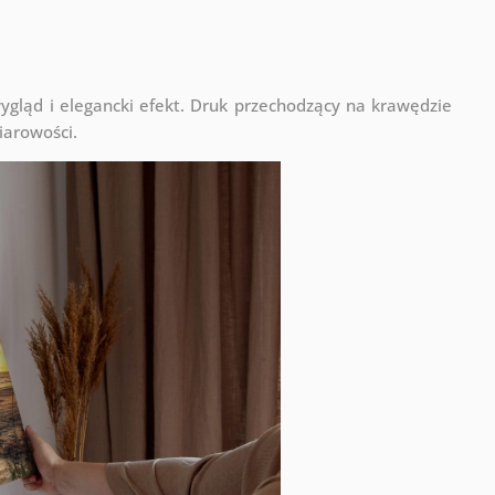
ląd i elegancki efekt. Druk przechodzący na krawędzie
iarowości.