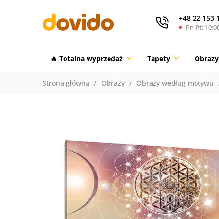
+48 22 153 
Pn-Pt: 10:00
🔥 Totalna wyprzedaż
Tapety
Obrazy
Strona główna
Obrazy
Obrazy według motywu