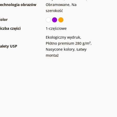
echnologia obrazów
Obramowane
,
Na
szerokość
olor
iczba części
1-częściowe
Ekologiczny wydruk
,
Płótno premium 280 g/m²
,
alety USP
Nasycone kolory
,
Łatwy
montaż