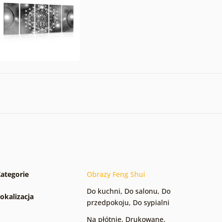
ategorie
Obrazy Feng Shui
Do kuchni
,
Do salonu
,
Do
okalizacja
przedpokoju
,
Do sypialni
Na płótnie
,
Drukowane
,