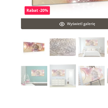
Rabat -20%
Wyświetl galerię