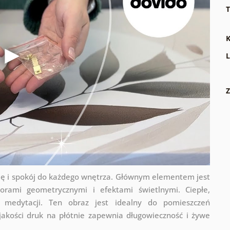
T
K
L
Z
 i spokój do każdego wnętrza. Głównym elementem jest
rami geometrycznymi i efektami świetlnymi. Ciepłe,
 medytacji. Ten obraz jest idealny do pomieszczeń
 jakości druk na płótnie zapewnia długowieczność i żywe