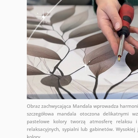
Obraz zachwycająca Mandala wprowadza harmonię
szczegółowa mandala otoczona delikatnymi wzo
pastelowe kolory tworzą atmosferę relaksu i
relaksacyjnych, sypialni lub gabinetów. Wysokiej
kolory.