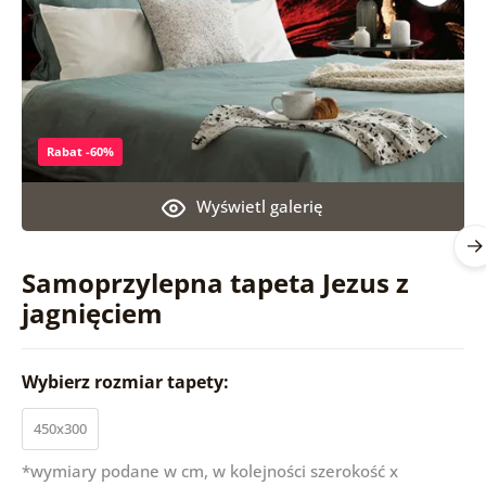
Rabat -60%
Wyświetl galerię
Samoprzylepna tapeta Jezus z
jagnięciem
Wybierz rozmiar tapety:
450x300
*wymiary podane w cm, w kolejności szerokość x