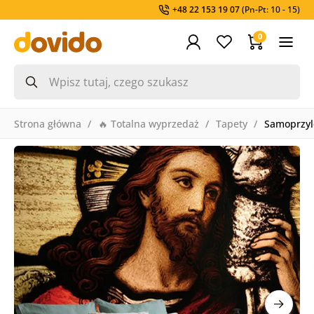
+48 22 153 19 07
(Pn-Pt: 10 - 15)
0
Strona główna
🔥 Totalna wyprzedaż
Tapety
Samoprzyl