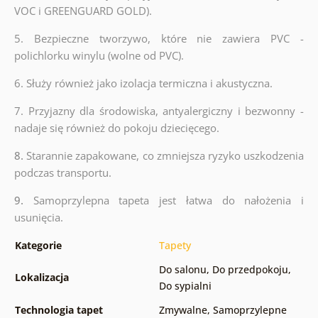
VOC i GREENGUARD GOLD).
5.
Bezpieczne tworzywo, które nie zawiera PVC -
polichlorku winylu (wolne od PVC).
6.
Służy również jako izolacja termiczna i akustyczna.
7. Przyjazny dla środowiska, antyalergiczny i bezwonny -
nadaje się również do pokoju dziecięcego.
8.
Starannie zapakowane, co zmniejsza ryzyko uszkodzenia
podczas transportu.
9.
Samoprzylepna tapeta jest łatwa do nałożenia i
usunięcia.
Kategorie
Tapety
Do salonu
,
Do przedpokoju
,
Lokalizacja
Do sypialni
Technologia tapet
Zmywalne
,
Samoprzylepne