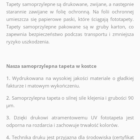
Tapety samoprzylepne są drukowane, zwijane, a następnie
starannie zawijane w folię ochronną. Na folii ochronnej
umieszcza się papierowe paski, które ściągają fototapety.
Tapety samoprzylepne pakowane są w gruby karton, co
zapewnia bezpieczeństwo podczas transportu i zmniejsza
ryzyko uszkodzenia.
Nasza samoprzylepna tapeta w kostce
1.
Wydrukowana na wysokiej jakości materiale o gładkiej
fakturze i matowym wykończeniu.
2.
Samoprzylepna tapeta o silnej sile klejenia i grubości 90
µm.
3.
Dzięki drukowi atramentowemu UV fototapeta jest
odporna na rozdarcia i zachowuje trwałość kolorów.
4.
Technika druku jest przyjazna dla środowiska (certyfikat