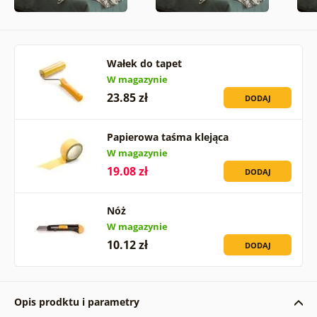
Wałek do tapet
W magazynie
23.85 zł
DODAJ
Papierowa taśma klejąca
W magazynie
19.08 zł
DODAJ
Nóż
W magazynie
10.12 zł
DODAJ
Opis prodktu i parametry