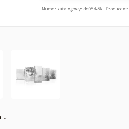
Numer katalogowy: do054-5k Producent
i