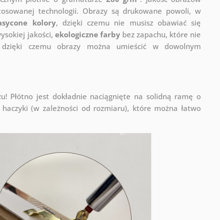
stosowanej technologii. Obrazy są drukowane powoli, w
asycone kolory
, dzięki czemu nie musisz obawiać się
sokiej jakości,
ekologiczne farby
bez zapachu, które nie
a, dzięki czemu obrazy można umieścić w dowolnym
! Płótno jest dokładnie naciągnięte na solidną ramę o
haczyki (w zależności od rozmiaru), które można łatwo