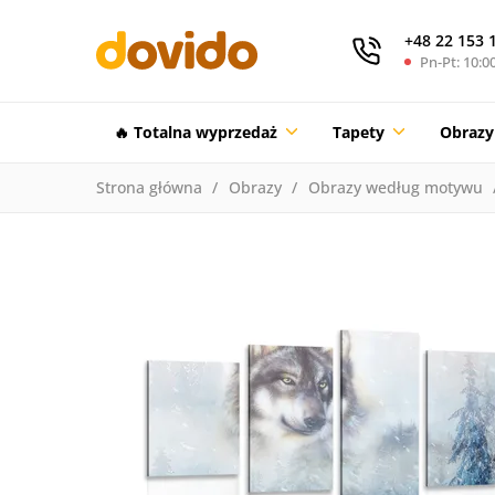
+48 22 153 
Pn-Pt: 10:00
🔥 Totalna wyprzedaż
Tapety
Obrazy
Strona główna
Obrazy
Obrazy według motywu