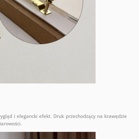
ląd i elegancki efekt. Druk przechodzący na krawędzie
iarowości.