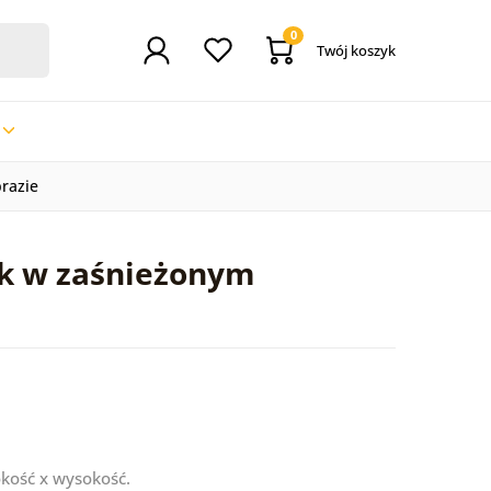
0
Twój koszyk
razie
lk w zaśnieżonym
kość x wysokość.