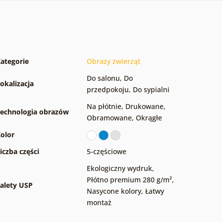
ategorie
Obrazy zwierząt
Do salonu
,
Do
okalizacja
przedpokoju
,
Do sypialni
Na płótnie
,
Drukowane
,
echnologia obrazów
Obramowane
,
Okrągłe
olor
iczba części
5-częściowe
Ekologiczny wydruk
,
Płótno premium 280 g/m²
,
alety USP
Nasycone kolory
,
Łatwy
montaż