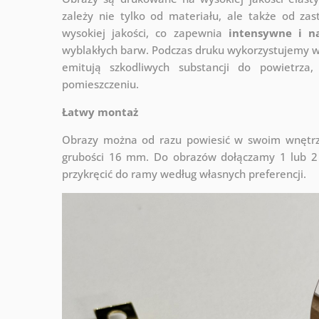
zależy nie tylko od materiału, ale także od za
wysokiej jakości, co zapewnia
intensywne i n
wyblakłych barw. Podczas druku wykorzystujemy wy
emitują szkodliwych substancji do powietrz
pomieszczeniu.
Łatwy montaż
Obrazy można od razu powiesić w swoim wnętrzu
grubości 16 mm. Do obrazów dołączamy 1 lub 2 
przykręcić do ramy według własnych preferencji.