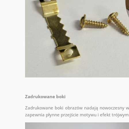
Zadrukowane boki
Zadrukowane boki obrazów nadają nowoczesny wyg
zapewnia płynne przejście motywu i efekt trójwym