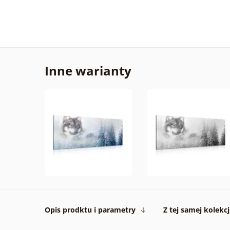
Inne warianty
Opis prodktu i parametry
Z tej samej kolekcj