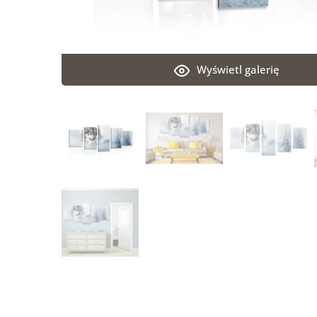
Wyświetl galerię