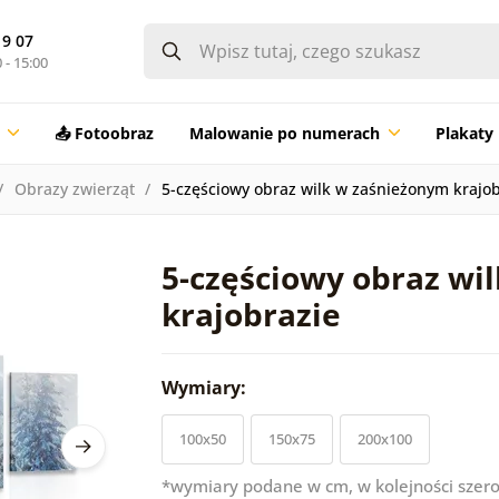
19 07
 - 15:00
📤 Fotoobraz
Malowanie po numerach
Plakaty
Obrazy zwierząt
5-częściowy obraz wilk w zaśnieżonym krajob
5-częściowy obraz wi
krajobrazie
Wymiary:
100x50
150x75
200x100
*wymiary podane w cm, w kolejności szero