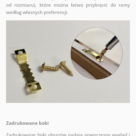
od rozmiaru), które można łatwo przykręcić do ramy
według własnych preferencji.
Zadrukowane boki
Zadrukowane boki obrazów nadają nowoczesny wygląd i