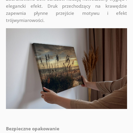
elegancki efekt. Druk przechodzący na krawędzie
zapewnia płynne przejście motywu i efekt
trójwymiarowości.
Bezpieczne opakowanie