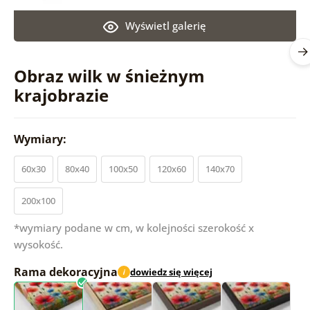
Wyświetl galerię
Obraz wilk w śnieżnym
krajobrazie
Wymiary:
60x30
80x40
100x50
120x60
140x70
200x100
*wymiary podane w cm, w kolejności szerokość x
wysokość.
Rama dekoracyjna
dowiedz się więcej
i