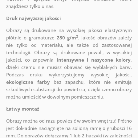
znajdziesz tylko u nas.
Druk najwyższej jakości
Obrazy są drukowane na wysokiej jakości elastycznym
2
płótnie o gramaturze
280 g/m
. Jakość obrazów zależy
nie tylko od materiału, ale także od zastosowanej
technologii. Obrazy są drukowane powoli, w wysokiej
jakości, co zapewnia
intensywne i nasycone kolory
,
dzięki czemu nie musisz obawiać się wyblakłych barw.
Podczas druku wykorzystujemy wysokiej jakości,
ekologiczne farby
bez zapachu, które nie emitują
szkodliwych substancji do powietrza, dzięki czemu obrazy
można umieścić w dowolnym pomieszczeniu.
Łatwy montaż
Obrazy można od razu powiesić w swoim wnętrzu! Płótno
jest dokładnie naciągnięte na solidną ramę o grubości 16
mm. Do obrazów dołączamy 1 lub 2 haczyki (w zależności