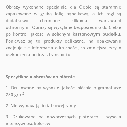
Obrazy wykonane specjalnie dla Ciebie są starannie
zapakowane w grubą folię bąbelkową, a ich rogi są
dodatkowo chronione kilkoma warstwami
ochronnymi.
Obrazy są wysyłane bezpośrednio do Ciebie
po kontroli jakości w solidnym
kartonowym pudełku
.
Ponieważ są to produkty delikatne, na opakowaniu
znajduje się informacja o kruchości, co zmniejsza ryzyko
uszkodzenia podczas transportu.
Specyfikacja obrazów na płótnie
1. Drukowane na wysokiej jakości płótnie o gramaturze
2
280 g/m
2. Nie wymagają dodatkowej ramy
3. Drukowane na nowoczesnych ploterach – wysoka
intensywność kolorów