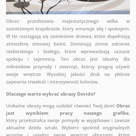
Obraz przedstawia majestatycznego wilka w
zaśnieżonym krajobrazie, który emanuje siłą i spokojem.
W tle rozciągają się zaśnieżone drzewa, które dopełniają
atmosferę zimowej baśni. Dominują zimne odcienie
niebieskiego i białego, które wprowadzają uczucie
spokoju i tajemnicy. Ten obraz jest idealny dla
miłośników przyrody i zwierząt, którzy pragną ożywić
swoje wnętrze. Wysokiej jakości druk na płótnie
zapewnia trwałość i intensywność kolorów.
Dlaczego warto wybrać obrazy Dovido?
Unikalne obrazy mogą ozdobić również Twój dom!
Obraz
jest wynikiem pracy naszego grafika
,
który
przekształca swoje pomysły w wyjątkowe i zawsze
aktualne dzieła sztuki. Wybierz spośród oryginalnych
wzorów i upiększ swoje wnętrze obrazami, które