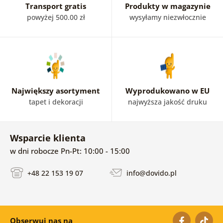
Transport gratis
Produkty w magazynie
powyżej 500.00 zł
wysyłamy niezwłocznie
Największy asortyment
Wyprodukowano w EU
tapet i dekoracji
najwyższa jakość druku
Wsparcie klienta
w dni robocze Pn-Pt: 10:00 - 15:00
+48 22 153 19 07
info@dovido.pl
Obserwuj nas na