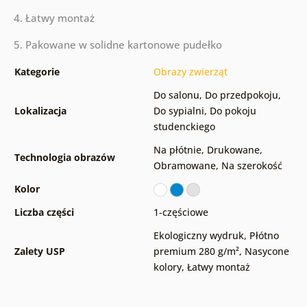
4. Łatwy montaż
5. Pakowane w solidne kartonowe pudełko
Kategorie
Obrazy zwierząt
Do salonu
,
Do przedpokoju
,
Lokalizacja
Do sypialni
,
Do pokoju
studenckiego
Na płótnie
,
Drukowane
,
Technologia obrazów
Obramowane
,
Na szerokość
Kolor
Liczba części
1-częściowe
Ekologiczny wydruk
,
Płótno
Zalety USP
premium 280 g/m²
,
Nasycone
kolory
,
Łatwy montaż