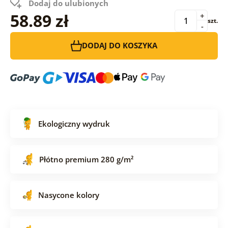
Dodaj do ulubionych
58.89 zł
+
szt.
-
DODAJ DO KOSZYKA
Ekologiczny wydruk
Płótno premium 280 g/m²
Nasycone kolory