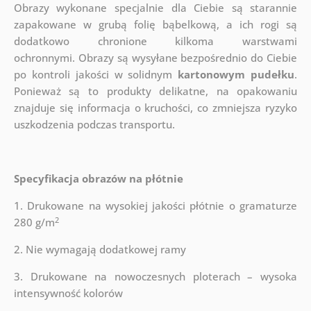
Obrazy wykonane specjalnie dla Ciebie są starannie
zapakowane w grubą folię bąbelkową, a ich rogi są
dodatkowo chronione kilkoma warstwami
ochronnymi.
Obrazy są wysyłane bezpośrednio do Ciebie
po kontroli jakości w solidnym
kartonowym pudełku
.
Ponieważ są to produkty delikatne, na opakowaniu
znajduje się informacja o kruchości, co zmniejsza ryzyko
uszkodzenia podczas transportu.
Specyfikacja obrazów na płótnie
1. Drukowane na wysokiej jakości płótnie o gramaturze
2
280 g/m
2. Nie wymagają dodatkowej ramy
3. Drukowane na nowoczesnych ploterach – wysoka
intensywność kolorów