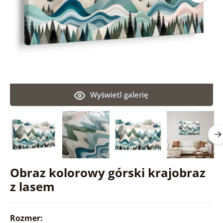
Wyświetl galerię
Obraz kolorowy górski krajobraz
z lasem
Rozmer: