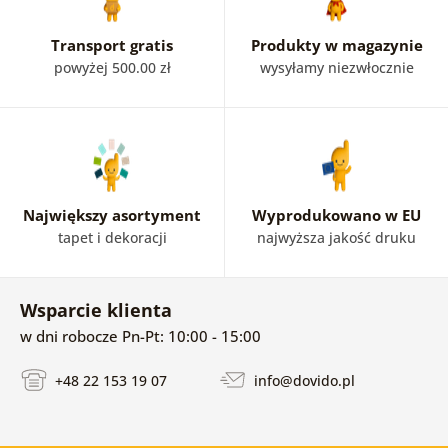
Transport gratis
Produkty w magazynie
powyżej 500.00 zł
wysyłamy niezwłocznie
Największy asortyment
Wyprodukowano w EU
tapet i dekoracji
najwyższa jakość druku
Wsparcie klienta
w dni robocze Pn-Pt: 10:00 - 15:00
+48 22 153 19 07
info@dovido.pl