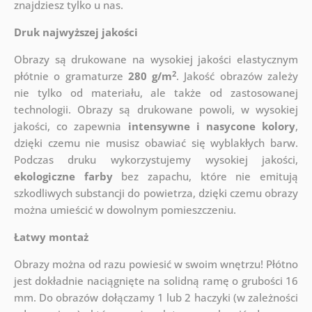
znajdziesz tylko u nas.
Druk najwyższej jakości
Obrazy są drukowane na wysokiej jakości elastycznym
2
płótnie o gramaturze
280 g/m
. Jakość obrazów zależy
nie tylko od materiału, ale także od zastosowanej
technologii. Obrazy są drukowane powoli, w wysokiej
jakości, co zapewnia
intensywne i nasycone kolory
,
dzięki czemu nie musisz obawiać się wyblakłych barw.
Podczas druku wykorzystujemy wysokiej jakości,
ekologiczne farby
bez zapachu, które nie emitują
szkodliwych substancji do powietrza, dzięki czemu obrazy
można umieścić w dowolnym pomieszczeniu.
Łatwy montaż
Obrazy można od razu powiesić w swoim wnętrzu! Płótno
jest dokładnie naciągnięte na solidną ramę o grubości 16
mm. Do obrazów dołączamy 1 lub 2 haczyki (w zależności