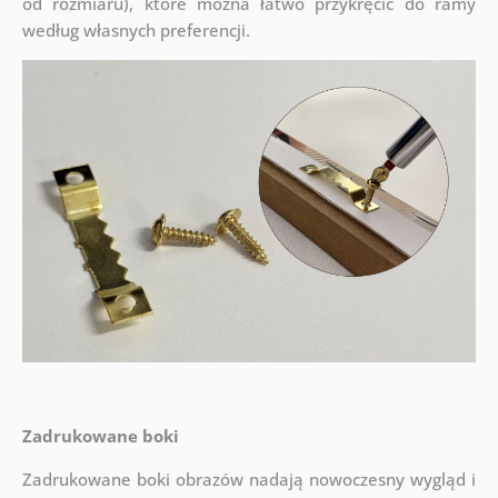
od rozmiaru), które można łatwo przykręcić do ramy
według własnych preferencji.
Zadrukowane boki
Zadrukowane boki obrazów nadają nowoczesny wygląd i