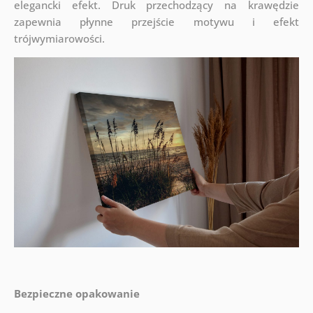
elegancki efekt. Druk przechodzący na krawędzie
zapewnia płynne przejście motywu i efekt
trójwymiarowości.
Bezpieczne opakowanie