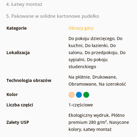
4. Łatwy montaż
5. Pakowane w solidne kartonowe pudełko
Kategorie
Obrazy góry
Do pokoju dziecięcego
,
Do
kuchni
,
Do łazienki
,
Do
Lokalizacja
salonu
,
Do przedpokoju
,
Do
sypialni
,
Do pokoju
studenckiego
Na płótnie
,
Drukowane
,
Technologia obrazów
Obramowane
,
Na szerokość
Kolor
Liczba części
1-częściowe
Ekologiczny wydruk
,
Płótno
Zalety USP
premium 280 g/m²
,
Nasycone
kolory
,
Łatwy montaż