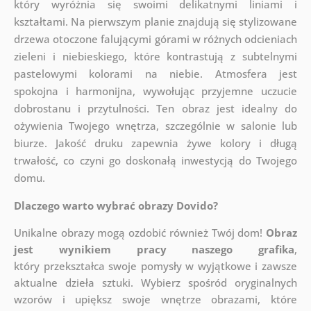
który wyróżnia się swoimi delikatnymi liniami i
kształtami. Na pierwszym planie znajdują się stylizowane
drzewa otoczone falującymi górami w różnych odcieniach
zieleni i niebieskiego, które kontrastują z subtelnymi
pastelowymi kolorami na niebie. Atmosfera jest
spokojna i harmonijna, wywołując przyjemne uczucie
dobrostanu i przytulności. Ten obraz jest idealny do
ożywienia Twojego wnętrza, szczególnie w salonie lub
biurze. Jakość druku zapewnia żywe kolory i długą
trwałość, co czyni go doskonałą inwestycją do Twojego
domu.
Dlaczego warto wybrać obrazy Dovido?
Unikalne obrazy mogą ozdobić również Twój dom!
Obraz
jest wynikiem pracy naszego grafika
,
który
przekształca swoje pomysły w wyjątkowe i zawsze
aktualne dzieła sztuki. Wybierz spośród oryginalnych
wzorów i upiększ swoje wnętrze obrazami, które