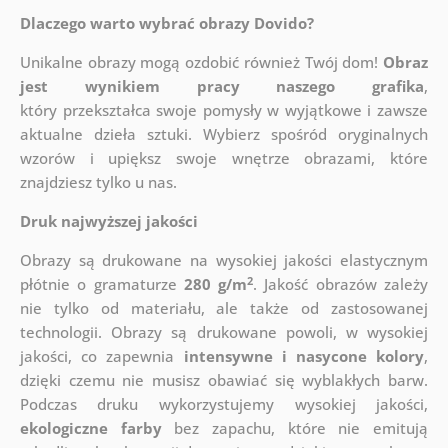
Dlaczego warto wybrać obrazy Dovido?
Unikalne obrazy mogą ozdobić również Twój dom!
Obraz
jest wynikiem pracy naszego grafika
,
który
przekształca swoje pomysły w wyjątkowe i zawsze
aktualne dzieła sztuki. Wybierz spośród oryginalnych
wzorów i upiększ swoje wnętrze obrazami, które
znajdziesz tylko u nas.
Druk najwyższej jakości
Obrazy są drukowane na wysokiej jakości elastycznym
2
płótnie o gramaturze
280 g/m
. Jakość obrazów zależy
nie tylko od materiału, ale także od zastosowanej
technologii. Obrazy są drukowane powoli, w wysokiej
jakości, co zapewnia
intensywne i nasycone kolory
,
dzięki czemu nie musisz obawiać się wyblakłych barw.
Podczas druku wykorzystujemy wysokiej jakości,
ekologiczne farby
bez zapachu, które nie emitują