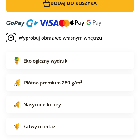
DODAJ DO KOSZYKA
Wypróbuj obraz we własnym wnętrzu
Ekologiczny wydruk
Płótno premium 280 g/m²
Nasycone kolory
Łatwy montaż