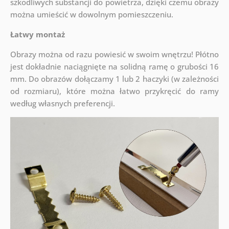
szkodliwych substancji do powietrza, dzięki czemu obrazy
można umieścić w dowolnym pomieszczeniu.
Łatwy montaż
Obrazy można od razu powiesić w swoim wnętrzu! Płótno
jest dokładnie naciągnięte na solidną ramę o grubości 16
mm. Do obrazów dołączamy 1 lub 2 haczyki (w zależności
od rozmiaru), które można łatwo przykręcić do ramy
według własnych preferencji.