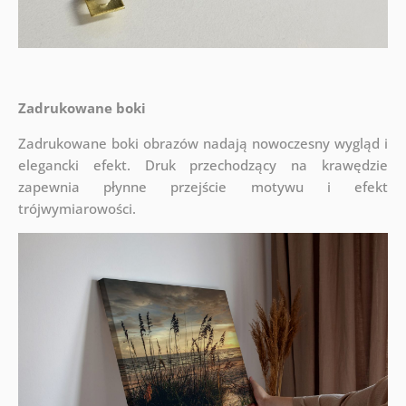
Zadrukowane boki
Zadrukowane boki obrazów nadają nowoczesny wygląd i
elegancki efekt. Druk przechodzący na krawędzie
zapewnia płynne przejście motywu i efekt
trójwymiarowości.