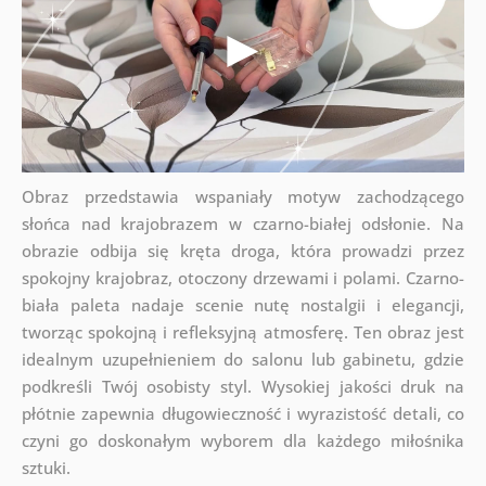
Obraz przedstawia wspaniały motyw zachodzącego
słońca nad krajobrazem w czarno-białej odsłonie. Na
obrazie odbija się kręta droga, która prowadzi przez
spokojny krajobraz, otoczony drzewami i polami. Czarno-
biała paleta nadaje scenie nutę nostalgii i elegancji,
tworząc spokojną i refleksyjną atmosferę. Ten obraz jest
idealnym uzupełnieniem do salonu lub gabinetu, gdzie
podkreśli Twój osobisty styl. Wysokiej jakości druk na
płótnie zapewnia długowieczność i wyrazistość detali, co
czyni go doskonałym wyborem dla każdego miłośnika
sztuki.