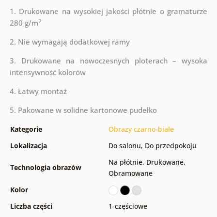
1. Drukowane na wysokiej jakości płótnie o gramaturze
2
280 g/m
2. Nie wymagają dodatkowej ramy
3. Drukowane na nowoczesnych ploterach – wysoka
intensywność kolorów
4. Łatwy montaż
5. Pakowane w solidne kartonowe pudełko
Kategorie
Obrazy czarno-białe
Lokalizacja
Do salonu
,
Do przedpokoju
Na płótnie
,
Drukowane
,
Technologia obrazów
Obramowane
Kolor
Liczba części
1-częściowe