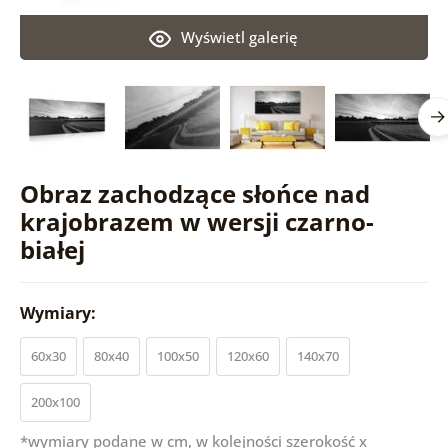
Wyświetl galerię
Obraz zachodzące słońce nad
krajobrazem w wersji czarno-
białej
Wymiary:
60x30
80x40
100x50
120x60
140x70
200x100
*wymiary podane w cm, w kolejności szerokość x