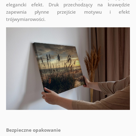
elegancki efekt. Druk przechodzący na krawędzie
zapewnia płynne przejście motywu i efekt
trójwymiarowości.
Bezpieczne opakowanie