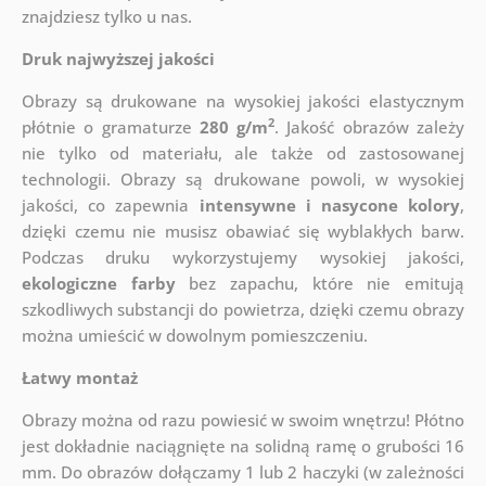
znajdziesz tylko u nas.
Druk najwyższej jakości
Obrazy są drukowane na wysokiej jakości elastycznym
2
płótnie o gramaturze
280 g/m
. Jakość obrazów zależy
nie tylko od materiału, ale także od zastosowanej
technologii. Obrazy są drukowane powoli, w wysokiej
jakości, co zapewnia
intensywne i nasycone kolory
,
dzięki czemu nie musisz obawiać się wyblakłych barw.
Podczas druku wykorzystujemy wysokiej jakości,
ekologiczne farby
bez zapachu, które nie emitują
szkodliwych substancji do powietrza, dzięki czemu obrazy
można umieścić w dowolnym pomieszczeniu.
Łatwy montaż
Obrazy można od razu powiesić w swoim wnętrzu! Płótno
jest dokładnie naciągnięte na solidną ramę o grubości 16
mm. Do obrazów dołączamy 1 lub 2 haczyki (w zależności