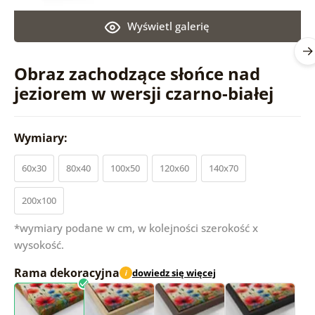
Wyświetl galerię
Obraz zachodzące słońce nad
jeziorem w wersji czarno-białej
Wymiary:
60x30
80x40
100x50
120x60
140x70
200x100
*wymiary podane w cm, w kolejności szerokość x
wysokość.
Rama dekoracyjna
dowiedz się więcej
i