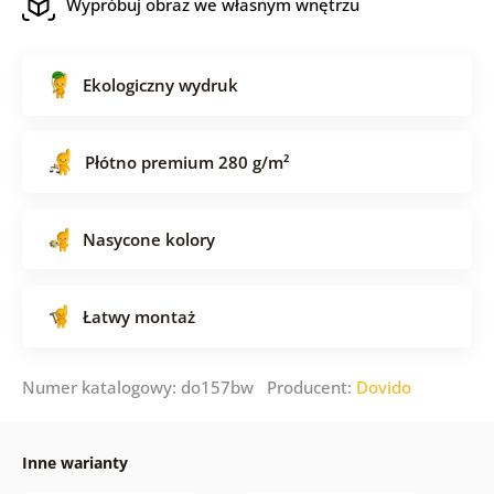
Wypróbuj obraz we własnym wnętrzu
Ekologiczny wydruk
Płótno premium 280 g/m²
Nasycone kolory
Łatwy montaż
Numer katalogowy: do157bw Producent:
Dovido
Inne warianty