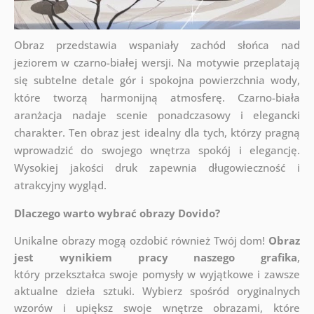
Obraz przedstawia wspaniały zachód słońca nad
jeziorem w czarno-białej wersji. Na motywie przeplatają
się subtelne detale gór i spokojna powierzchnia wody,
które tworzą harmonijną atmosferę. Czarno-biała
aranżacja nadaje scenie ponadczasowy i elegancki
charakter. Ten obraz jest idealny dla tych, którzy pragną
wprowadzić do swojego wnętrza spokój i elegancję.
Wysokiej jakości druk zapewnia długowieczność i
atrakcyjny wygląd.
Dlaczego warto wybrać obrazy Dovido?
Unikalne obrazy mogą ozdobić również Twój dom!
Obraz
jest wynikiem pracy naszego grafika
,
który
przekształca swoje pomysły w wyjątkowe i zawsze
aktualne dzieła sztuki. Wybierz spośród oryginalnych
wzorów i upiększ swoje wnętrze obrazami, które