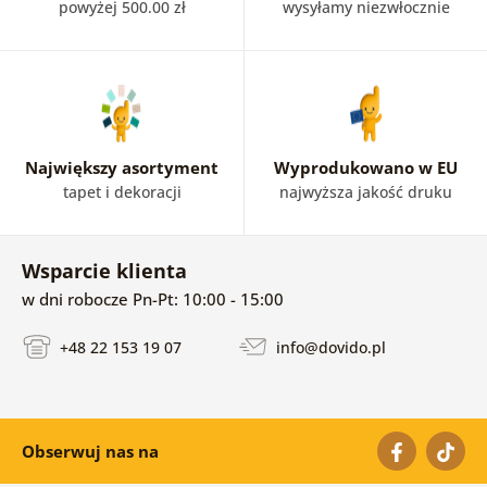
powyżej 500.00 zł
wysyłamy niezwłocznie
Największy asortyment
Wyprodukowano w EU
tapet i dekoracji
najwyższa jakość druku
Wsparcie klienta
w dni robocze Pn-Pt: 10:00 - 15:00
+48 22 153 19 07
info@dovido.pl
Obserwuj nas na