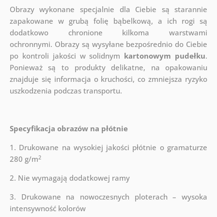
Obrazy wykonane specjalnie dla Ciebie są starannie
zapakowane w grubą folię bąbelkową, a ich rogi są
dodatkowo chronione kilkoma warstwami
ochronnymi.
Obrazy są wysyłane bezpośrednio do Ciebie
po kontroli jakości w solidnym
kartonowym pudełku
.
Ponieważ są to produkty delikatne, na opakowaniu
znajduje się informacja o kruchości, co zmniejsza ryzyko
uszkodzenia podczas transportu.
Specyfikacja obrazów na płótnie
1. Drukowane na wysokiej jakości płótnie o gramaturze
2
280 g/m
2. Nie wymagają dodatkowej ramy
3. Drukowane na nowoczesnych ploterach – wysoka
intensywność kolorów