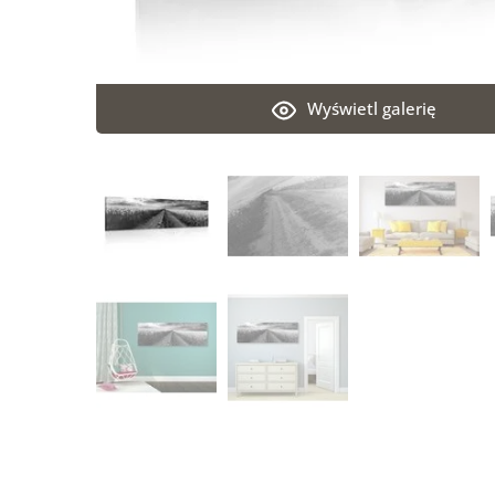
Wyświetl galerię