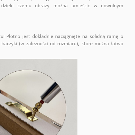
a, dzięki czemu obrazy można umieścić w dowolnym
! Płótno jest dokładnie naciągnięte na solidną ramę o
haczyki (w zależności od rozmiaru), które można łatwo