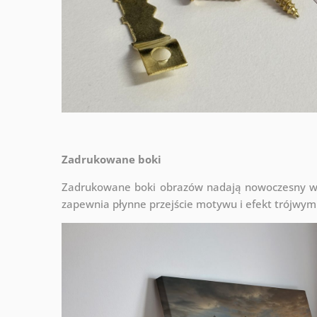
Zadrukowane boki
Zadrukowane boki obrazów nadają nowoczesny wyg
zapewnia płynne przejście motywu i efekt trójwym