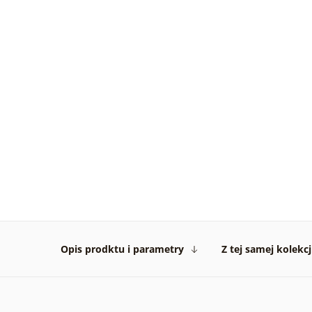
Opis prodktu i parametry
Z tej samej kolekcj