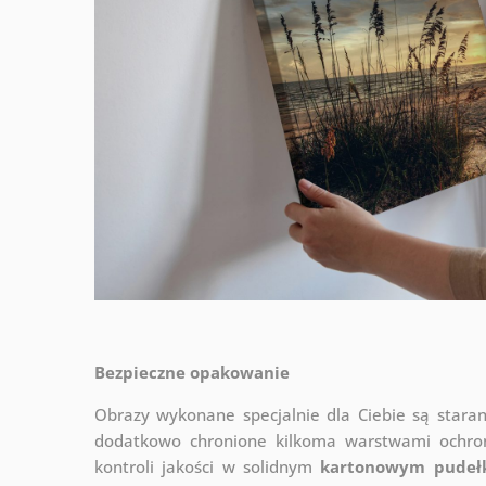
Bezpieczne opakowanie
Obrazy wykonane specjalnie dla Ciebie są stara
dodatkowo chronione kilkoma warstwami ochr
kontroli jakości w solidnym
kartonowym pudeł