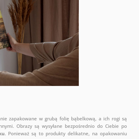
nnie zapakowane w grubą folię bąbelkową, a ich rogi są
onnymi.
Obrazy są wysyłane bezpośrednio do Ciebie po
ku
. Ponieważ są to produkty delikatne, na opakowaniu