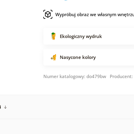
Wypróbuj obraz we własnym wnętrz
Ekologiczny wydruk
Nasycone kolory
Numer katalogowy: do479bw Producent:
i