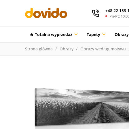
+48 22 153 
Pn-Pt: 10:00
🔥 Totalna wyprzedaż
Tapety
Obrazy
Strona główna
Obrazy
Obrazy według motywu