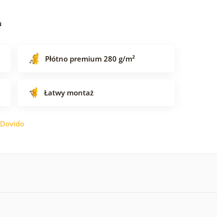
u
Płótno premium 280 g/m²
Łatwy montaż
Dovido