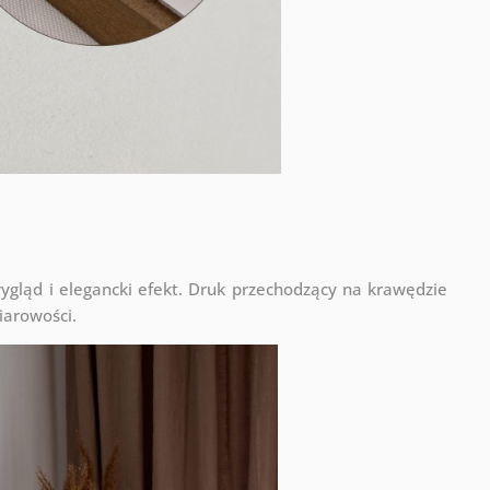
ląd i elegancki efekt. Druk przechodzący na krawędzie
iarowości.