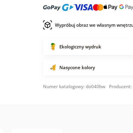
Wypróbuj obraz we własnym wnętrz
Ekologiczny wydruk
Nasycone kolory
Numer katalogowy: do040bw Producent: