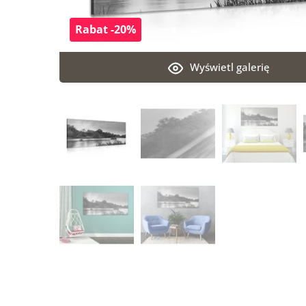
Rabat -20%
Wyświetl galerię