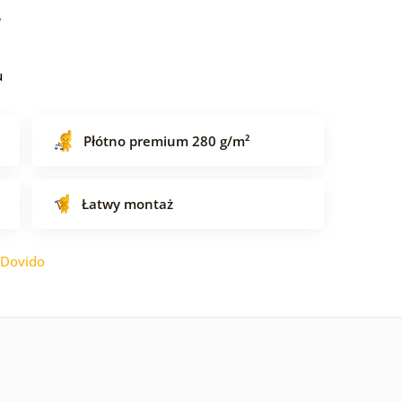
u
Płótno premium 280 g/m²
Łatwy montaż
Dovido