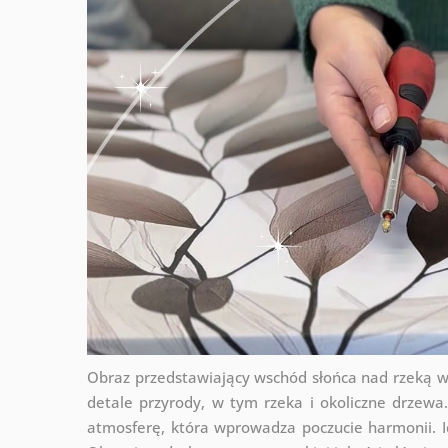
Obraz przedstawiający wschód słońca nad rzeką w c
detale przyrody, w tym rzeka i okoliczne drzewa. 
atmosferę, która wprowadza poczucie harmonii. Id