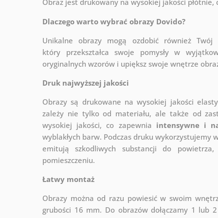
Obraz jest drukowany na wysokiej jakości płótnie,
Dlaczego warto wybrać obrazy Dovido?
Unikalne obrazy mogą ozdobić również Twó
który
przekształca swoje pomysły w wyjątkow
oryginalnych wzorów i upiększ swoje wnętrze obraza
Druk najwyższej jakości
Obrazy są drukowane na wysokiej jakości elast
zależy nie tylko od materiału, ale także od za
wysokiej jakości, co zapewnia
intensywne i n
wyblakłych barw. Podczas druku wykorzystujemy wy
emitują szkodliwych substancji do powietrz
pomieszczeniu.
Łatwy montaż
Obrazy można od razu powiesić w swoim wnętrzu
grubości 16 mm. Do obrazów dołączamy 1 lub 2 