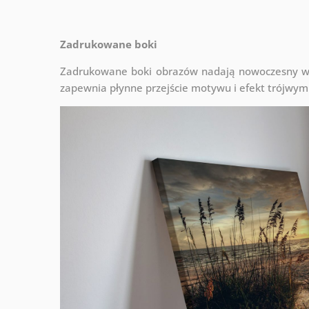
Zadrukowane boki
Zadrukowane boki obrazów nadają nowoczesny wyg
zapewnia płynne przejście motywu i efekt trójwym