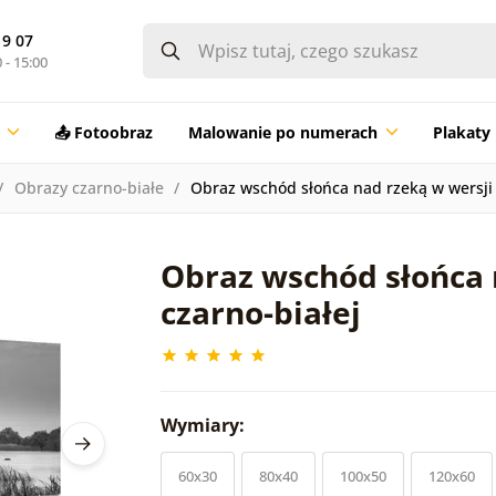
19 07
 - 15:00
📤 Fotoobraz
Malowanie po numerach
Plakaty
Obrazy czarno-białe
Obraz wschód słońca nad rzeką w wersji 
Obraz wschód słońca 
czarno-białej
Wymiary:
60x30
80x40
100x50
120x60