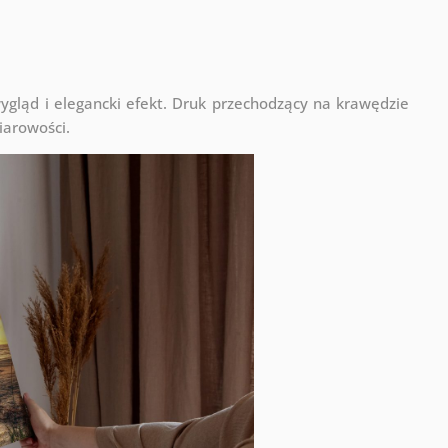
ląd i elegancki efekt. Druk przechodzący na krawędzie
iarowości.