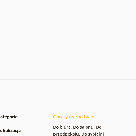
ategorie
Obrazy czarno-białe
Do biura
,
Do salonu
,
Do
okalizacja
przedpokoju
,
Do sypialni