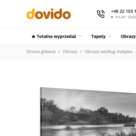
+48 22 153 
Pn-Pt: 10:00
🔥 Totalna wyprzedaż
Tapety
Obrazy
Strona główna
Obrazy
Obrazy według motywu