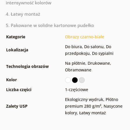
intensywność kolorów
4. Łatwy montaż
5. Pakowane w solidne kartonowe pudełko
Kategorie
Obrazy czarno-białe
Do biura
,
Do salonu
,
Do
Lokalizacja
przedpokoju
,
Do sypialni
Na płótnie
,
Drukowane
,
Technologia obrazów
Obramowane
Kolor
Liczba części
1-częściowe
Ekologiczny wydruk
,
Płótno
Zalety USP
premium 280 g/m²
,
Nasycone
kolory
,
Łatwy montaż