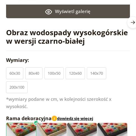
Wyświetl galerię
Obraz wodospady wysokogórskie
w wersji czarno-białej
Wymiary:
60x30
80x40
100x50
120x60
140x70
200x100
*wymiary podane w cm, w kolejności szerokość x
wysokość.
Rama dekoracyjna
dowiedz się więcej
i