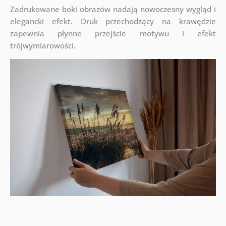
Zadrukowane boki obrazów nadają nowoczesny wygląd i
elegancki efekt. Druk przechodzący na krawędzie
zapewnia płynne przejście motywu i efekt
trójwymiarowości.