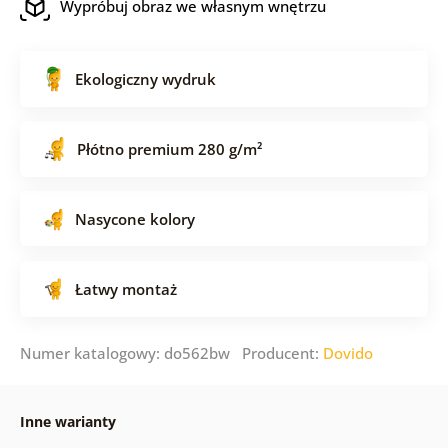
Wypróbuj obraz we własnym wnętrzu
Ekologiczny wydruk
Płótno premium 280 g/m²
Nasycone kolory
Łatwy montaż
Numer katalogowy: do562bw Producent:
Dovido
Inne warianty