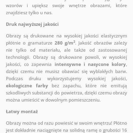
wzorów i upiększ swoje wnętrze obrazami, które
znajdziesz tylko u nas.
Druk najwyższej jakości
Obrazy są drukowane na wysokiej jakości elastycznym
2
płótnie o gramaturze
280 g/m
. Jakość obrazów zależy
nie tylko od materiału, ale także od zastosowanej
technologii. Obrazy są drukowane powoli, w wysokiej
jakości, co zapewnia
intensywne i nasycone kolory
,
dzięki czemu nie musisz obawiać się wyblakłych barw.
Podczas druku wykorzystujemy wysokiej jakości,
ekologiczne farby
bez zapachu, które nie emitują
szkodliwych substancji do powietrza, dzięki czemu obrazy
można umieścić w dowolnym pomieszczeniu.
Łatwy montaż
Obrazy można od razu powiesić w swoim wnętrzu! Płótno
jest dokładnie naciągnięte na solidną ramę o grubości 16