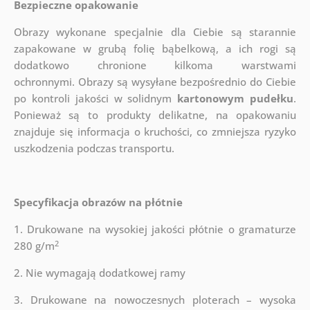
Bezpieczne opakowanie
Obrazy wykonane specjalnie dla Ciebie są starannie
zapakowane w grubą folię bąbelkową, a ich rogi są
dodatkowo chronione kilkoma warstwami
ochronnymi.
Obrazy są wysyłane bezpośrednio do Ciebie
po kontroli jakości w solidnym
kartonowym pudełku
.
Ponieważ są to produkty delikatne, na opakowaniu
znajduje się informacja o kruchości, co zmniejsza ryzyko
uszkodzenia podczas transportu.
Specyfikacja obrazów na płótnie
1. Drukowane na wysokiej jakości płótnie o gramaturze
2
280 g/m
2. Nie wymagają dodatkowej ramy
3. Drukowane na nowoczesnych ploterach – wysoka