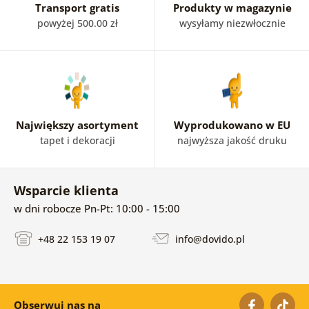
Transport gratis
Produkty w magazynie
powyżej 500.00 zł
wysyłamy niezwłocznie
Największy asortyment
Wyprodukowano w EU
tapet i dekoracji
najwyższa jakość druku
Wsparcie klienta
w dni robocze Pn-Pt: 10:00 - 15:00
+48 22 153 19 07
info@dovido.pl
Obserwuj nas na