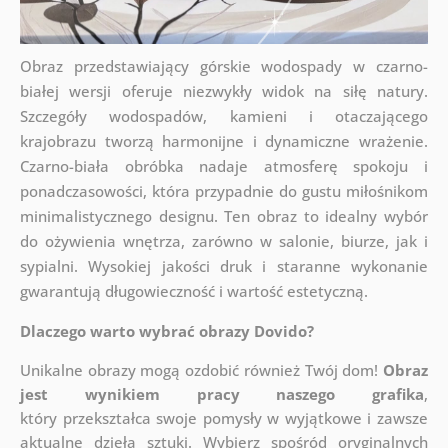
Obraz przedstawiający górskie wodospady w czarno-
białej wersji oferuje niezwykły widok na siłę natury.
Szczegóły wodospadów, kamieni i otaczającego
krajobrazu tworzą harmonijne i dynamiczne wrażenie.
Czarno-biała obróbka nadaje atmosferę spokoju i
ponadczasowości, która przypadnie do gustu miłośnikom
minimalistycznego designu. Ten obraz to idealny wybór
do ożywienia wnętrza, zarówno w salonie, biurze, jak i
sypialni. Wysokiej jakości druk i staranne wykonanie
gwarantują długowieczność i wartość estetyczną.
Dlaczego warto wybrać obrazy Dovido?
Unikalne obrazy mogą ozdobić również Twój dom!
Obraz
jest wynikiem pracy naszego grafika
,
który
przekształca swoje pomysły w wyjątkowe i zawsze
aktualne dzieła sztuki. Wybierz spośród oryginalnych