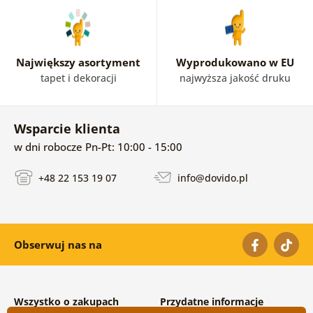
Największy asortyment
Wyprodukowano w EU
tapet i dekoracji
najwyższa jakość druku
Wsparcie klienta
w dni robocze Pn-Pt: 10:00 - 15:00
+48 22 153 19 07
info@dovido.pl
Obserwuj nas na
Wszystko o zakupach
Przydatne informacje