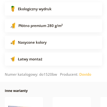
Ekologiczny wydruk
Płótno premium 280 g/m²
Nasycone kolory
Łatwy montaż
Numer katalogowy: do1520bw Producent:
Dovido
Inne warianty