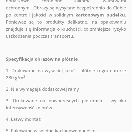
dodatkowo chronione kilkoma warstwami
ochronnymi.
Obrazy są wysyłane bezpośrednio do Ciebie
po kontroli jakości w solidnym
kartonowym pudełku
.
Ponieważ są to produkty delikatne, na opakowaniu
znajduje się informacja o kruchości, co zmniejsza ryzyko
uszkodzenia podczas transportu.
Specyfikacja obrazów na płótnie
1. Drukowane na wysokiej jakości płótnie o gramaturze
2
280 g/m
2. Nie wymagają dodatkowej ramy
3. Drukowane na nowoczesnych ploterach – wysoka
intensywność kolorów
4. Łatwy montaż
5. Pakowane w solidne kartonowe pudełko