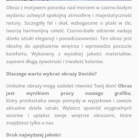
Obraz z motywem poranka nad morzem w czarno-białym
wydaniu uchwycił spokojną atmosferę i majestatyczność
natury. Szczegóły fal i skał, wzbogacone o ptaki w tle,
tworzą harmonijną całość. Czarno-białe odcienie nadają
dziełu sztuki elegancji i ponadczasowości. Ten obraz jest
idealny do upiększenia wnętrza i wprowadza poczucie
komfortu. Wykonany z wysokiej jakości materiałów,
zapewni długą żywotność i trwałość kolorów.
Dlaczego warto wybrać obrazy Dovido?
Unikalne obrazy mogą ozdobić również Twój dom!
Obraz
jest wynikiem pracy naszego grafika
,
który
przekształca swoje pomysły w wyjątkowe i zawsze
aktualne dzieła sztuki. Wybierz spośród oryginalnych
wzorów i upiększ swoje wnętrze obrazami, które
znajdziesz tylko u nas.
Druk najwyższej jakości