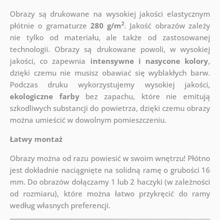
Obrazy są drukowane na wysokiej jakości elastycznym
2
płótnie o gramaturze
280 g/m
. Jakość obrazów zależy
nie tylko od materiału, ale także od zastosowanej
technologii. Obrazy są drukowane powoli, w wysokiej
jakości, co zapewnia
intensywne i nasycone kolory
,
dzięki czemu nie musisz obawiać się wyblakłych barw.
Podczas druku wykorzystujemy wysokiej jakości,
ekologiczne farby
bez zapachu, które nie emitują
szkodliwych substancji do powietrza, dzięki czemu obrazy
można umieścić w dowolnym pomieszczeniu.
Łatwy montaż
Obrazy można od razu powiesić w swoim wnętrzu! Płótno
jest dokładnie naciągnięte na solidną ramę o grubości 16
mm. Do obrazów dołączamy 1 lub 2 haczyki (w zależności
od rozmiaru), które można łatwo przykręcić do ramy
według własnych preferencji.