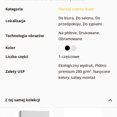
Kategorie
Obrazy czarno-białe
Do biura
,
Do salonu
,
Do
Lokalizacja
przedpokoju
,
Do sypialni
Na płótnie
,
Drukowane
,
Technologia obrazów
Obramowane
Kolor
Liczba części
1-częściowe
Ekologiczny wydruk
,
Płótno
Zalety USP
premium 280 g/m²
,
Nasycone
kolory
,
Łatwy montaż
Z tej samej kolekcji