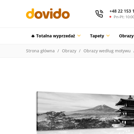
+48 22 153 
Pn-Pt: 10:00
🔥 Totalna wyprzedaż
Tapety
Obrazy
Strona główna
Obrazy
Obrazy według motywu