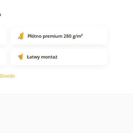
u
Płótno premium 280 g/m²
Łatwy montaż
Dovido