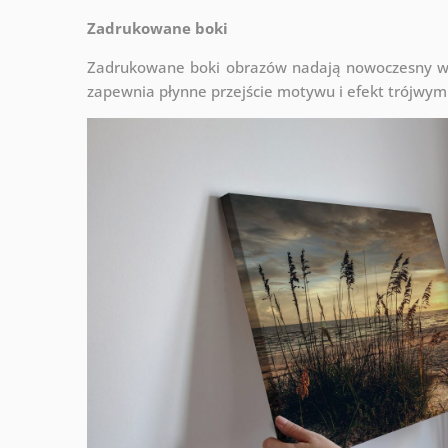
Zadrukowane boki
Zadrukowane boki obrazów nadają nowoczesny wyg
zapewnia płynne przejście motywu i efekt trójwym