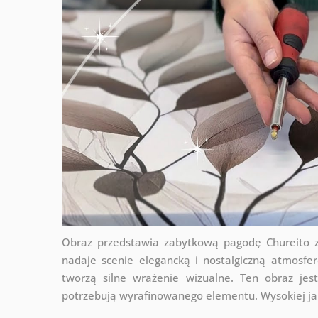
Obraz przedstawia zabytkową pagodę Chureito z
nadaje scenie elegancką i nostalgiczną atmosfe
tworzą silne wrażenie wizualne. Ten obraz je
potrzebują wyrafinowanego elementu. Wysokiej jak