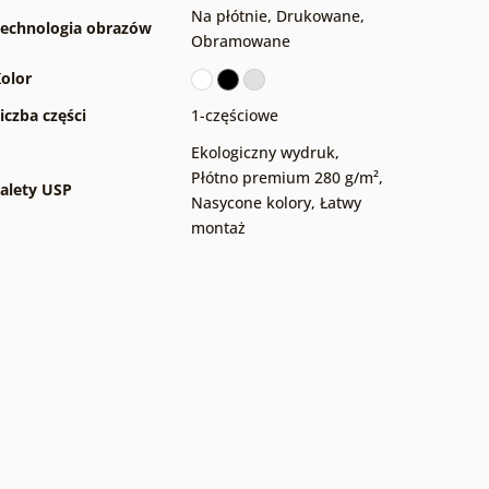
Na płótnie
,
Drukowane
,
echnologia obrazów
Obramowane
olor
iczba części
1-częściowe
Ekologiczny wydruk
,
Płótno premium 280 g/m²
,
alety USP
Nasycone kolory
,
Łatwy
montaż