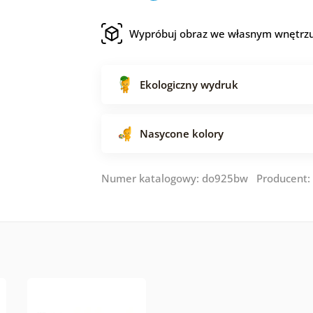
Wypróbuj obraz we własnym wnętrz
Ekologiczny wydruk
Nasycone kolory
Numer katalogowy: do925bw Producent: