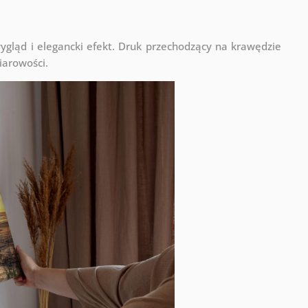
ląd i elegancki efekt. Druk przechodzący na krawędzie
iarowości.