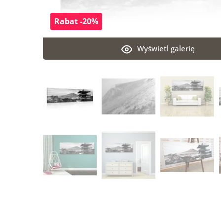
Rabat -20%
Wyświetl galerię