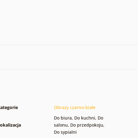
ategorie
Obrazy czarno-białe
Do biura
,
Do kuchni
,
Do
okalizacja
salonu
,
Do przedpokoju
,
Do sypialni