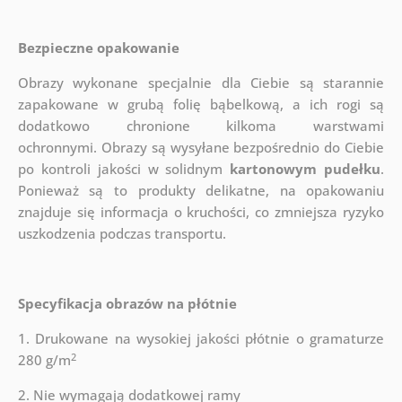
Bezpieczne opakowanie
Obrazy wykonane specjalnie dla Ciebie są starannie
zapakowane w grubą folię bąbelkową, a ich rogi są
dodatkowo chronione kilkoma warstwami
ochronnymi.
Obrazy są wysyłane bezpośrednio do Ciebie
po kontroli jakości w solidnym
kartonowym pudełku
.
Ponieważ są to produkty delikatne, na opakowaniu
znajduje się informacja o kruchości, co zmniejsza ryzyko
uszkodzenia podczas transportu.
Specyfikacja obrazów na płótnie
1. Drukowane na wysokiej jakości płótnie o gramaturze
2
280 g/m
2. Nie wymagają dodatkowej ramy