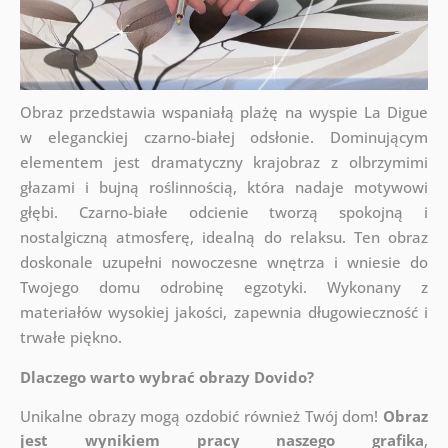
Obraz przedstawia wspaniałą plażę na wyspie La Digue
w eleganckiej czarno-białej odsłonie. Dominującym
elementem jest dramatyczny krajobraz z olbrzymimi
głazami i bujną roślinnością, która nadaje motywowi
głębi. Czarno-białe odcienie tworzą spokojną i
nostalgiczną atmosferę, idealną do relaksu. Ten obraz
doskonale uzupełni nowoczesne wnętrza i wniesie do
Twojego domu odrobinę egzotyki. Wykonany z
materiałów wysokiej jakości, zapewnia długowieczność i
trwałe piękno.
Dlaczego warto wybrać obrazy Dovido?
Unikalne obrazy mogą ozdobić również Twój dom!
Obraz
jest wynikiem pracy naszego grafika
,