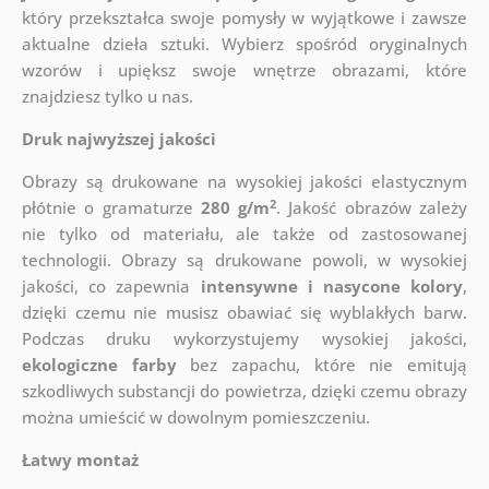
który
przekształca swoje pomysły w wyjątkowe i zawsze
aktualne dzieła sztuki. Wybierz spośród oryginalnych
wzorów i upiększ swoje wnętrze obrazami, które
znajdziesz tylko u nas.
Druk najwyższej jakości
Obrazy są drukowane na wysokiej jakości elastycznym
2
płótnie o gramaturze
280 g/m
. Jakość obrazów zależy
nie tylko od materiału, ale także od zastosowanej
technologii. Obrazy są drukowane powoli, w wysokiej
jakości, co zapewnia
intensywne i nasycone kolory
,
dzięki czemu nie musisz obawiać się wyblakłych barw.
Podczas druku wykorzystujemy wysokiej jakości,
ekologiczne farby
bez zapachu, które nie emitują
szkodliwych substancji do powietrza, dzięki czemu obrazy
można umieścić w dowolnym pomieszczeniu.
Łatwy montaż