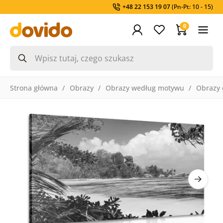
+48 22 153 19 07
(Pn-Pt: 10 - 15)
0
Strona główna
Obrazy
Obrazy według motywu
Obrazy 