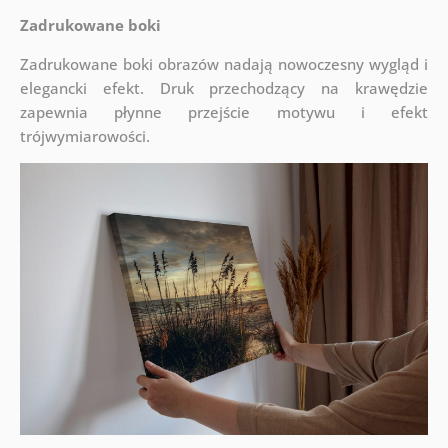
Zadrukowane boki
Zadrukowane boki obrazów nadają nowoczesny wygląd i
elegancki efekt. Druk przechodzący na krawędzie
zapewnia płynne przejście motywu i efekt
trójwymiarowości.