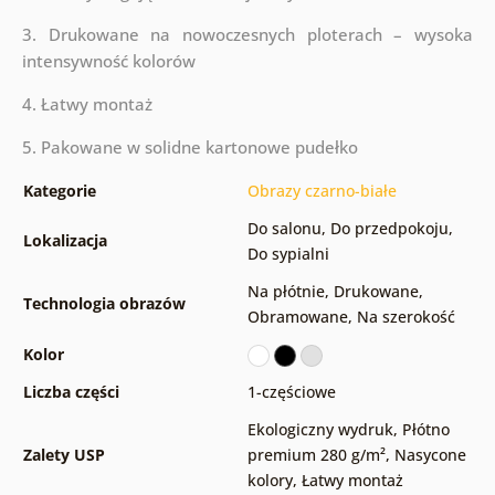
3. Drukowane na nowoczesnych ploterach – wysoka
intensywność kolorów
4. Łatwy montaż
5. Pakowane w solidne kartonowe pudełko
Kategorie
Obrazy czarno-białe
Do salonu
,
Do przedpokoju
,
Lokalizacja
Do sypialni
Na płótnie
,
Drukowane
,
Technologia obrazów
Obramowane
,
Na szerokość
Kolor
Liczba części
1-częściowe
Ekologiczny wydruk
,
Płótno
Zalety USP
premium 280 g/m²
,
Nasycone
kolory
,
Łatwy montaż