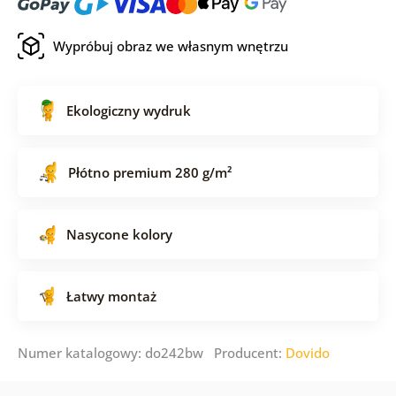
Wypróbuj obraz we własnym wnętrzu
Ekologiczny wydruk
Płótno premium 280 g/m²
Nasycone kolory
Łatwy montaż
Numer katalogowy: do242bw Producent:
Dovido