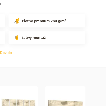
u
Płótno premium 280 g/m²
Łatwy montaż
Dovido