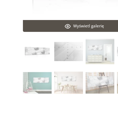
Wyświetl galerię