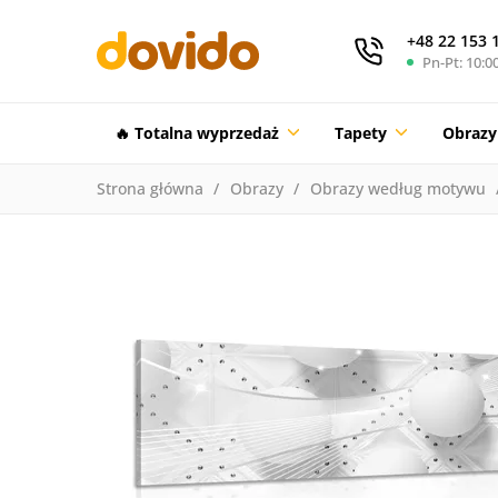
+48 22 153 
Pn-Pt: 10:00
🔥 Totalna wyprzedaż
Tapety
Obrazy
Strona główna
Obrazy
Obrazy według motywu