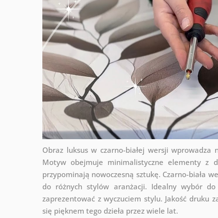
Obraz luksus w czarno-białej wersji wprowadza
Motyw obejmuje minimalistyczne elementy z del
przypominają nowoczesną sztukę. Czarno-biała we
do różnych stylów aranżacji. Idealny wybór do 
zaprezentować z wyczuciem stylu. Jakość druku za
się pięknem tego dzieła przez wiele lat.