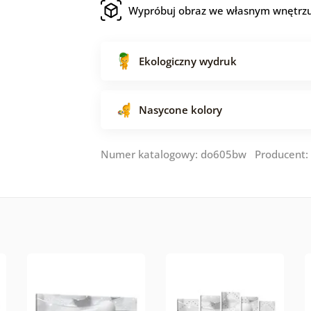
Wypróbuj obraz we własnym wnętrz
Ekologiczny wydruk
Nasycone kolory
Numer katalogowy: do605bw Producent: