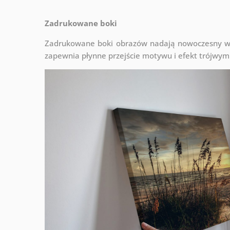
Zadrukowane boki
Zadrukowane boki obrazów nadają nowoczesny wyg
zapewnia płynne przejście motywu i efekt trójwym