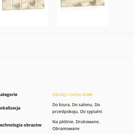
ategorie
Obrazy czarno-białe
Do biura
,
Do salonu
,
Do
okalizacja
przedpokoju
,
Do sypialni
Na płótnie
,
Drukowane
,
echnologia obrazów
Obramowane