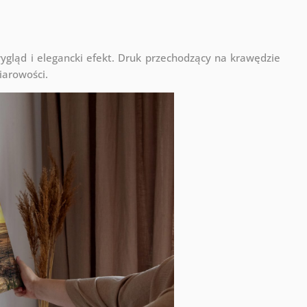
ląd i elegancki efekt. Druk przechodzący na krawędzie
iarowości.