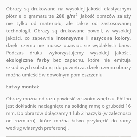
Obrazy są drukowane na wysokiej jakości elastycznym
2
płótnie o gramaturze
280 g/m
. Jakość obrazów zależy
nie tylko od materiału, ale także od zastosowanej
technologii. Obrazy są drukowane powoli, w wysokiej
jakości, co zapewnia
intensywne i nasycone kolory
,
dzięki czemu nie musisz obawiać się wyblakłych barw.
Podczas druku wykorzystujemy wysokiej jakości,
ekologiczne farby
bez zapachu, które nie emitują
szkodliwych substancji do powietrza, dzięki czemu obrazy
można umieścić w dowolnym pomieszczeniu.
Łatwy montaż
Obrazy można od razu powiesić w swoim wnętrzu! Płótno
jest dokładnie naciągnięte na solidną ramę o grubości 16
mm. Do obrazów dołączamy 1 lub 2 haczyki (w zależności
od rozmiaru), które można łatwo przykręcić do ramy
według własnych preferencji.