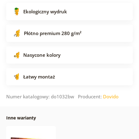
Ekologiczny wydruk
Płótno premium 280 g/m²
Nasycone kolory
Łatwy montaż
Numer katalogowy: do1032bw Producent:
Dovido
Inne warianty