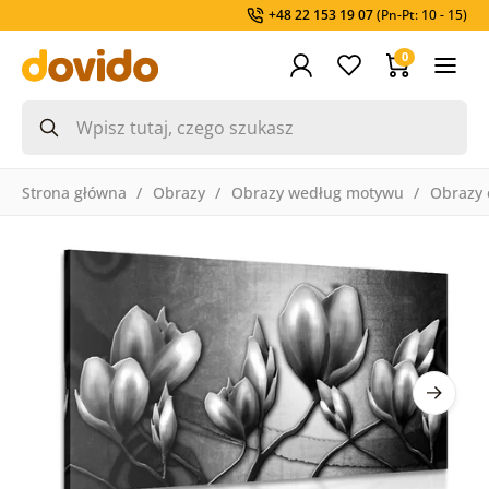
+48 22 153 19 07
(Pn-Pt: 10 - 15)
0
Strona główna
Obrazy
Obrazy według motywu
Obrazy 