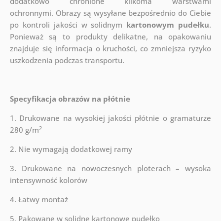
dodatkowo chronione kilkoma warstwami
ochronnymi.
Obrazy są wysyłane bezpośrednio do Ciebie
po kontroli jakości w solidnym
kartonowym pudełku
.
Ponieważ są to produkty delikatne, na opakowaniu
znajduje się informacja o kruchości, co zmniejsza ryzyko
uszkodzenia podczas transportu.
Specyfikacja obrazów na płótnie
1. Drukowane na wysokiej jakości płótnie o gramaturze
2
280 g/m
2. Nie wymagają dodatkowej ramy
3. Drukowane na nowoczesnych ploterach – wysoka
intensywność kolorów
4. Łatwy montaż
5. Pakowane w solidne kartonowe pudełko