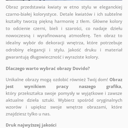
Obraz przedstawia kwiaty w etno stylu w eleganckiej
czarno-białej kolorystyce. Detale kwiatów i ich subtelne
kształty tworzą piękną harmonię z tłem. Główne kolory
to odcienie czerni, bieli i szarości, co nadaje dziełu
nowoczesną i wyrafinowaną atmosferę. Ten obraz to
idealny wybór do dekoracji wnętrza, które potrzebuje
odrobiny elegancji i stylu. Jakość druku i materiał
gwarantują długowieczność i wyraziste kolory.
Dlaczego warto wybrać obrazy Dovido?
Unikalne obrazy mogą ozdobić również Twój dom!
Obraz
jest wynikiem pracy naszego grafika
,
który
przekształca swoje pomysły w wyjątkowe i zawsze
aktualne dzieła sztuki. Wybierz spośród oryginalnych
wzorów i upiększ swoje wnętrze obrazami, które
znajdziesz tylko u nas.
Druk najwyższej jakości