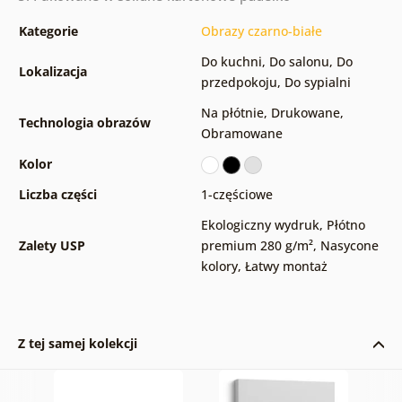
Kategorie
Obrazy czarno-białe
Do kuchni
,
Do salonu
,
Do
Lokalizacja
przedpokoju
,
Do sypialni
Na płótnie
,
Drukowane
,
Technologia obrazów
Obramowane
Kolor
Liczba części
1-częściowe
Ekologiczny wydruk
,
Płótno
Zalety USP
premium 280 g/m²
,
Nasycone
kolory
,
Łatwy montaż
Z tej samej kolekcji