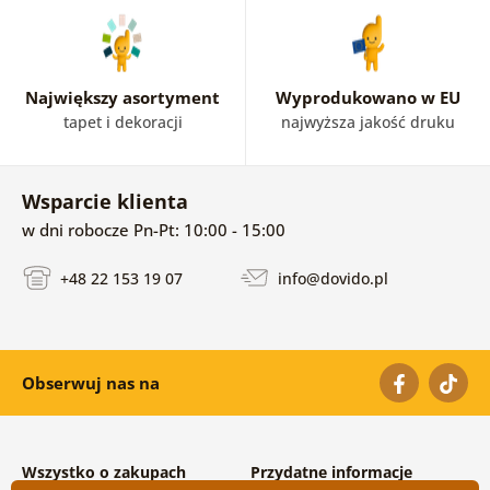
Największy asortyment
Wyprodukowano w EU
tapet i dekoracji
najwyższa jakość druku
Wsparcie klienta
w dni robocze Pn-Pt: 10:00 - 15:00
+48 22 153 19 07
info@dovido.pl
Obserwuj nas na
Wszystko o zakupach
Przydatne informacje