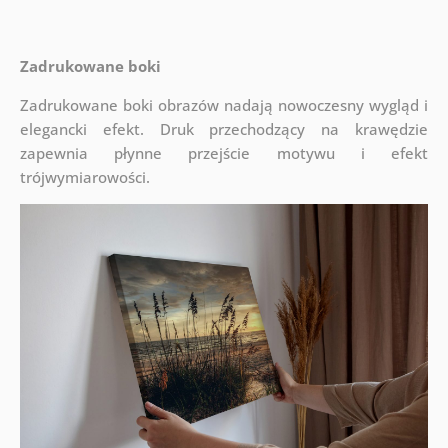
Zadrukowane boki
Zadrukowane boki obrazów nadają nowoczesny wygląd i
elegancki efekt. Druk przechodzący na krawędzie
zapewnia płynne przejście motywu i efekt
trójwymiarowości.