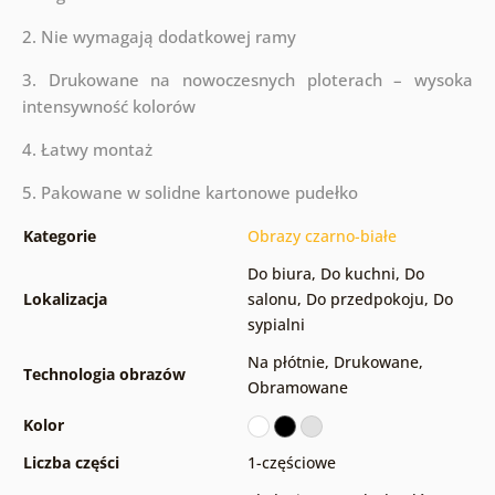
2. Nie wymagają dodatkowej ramy
3. Drukowane na nowoczesnych ploterach – wysoka
intensywność kolorów
4. Łatwy montaż
5. Pakowane w solidne kartonowe pudełko
Kategorie
Obrazy czarno-białe
Do biura
,
Do kuchni
,
Do
Lokalizacja
salonu
,
Do przedpokoju
,
Do
sypialni
Na płótnie
,
Drukowane
,
Technologia obrazów
Obramowane
Kolor
Liczba części
1-częściowe