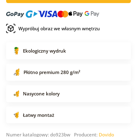
Wypróbuj obraz we własnym wnętrzu
Ekologiczny wydruk
Płótno premium 280 g/m²
Nasycone kolory
Łatwy montaż
Numer katalogowy: do923bw Producent:
Dovido