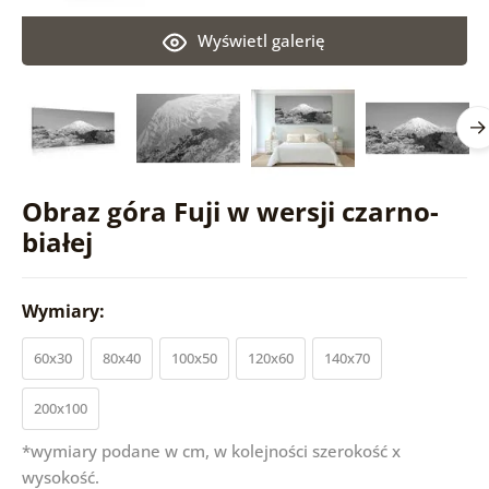
Wyświetl galerię
Obraz góra Fuji w wersji czarno-
białej
Wymiary:
60x30
80x40
100x50
120x60
140x70
200x100
*wymiary podane w cm, w kolejności szerokość x
wysokość.