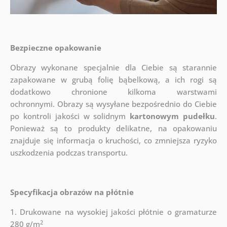
Bezpieczne opakowanie
Obrazy wykonane specjalnie dla Ciebie są starannie
zapakowane w grubą folię bąbelkową, a ich rogi są
dodatkowo chronione kilkoma warstwami
ochronnymi.
Obrazy są wysyłane bezpośrednio do Ciebie
po kontroli jakości w solidnym
kartonowym pudełku
.
Ponieważ są to produkty delikatne, na opakowaniu
znajduje się informacja o kruchości, co zmniejsza ryzyko
uszkodzenia podczas transportu.
Specyfikacja obrazów na płótnie
1. Drukowane na wysokiej jakości płótnie o gramaturze
2
280 g/m