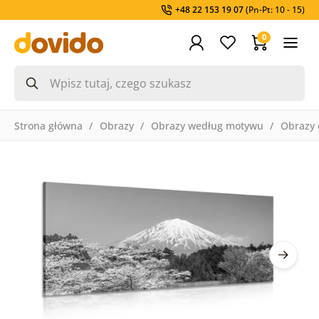
+48 22 153 19 07
(Pn-Pt: 10 - 15)
0
Strona główna
Obrazy
Obrazy według motywu
Obrazy 