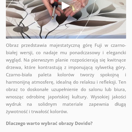
Obraz przedstawia majestatyczną górę Fuji w czarno-
białej wersji, co nadaje mu ponadczasowy i elegancki
wygląd. Na pierwszym planie rozpościerają się kwitnące
drzewa, które kontrastują z imponującą sylwetką góry.
Czarno-biała paleta kolorów tworzy spokojną i
harmonijną atmosferę, idealną do relaksu i refleksji. Ten
obraz to doskonałe uzupełnienie do salonu lub biura,
wnosząc odrobinę japońskiej kultury. Wysokiej jakości
wydruk na solidnym materiale zapewnia długą
żywotność i trwałość kolorów.
Dlaczego warto wybrać obrazy Dovido?