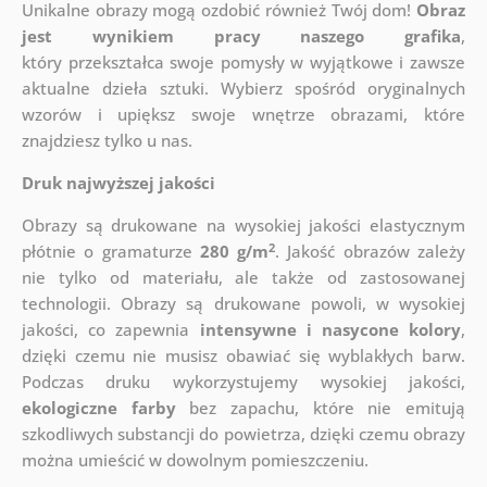
Unikalne obrazy mogą ozdobić również Twój dom!
Obraz
jest wynikiem pracy naszego grafika
,
który
przekształca swoje pomysły w wyjątkowe i zawsze
aktualne dzieła sztuki. Wybierz spośród oryginalnych
wzorów i upiększ swoje wnętrze obrazami, które
znajdziesz tylko u nas.
Druk najwyższej jakości
Obrazy są drukowane na wysokiej jakości elastycznym
2
płótnie o gramaturze
280 g/m
. Jakość obrazów zależy
nie tylko od materiału, ale także od zastosowanej
technologii. Obrazy są drukowane powoli, w wysokiej
jakości, co zapewnia
intensywne i nasycone kolory
,
dzięki czemu nie musisz obawiać się wyblakłych barw.
Podczas druku wykorzystujemy wysokiej jakości,
ekologiczne farby
bez zapachu, które nie emitują
szkodliwych substancji do powietrza, dzięki czemu obrazy
można umieścić w dowolnym pomieszczeniu.