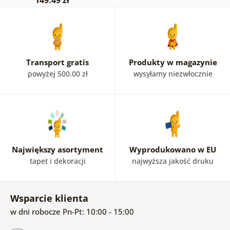
149.49 zł
Transport gratis
Produkty w magazynie
powyżej 500.00 zł
wysyłamy niezwłocznie
Największy asortyment
Wyprodukowano w EU
tapet i dekoracji
najwyższa jakość druku
Wsparcie klienta
w dni robocze Pn-Pt: 10:00 - 15:00