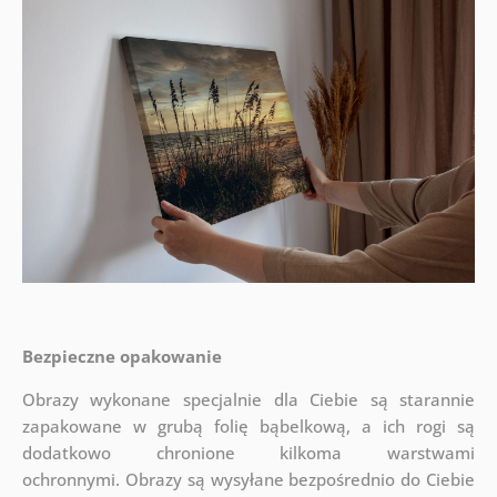
Bezpieczne opakowanie
Obrazy wykonane specjalnie dla Ciebie są starannie
zapakowane w grubą folię bąbelkową, a ich rogi są
dodatkowo chronione kilkoma warstwami
ochronnymi.
Obrazy są wysyłane bezpośrednio do Ciebie