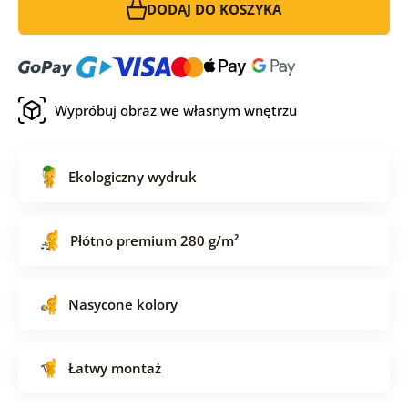
DODAJ DO KOSZYKA
Wypróbuj obraz we własnym wnętrzu
Ekologiczny wydruk
Płótno premium 280 g/m²
Nasycone kolory
Łatwy montaż