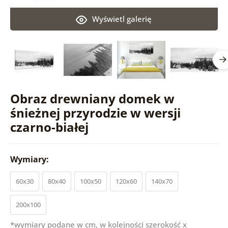
Wyświetl galerię
Obraz drewniany domek w
śnieżnej przyrodzie w wersji
czarno-białej
Wymiary:
60x30
80x40
100x50
120x60
140x70
200x100
*wymiary podane w cm, w kolejności szerokość x