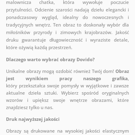
malownicza chatka, która wywołuje poczucie
przytulności. Odcienie szarości nadają dziełu elegancki i
ponadczasowy wygląd, idealny do nowoczesnych i
tradycyjnych wnętrz. Ten obraz to doskonały wybór dla
miłośników przyrody i zimowych krajobrazów. Jakość
druku gwarantuje długowieczność i wyraziste detale,
które ożywią każdą przestrzeń.
Dlaczego warto wybrać obrazy Dovido?
Unikalne obrazy mogą ozdobić również Twój dom!
Obraz
jest wynikiem pracy naszego grafika
,
który
przekształca swoje pomysły w wyjątkowe i zawsze
aktualne dzieła sztuki. Wybierz spośród oryginalnych
wzorów i upiększ swoje wnętrze obrazami, które
znajdziesz tylko u nas.
Druk najwyższej jakości
Obrazy są drukowane na wysokiej jakości elastycznym