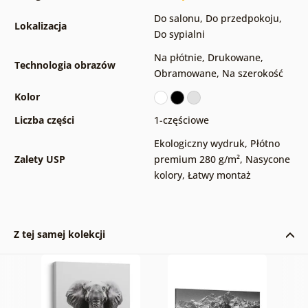
Do salonu
,
Do przedpokoju
,
Lokalizacja
Do sypialni
Na płótnie
,
Drukowane
,
Technologia obrazów
Obramowane
,
Na szerokość
Kolor
Liczba części
1-częściowe
Ekologiczny wydruk
,
Płótno
Zalety USP
premium 280 g/m²
,
Nasycone
kolory
,
Łatwy montaż
Z tej samej kolekcji