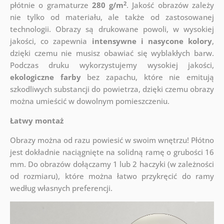
2
płótnie o gramaturze
280 g/m
. Jakość obrazów zależy
nie tylko od materiału, ale także od zastosowanej
technologii. Obrazy są drukowane powoli, w wysokiej
jakości, co zapewnia
intensywne i nasycone kolory
,
dzięki czemu nie musisz obawiać się wyblakłych barw.
Podczas druku wykorzystujemy wysokiej jakości,
ekologiczne farby
bez zapachu, które nie emitują
szkodliwych substancji do powietrza, dzięki czemu obrazy
można umieścić w dowolnym pomieszczeniu.
Łatwy montaż
Obrazy można od razu powiesić w swoim wnętrzu! Płótno
jest dokładnie naciągnięte na solidną ramę o grubości 16
mm. Do obrazów dołączamy 1 lub 2 haczyki (w zależności
od rozmiaru), które można łatwo przykręcić do ramy
według własnych preferencji.