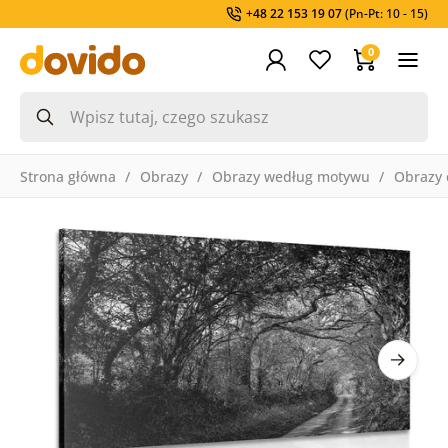
+48 22 153 19 07
(Pn-Pt: 10 - 15)
0
Strona główna
Obrazy
Obrazy według motywu
Obrazy 