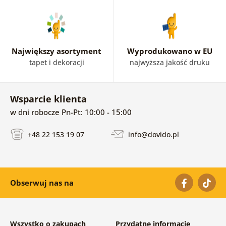
Największy asortyment
Wyprodukowano w EU
tapet i dekoracji
najwyższa jakość druku
Wsparcie klienta
w dni robocze Pn-Pt: 10:00 - 15:00
+48 22 153 19 07
info@dovido.pl
Obserwuj nas na
Wszystko o zakupach
Przydatne informacje