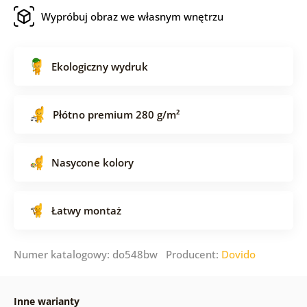
Wypróbuj obraz we własnym wnętrzu
Ekologiczny wydruk
Płótno premium 280 g/m²
Nasycone kolory
Łatwy montaż
Numer katalogowy: do548bw Producent:
Dovido
Inne warianty