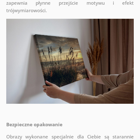
zapewnia płynne przejście motywu i efekt
trójwymiarowości.
Bezpieczne opakowanie
Obrazy wykonane specjalnie dla Ciebie są starannie