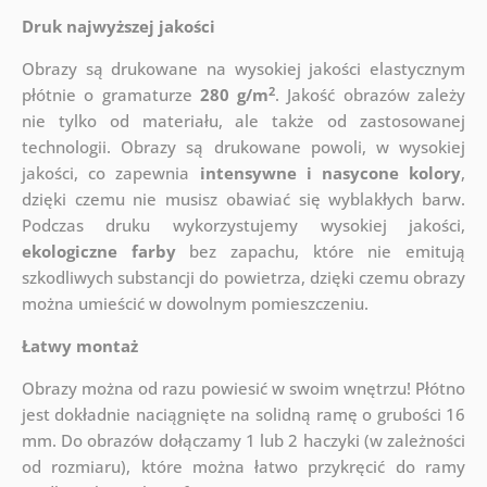
Druk najwyższej jakości
Obrazy są drukowane na wysokiej jakości elastycznym
2
płótnie o gramaturze
280 g/m
. Jakość obrazów zależy
nie tylko od materiału, ale także od zastosowanej
technologii. Obrazy są drukowane powoli, w wysokiej
jakości, co zapewnia
intensywne i nasycone kolory
,
dzięki czemu nie musisz obawiać się wyblakłych barw.
Podczas druku wykorzystujemy wysokiej jakości,
ekologiczne farby
bez zapachu, które nie emitują
szkodliwych substancji do powietrza, dzięki czemu obrazy
można umieścić w dowolnym pomieszczeniu.
Łatwy montaż
Obrazy można od razu powiesić w swoim wnętrzu! Płótno
jest dokładnie naciągnięte na solidną ramę o grubości 16
mm. Do obrazów dołączamy 1 lub 2 haczyki (w zależności
od rozmiaru), które można łatwo przykręcić do ramy