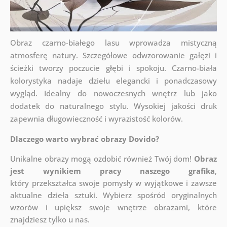
Obraz czarno-białego lasu wprowadza mistyczną
atmosferę natury. Szczegółowe odwzorowanie gałęzi i
ścieżki tworzy poczucie głębi i spokoju. Czarno-biała
kolorystyka nadaje dziełu elegancki i ponadczasowy
wygląd. Idealny do nowoczesnych wnętrz lub jako
dodatek do naturalnego stylu. Wysokiej jakości druk
zapewnia długowieczność i wyrazistość kolorów.
Dlaczego warto wybrać obrazy Dovido?
Unikalne obrazy mogą ozdobić również Twój dom!
Obraz
jest wynikiem pracy naszego grafika
,
który
przekształca swoje pomysły w wyjątkowe i zawsze
aktualne dzieła sztuki. Wybierz spośród oryginalnych
wzorów i upiększ swoje wnętrze obrazami, które
znajdziesz tylko u nas.