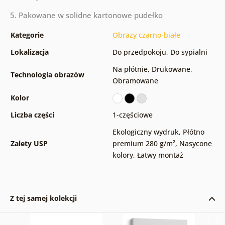
5. Pakowane w solidne kartonowe pudełko
Kategorie
Obrazy czarno-białe
Lokalizacja
Do przedpokoju
,
Do sypialni
Na płótnie
,
Drukowane
,
Technologia obrazów
Obramowane
Kolor
Liczba części
1-częściowe
Ekologiczny wydruk
,
Płótno
Zalety USP
premium 280 g/m²
,
Nasycone
kolory
,
Łatwy montaż
Z tej samej kolekcji