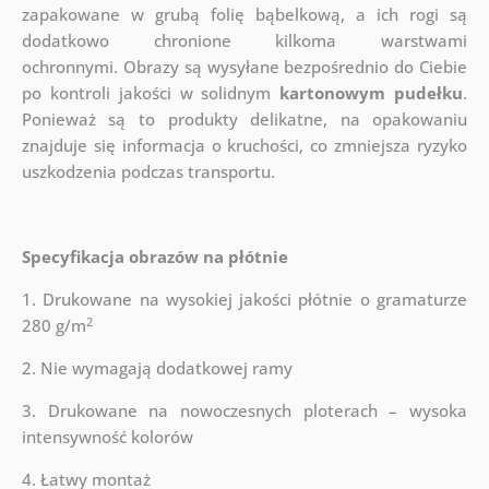
zapakowane w grubą folię bąbelkową, a ich rogi są
dodatkowo chronione kilkoma warstwami
ochronnymi.
Obrazy są wysyłane bezpośrednio do Ciebie
po kontroli jakości w solidnym
kartonowym pudełku
.
Ponieważ są to produkty delikatne, na opakowaniu
znajduje się informacja o kruchości, co zmniejsza ryzyko
uszkodzenia podczas transportu.
Specyfikacja obrazów na płótnie
1. Drukowane na wysokiej jakości płótnie o gramaturze
2
280 g/m
2. Nie wymagają dodatkowej ramy
3. Drukowane na nowoczesnych ploterach – wysoka
intensywność kolorów
4. Łatwy montaż