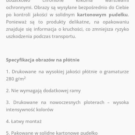
dodatkowo chronione kilkoma warstwami
ochronnymi.
Obrazy są wysyłane bezpośrednio do Ciebie
po kontroli jakości w solidnym
kartonowym pudełku
.
Ponieważ są to produkty delikatne, na opakowaniu
znajduje się informacja o kruchości, co zmniejsza ryzyko
uszkodzenia podczas transportu.
Specyfikacja obrazów na płótnie
1. Drukowane na wysokiej jakości płótnie o gramaturze
2
280 g/m
2. Nie wymagają dodatkowej ramy
3. Drukowane na nowoczesnych ploterach – wysoka
intensywność kolorów
4. Łatwy montaż
5. Pakowane w solidne kartonowe pudełko