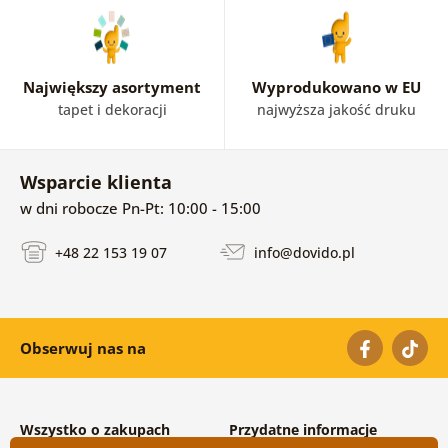
Największy asortyment
Wyprodukowano w EU
tapet i dekoracji
najwyższa jakość druku
Wsparcie klienta
w dni robocze Pn-Pt: 10:00 - 15:00
+48 22 153 19 07
info@dovido.pl
Obserwuj nas na
Wszystko o zakupach
Przydatne informacje