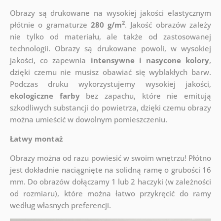
Obrazy są drukowane na wysokiej jakości elastycznym
2
płótnie o gramaturze
280 g/m
. Jakość obrazów zależy
nie tylko od materiału, ale także od zastosowanej
technologii. Obrazy są drukowane powoli, w wysokiej
jakości, co zapewnia
intensywne i nasycone kolory
,
dzięki czemu nie musisz obawiać się wyblakłych barw.
Podczas druku wykorzystujemy wysokiej jakości,
ekologiczne farby
bez zapachu, które nie emitują
szkodliwych substancji do powietrza, dzięki czemu obrazy
można umieścić w dowolnym pomieszczeniu.
Łatwy montaż
Obrazy można od razu powiesić w swoim wnętrzu! Płótno
jest dokładnie naciągnięte na solidną ramę o grubości 16
mm. Do obrazów dołączamy 1 lub 2 haczyki (w zależności
od rozmiaru), które można łatwo przykręcić do ramy
według własnych preferencji.