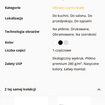
Kategorie
Obrazy czarno-białe
Do kuchni
,
Do salonu
,
Do
Lokalizacja
przedpokoju
,
Do sypialni
Na płótnie
,
Drukowane
,
Technologia obrazów
Obramowane
,
Na szerokość
Kolor
Liczba części
1-częściowe
Ekologiczny wydruk
,
Płótno
Zalety USP
premium 280 g/m²
,
Nasycone
kolory
,
Łatwy montaż
Z tej samej kolekcji