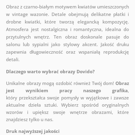
Obraz z czarno-białym motywem kwiatów umieszczonych
w vintage wazonie. Detale obejmują delikatne płatki i
drobne kwiatki, które tworzą elegancką kompozycję.
Atmosfera jest nostalgiczna i romantyczna, idealna do
przytulnych wnętrz. Ten obraz doskonale pasuje do
salonu lub sypialni jako stylowy akcent. Jakość druku
zapewnia długowieczność oraz wspaniałą reprodukcję
detali.
Dlaczego warto wybrać obrazy Dovido?
Unikalne obrazy mogą ozdobić również Twój dom!
Obraz
jest wynikiem pracy naszego grafika
,
który
przekształca swoje pomysły w wyjątkowe i zawsze
aktualne dzieła sztuki. Wybierz spośród oryginalnych
wzorów i upiększ swoje wnętrze obrazami, które
znajdziesz tylko u nas.
Druk najwyższej jakości