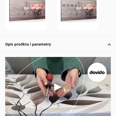
Opis prodktu i parametry