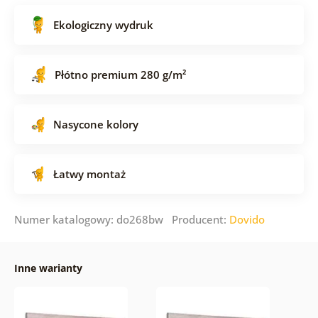
Ekologiczny wydruk
Płótno premium 280 g/m²
Nasycone kolory
Łatwy montaż
Numer katalogowy: do268bw Producent:
Dovido
Inne warianty