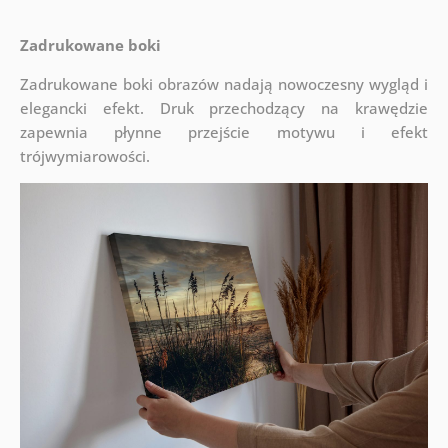
Zadrukowane boki
Zadrukowane boki obrazów nadają nowoczesny wygląd i
elegancki efekt. Druk przechodzący na krawędzie
zapewnia płynne przejście motywu i efekt
trójwymiarowości.