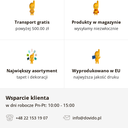
Transport gratis
Produkty w magazynie
powyżej 500.00 zł
wysyłamy niezwłocznie
Największy asortyment
Wyprodukowano w EU
tapet i dekoracji
najwyższa jakość druku
Wsparcie klienta
w dni robocze Pn-Pt: 10:00 - 15:00
+48 22 153 19 07
info@dovido.pl