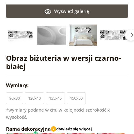
Wyświetl galerię
Obraz biżuteria w wersji czarno-
białej
Wymiary:
90x30
120x40
135x45
150x50
*wymiary podane w cm, w kolejności szerokość x
wysokość.
Rama dekoracyjna
dowiedz się więcej
i