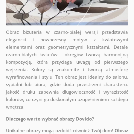
Obraz biżuteria w czarno-białej wersji przedstawia
elegancki i nowoczesny motyw z kwiatowymi
elementami oraz geometrycznymi kształtami. Detale
czarno-białych kwiatów i okręgów tworzą harmonijną
kompozycję, która przyciąga uwagę od pierwszego
wejrzenia. Kolory są znakomite i tworzą atmosferę
wyrafinowania i stylu. Ten obraz jest idealny do salonu,
sypialni lub biura, gdzie doda przestrzeni charakteru.
Jakość druku zapewnia długowieczność i wyrazistość
kolorów, co czyni go doskonałym uzupełnieniem każdego
wnętrza.
Dlaczego warto wybrać obrazy Dovido?
Unikalne obrazy mogą ozdobić również Twój dom!
Obraz