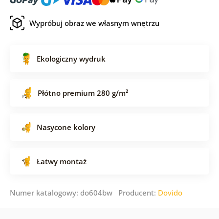
Wypróbuj obraz we własnym wnętrzu
Ekologiczny wydruk
Płótno premium 280 g/m²
Nasycone kolory
Łatwy montaż
Numer katalogowy: do604bw Producent:
Dovido