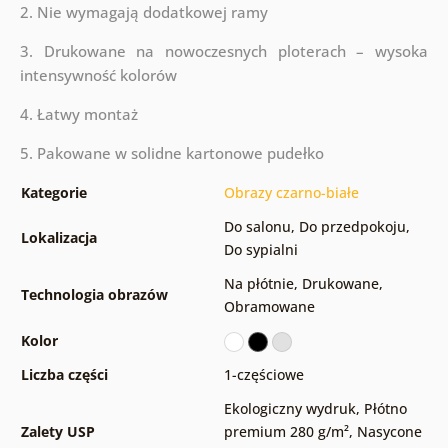
2. Nie wymagają dodatkowej ramy
3. Drukowane na nowoczesnych ploterach – wysoka
intensywność kolorów
4. Łatwy montaż
5. Pakowane w solidne kartonowe pudełko
Kategorie
Obrazy czarno-białe
Do salonu
,
Do przedpokoju
,
Lokalizacja
Do sypialni
Na płótnie
,
Drukowane
,
Technologia obrazów
Obramowane
Kolor
Liczba części
1-częściowe
Ekologiczny wydruk
,
Płótno
Zalety USP
premium 280 g/m²
,
Nasycone