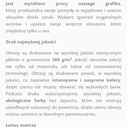
jest wynikiem pracy naszego grafika
,
który
przekształca swoje pomysły w wyjątkowe i zawsze
aktualne dzieła sztuki. Wybierz spośród oryginalnych
wzorów i upiększ swoje wnętrze obrazami, które
znajdziesz tylko u nas.
Druk najwyższej jakości
Obrazy są drukowane na wysokiej jakości elastycznym
2
płótnie o gramaturze
280 g/m
. Jakość obrazów zależy
nie tylko od materiału, ale także od zastosowanej
technologii. Obrazy są drukowane powoli, w wysokiej
jakości, co zapewnia
intensywne i nasycone kolory
,
dzięki czemu nie musisz obawiać się wyblakłych barw.
Podczas druku wykorzystujemy wysokiej jakości,
ekologiczne farby
bez zapachu, które nie emitują
szkodliwych substancji do powietrza, dzięki czemu obrazy
można umieścić w dowolnym pomieszczeniu.
Łatwy montaż