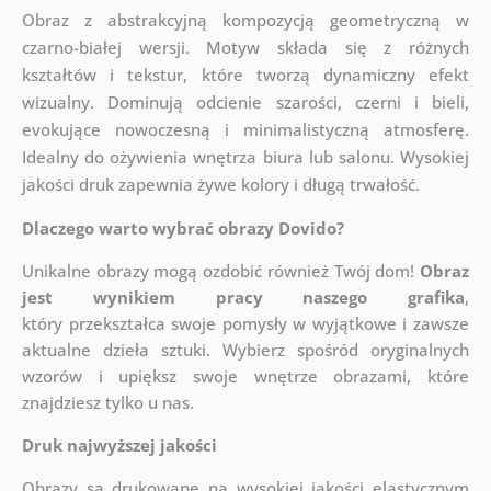
Obraz z abstrakcyjną kompozycją geometryczną w
czarno-białej wersji. Motyw składa się z różnych
kształtów i tekstur, które tworzą dynamiczny efekt
wizualny. Dominują odcienie szarości, czerni i bieli,
evokujące nowoczesną i minimalistyczną atmosferę.
Idealny do ożywienia wnętrza biura lub salonu. Wysokiej
jakości druk zapewnia żywe kolory i długą trwałość.
Dlaczego warto wybrać obrazy Dovido?
Unikalne obrazy mogą ozdobić również Twój dom!
Obraz
jest wynikiem pracy naszego grafika
,
który
przekształca swoje pomysły w wyjątkowe i zawsze
aktualne dzieła sztuki. Wybierz spośród oryginalnych
wzorów i upiększ swoje wnętrze obrazami, które
znajdziesz tylko u nas.
Druk najwyższej jakości
Obrazy są drukowane na wysokiej jakości elastycznym