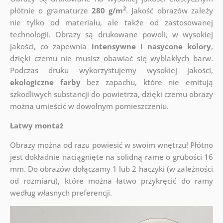
2
płótnie o gramaturze
280 g/m
. Jakość obrazów zależy
nie tylko od materiału, ale także od zastosowanej
technologii. Obrazy są drukowane powoli, w wysokiej
jakości, co zapewnia
intensywne i nasycone kolory
,
dzięki czemu nie musisz obawiać się wyblakłych barw.
Podczas druku wykorzystujemy wysokiej jakości,
ekologiczne farby
bez zapachu, które nie emitują
szkodliwych substancji do powietrza, dzięki czemu obrazy
można umieścić w dowolnym pomieszczeniu.
Łatwy montaż
Obrazy można od razu powiesić w swoim wnętrzu! Płótno
jest dokładnie naciągnięte na solidną ramę o grubości 16
mm. Do obrazów dołączamy 1 lub 2 haczyki (w zależności
od rozmiaru), które można łatwo przykręcić do ramy
według własnych preferencji.