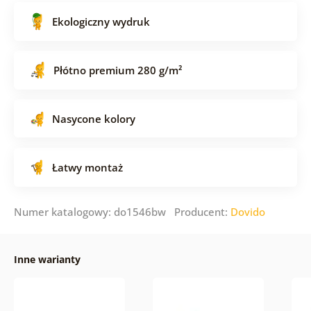
Ekologiczny wydruk
Płótno premium 280 g/m²
Nasycone kolory
Łatwy montaż
Numer katalogowy: do1546bw Producent:
Dovido
Inne warianty