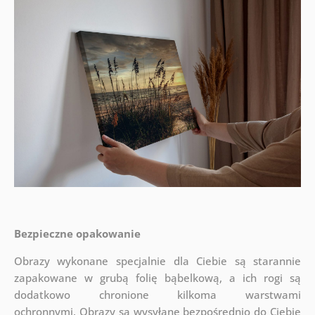
Bezpieczne opakowanie
Obrazy wykonane specjalnie dla Ciebie są starannie
zapakowane w grubą folię bąbelkową, a ich rogi są
dodatkowo chronione kilkoma warstwami
ochronnymi.
Obrazy są wysyłane bezpośrednio do Ciebie