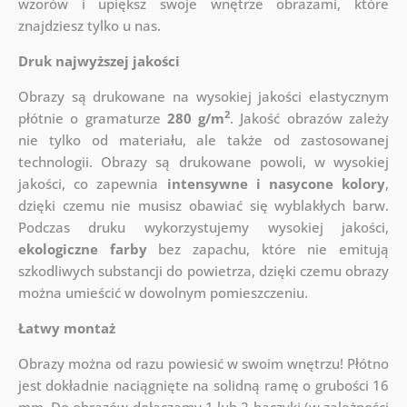
wzorów i upiększ swoje wnętrze obrazami, które
znajdziesz tylko u nas.
Druk najwyższej jakości
Obrazy są drukowane na wysokiej jakości elastycznym
2
płótnie o gramaturze
280 g/m
. Jakość obrazów zależy
nie tylko od materiału, ale także od zastosowanej
technologii. Obrazy są drukowane powoli, w wysokiej
jakości, co zapewnia
intensywne i nasycone kolory
,
dzięki czemu nie musisz obawiać się wyblakłych barw.
Podczas druku wykorzystujemy wysokiej jakości,
ekologiczne farby
bez zapachu, które nie emitują
szkodliwych substancji do powietrza, dzięki czemu obrazy
można umieścić w dowolnym pomieszczeniu.
Łatwy montaż
Obrazy można od razu powiesić w swoim wnętrzu! Płótno
jest dokładnie naciągnięte na solidną ramę o grubości 16