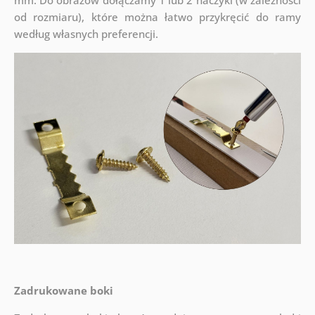
mm. Do obrazów dołączamy 1 lub 2 haczyki (w zależności
od rozmiaru), które można łatwo przykręcić do ramy
według własnych preferencji.
Zadrukowane boki