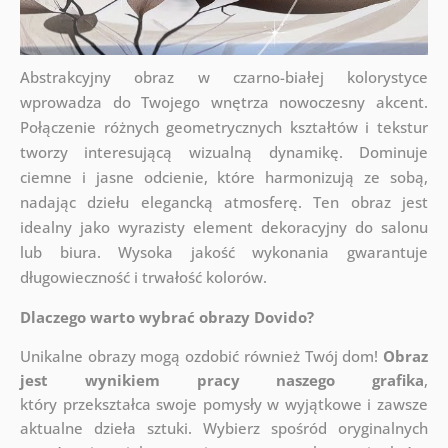
Abstrakcyjny obraz w czarno-białej kolorystyce
wprowadza do Twojego wnętrza nowoczesny akcent.
Połączenie różnych geometrycznych kształtów i tekstur
tworzy interesującą wizualną dynamikę. Dominuje
ciemne i jasne odcienie, które harmonizują ze sobą,
nadając dziełu elegancką atmosferę. Ten obraz jest
idealny jako wyrazisty element dekoracyjny do salonu
lub biura. Wysoka jakość wykonania gwarantuje
długowieczność i trwałość kolorów.
Dlaczego warto wybrać obrazy Dovido?
Unikalne obrazy mogą ozdobić również Twój dom!
Obraz
jest wynikiem pracy naszego grafika
,
który
przekształca swoje pomysły w wyjątkowe i zawsze
aktualne dzieła sztuki. Wybierz spośród oryginalnych