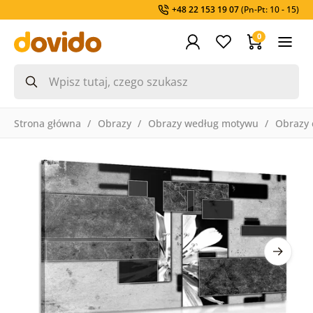
+48 22 153 19 07
(Pn-Pt: 10 - 15)
0
Strona główna
Obrazy
Obrazy według motywu
Obrazy 