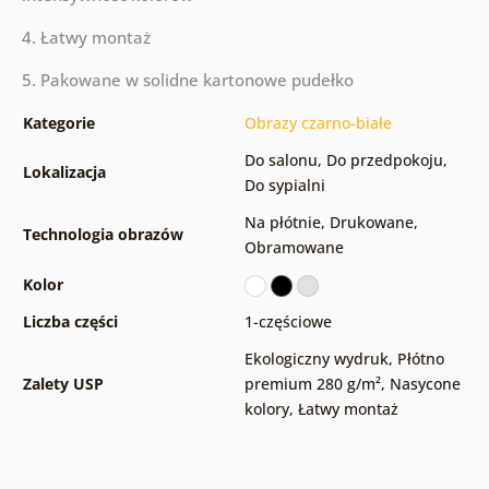
4. Łatwy montaż
5. Pakowane w solidne kartonowe pudełko
Kategorie
Obrazy czarno-białe
Do salonu
,
Do przedpokoju
,
Lokalizacja
Do sypialni
Na płótnie
,
Drukowane
,
Technologia obrazów
Obramowane
Kolor
Liczba części
1-częściowe
Ekologiczny wydruk
,
Płótno
Zalety USP
premium 280 g/m²
,
Nasycone
kolory
,
Łatwy montaż