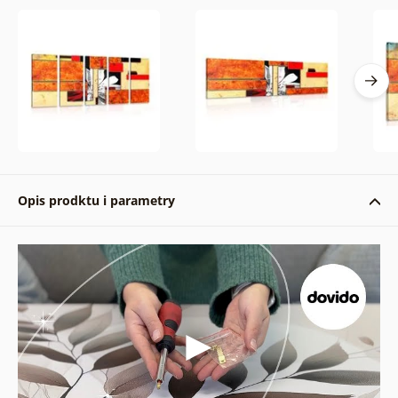
Opis prodktu i parametry