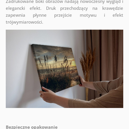
Zadrukowane boki obrazów nadają nowoczesny wygląd i
elegancki efekt. Druk przechodzący na krawędzie
zapewnia płynne przejście motywu i efekt
trójwymiarowości.
Bezpieczne opakowanie