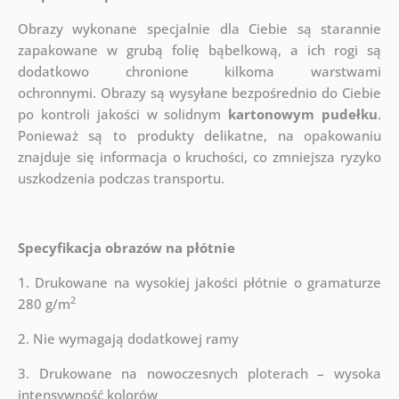
Obrazy wykonane specjalnie dla Ciebie są starannie
zapakowane w grubą folię bąbelkową, a ich rogi są
dodatkowo chronione kilkoma warstwami
ochronnymi.
Obrazy są wysyłane bezpośrednio do Ciebie
po kontroli jakości w solidnym
kartonowym pudełku
.
Ponieważ są to produkty delikatne, na opakowaniu
znajduje się informacja o kruchości, co zmniejsza ryzyko
uszkodzenia podczas transportu.
Specyfikacja obrazów na płótnie
1. Drukowane na wysokiej jakości płótnie o gramaturze
2
280 g/m
2. Nie wymagają dodatkowej ramy
3. Drukowane na nowoczesnych ploterach – wysoka
intensywność kolorów