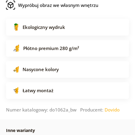
Wypróbuj obraz we własnym wnętrzu
Ekologiczny wydruk
Płótno premium 280 g/m²
Nasycone kolory
Łatwy montaż
Numer katalogowy: do1062a_bw Producent:
Dovido
Inne warianty