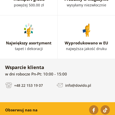
powyżej 500.00 zł
wysyłamy niezwłocznie
Największy asortyment
Wyprodukowano w EU
tapet i dekoracji
najwyższa jakość druku
Wsparcie klienta
w dni robocze Pn-Pt: 10:00 - 15:00
+48 22 153 19 07
info@dovido.pl
Obserwuj nas na