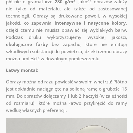
2
płótnie o gramaturze
280 g/m
. Jakość obrazów zależy
nie tylko od materiału, ale także od zastosowanej
technologii. Obrazy są drukowane powoli, w wysokiej
jakości, co zapewnia
intensywne i nasycone kolory
,
dzięki czemu nie musisz obawiać się wyblakłych barw.
Podczas druku wykorzystujemy wysokiej jakości,
ekologiczne farby
bez zapachu, które nie emitują
szkodliwych substancji do powietrza, dzięki czemu obrazy
można umieścić w dowolnym pomieszczeniu.
Łatwy montaż
Obrazy można od razu powiesić w swoim wnętrzu! Płótno
jest dokładnie naciągnięte na solidną ramę o grubości 16
mm. Do obrazów dołączamy 1 lub 2 haczyki (w zależności
od rozmiaru), które można łatwo przykręcić do ramy
według własnych preferencji.