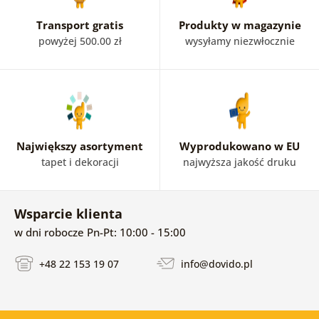
Transport gratis
Produkty w magazynie
powyżej 500.00 zł
wysyłamy niezwłocznie
Największy asortyment
Wyprodukowano w EU
tapet i dekoracji
najwyższa jakość druku
Wsparcie klienta
w dni robocze Pn-Pt: 10:00 - 15:00
+48 22 153 19 07
info@dovido.pl