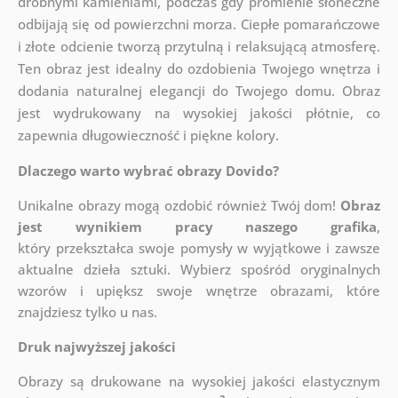
drobnymi kamieniami, podczas gdy promienie słoneczne
odbijają się od powierzchni morza. Ciepłe pomarańczowe
i złote odcienie tworzą przytulną i relaksującą atmosferę.
Ten obraz jest idealny do ozdobienia Twojego wnętrza i
dodania naturalnej elegancji do Twojego domu. Obraz
jest wydrukowany na wysokiej jakości płótnie, co
zapewnia długowieczność i piękne kolory.
Dlaczego warto wybrać obrazy Dovido?
Unikalne obrazy mogą ozdobić również Twój dom!
Obraz
jest wynikiem pracy naszego grafika
,
który
przekształca swoje pomysły w wyjątkowe i zawsze
aktualne dzieła sztuki. Wybierz spośród oryginalnych
wzorów i upiększ swoje wnętrze obrazami, które
znajdziesz tylko u nas.
Druk najwyższej jakości
Obrazy są drukowane na wysokiej jakości elastycznym