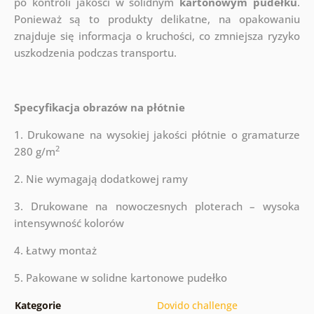
po kontroli jakości w solidnym
kartonowym pudełku
.
Ponieważ są to produkty delikatne, na opakowaniu
znajduje się informacja o kruchości, co zmniejsza ryzyko
uszkodzenia podczas transportu.
Specyfikacja obrazów na płótnie
1. Drukowane na wysokiej jakości płótnie o gramaturze
2
280 g/m
2. Nie wymagają dodatkowej ramy
3. Drukowane na nowoczesnych ploterach – wysoka
intensywność kolorów
4. Łatwy montaż
5. Pakowane w solidne kartonowe pudełko
Kategorie
Dovido challenge