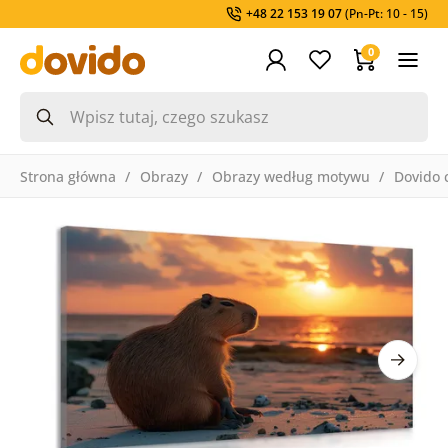
+48 22 153 19 07
(Pn-Pt: 10 - 15)
0
Strona główna
Obrazy
Obrazy według motywu
Dovido 