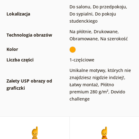
Do salonu
,
Do przedpokoju
,
Lokalizacja
Do sypialni
,
Do pokoju
studenckiego
Na płótnie
,
Drukowane
,
Technologia obrazów
Obramowane
,
Na szerokość
Kolor
Liczba części
1-częściowe
Unikalne motywy, których nie
znajdziesz nigdzie indziej!
,
Zalety USP obrazy od
Łatwy montaż
,
Płótno
graficzki
premium 280 g/m²
,
Dovido
challenge