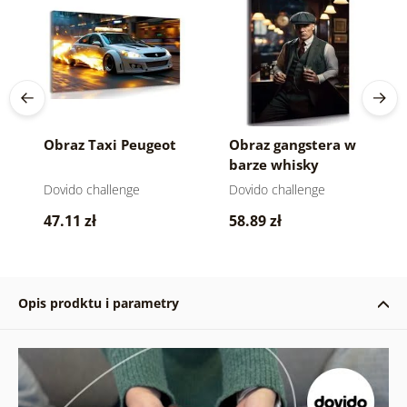
Obraz Taxi Peugeot
Obraz gangstera w
barze whisky
Dovido challenge
Dovido challenge
47.11 zł
58.89 zł
Opis prodktu i parametry