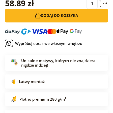
58.89 zł
+
szt.
-
DODAJ DO KOSZYKA
Wypróbuj obraz we własnym wnętrzu
Unikalne motywy, których nie znajdziesz
nigdzie indziej!
Łatwy montaż
Płótno premium 280 g/m²