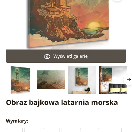
Wyświetl galerię
Obraz bajkowa latarnia morska
Wymiary: