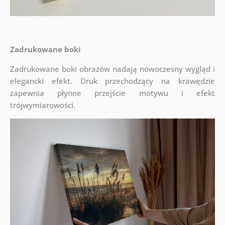
Zadrukowane boki
Zadrukowane boki obrazów nadają nowoczesny wygląd i
elegancki efekt. Druk przechodzący na krawędzie
zapewnia płynne przejście motywu i efekt
trójwymiarowości.