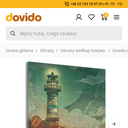
+48 22 153 19 07
(Pn-Pt: 10 - 15)
0
Strona główna
Obrazy
Obrazy według motywu
Dovido 