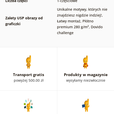
Liczba części
1-częściowe
Unikalne motywy, których nie
znajdziesz nigdzie indziej!
,
Zalety USP obrazy od
Łatwy montaż
,
Płótno
graficzki
premium 280 g/m²
,
Dovido
challenge
Transport gratis
Produkty w magazynie
powyżej 500.00 zł
wysyłamy niezwłocznie