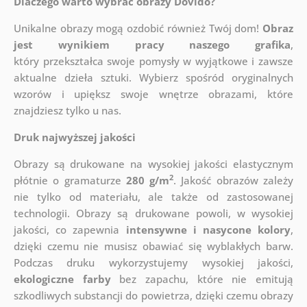
Dlaczego warto wybrać obrazy Dovido?
Unikalne obrazy mogą ozdobić również Twój dom!
Obraz
jest wynikiem pracy naszego grafika
,
który
przekształca swoje pomysły w wyjątkowe i zawsze
aktualne dzieła sztuki. Wybierz spośród oryginalnych
wzorów i upiększ swoje wnętrze obrazami, które
znajdziesz tylko u nas.
Druk najwyższej jakości
Obrazy są drukowane na wysokiej jakości elastycznym
2
płótnie o gramaturze
280 g/m
. Jakość obrazów zależy
nie tylko od materiału, ale także od zastosowanej
technologii. Obrazy są drukowane powoli, w wysokiej
jakości, co zapewnia
intensywne i nasycone kolory
,
dzięki czemu nie musisz obawiać się wyblakłych barw.
Podczas druku wykorzystujemy wysokiej jakości,
ekologiczne farby
bez zapachu, które nie emitują
szkodliwych substancji do powietrza, dzięki czemu obrazy