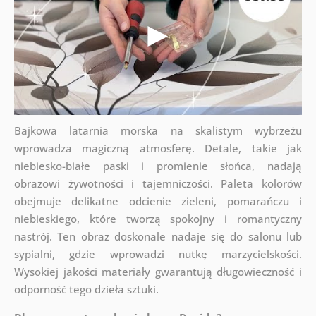
Bajkowa latarnia morska na skalistym wybrzeżu
wprowadza magiczną atmosferę. Detale, takie jak
niebiesko-białe paski i promienie słońca, nadają
obrazowi żywotności i tajemniczości. Paleta kolorów
obejmuje delikatne odcienie zieleni, pomarańczu i
niebieskiego, które tworzą spokojny i romantyczny
nastrój. Ten obraz doskonale nadaje się do salonu lub
sypialni, gdzie wprowadzi nutkę marzycielskości.
Wysokiej jakości materiały gwarantują długowieczność i
odporność tego dzieła sztuki.