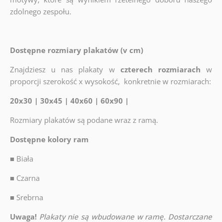
zdolnego zespołu.
Dostępne rozmiary plakatów (v cm)
Znajdziesz u nas plakaty w
czterech rozmiarach
w
proporcji szerokość x wysokość, konkretnie w rozmiarach:
20x30 | 30x45 | 40x60 | 60x90 |
Rozmiary plakatów są podane wraz z ramą.
Dostępne kolory ram
■
Biała
■
Czarna
■
Srebrna
Uwaga!
Plakaty nie są wbudowane w ramę. Dostarczane