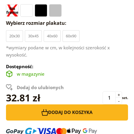
Wybierz rozmiar plakatu:
20x30
30x45
40x60
60x90
*wymiary podane w cm, w kolejności szerokość x
wysokość.
Dostępność:
w magazynie
Dodaj do ulubionych
32.81 zł
+
szt.
-
DODAJ DO KOSZYKA