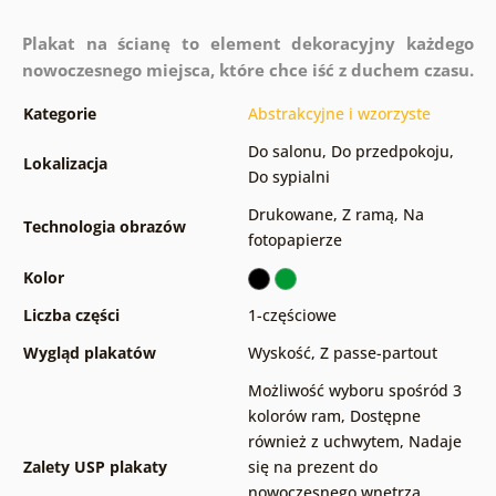
Plakat na ścianę to element dekoracyjny każdego
nowoczesnego miejsca, które chce iść z duchem czasu.
Kategorie
Abstrakcyjne i wzorzyste
Do salonu
,
Do przedpokoju
,
Lokalizacja
Do sypialni
Drukowane
,
Z ramą
,
Na
Technologia obrazów
fotopapierze
Kolor
Liczba części
1-częściowe
Wygląd plakatów
Wyskość
,
Z passe-partout
Możliwość wyboru spośród 3
kolorów ram
,
Dostępne
również z uchwytem
,
Nadaje
Zalety USP plakaty
się na prezent do
nowoczesnego wnętrza
,