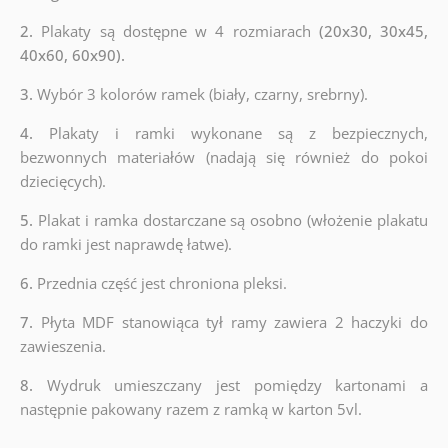
2.
Plakaty są dostępne w 4 rozmiarach
(20x30, 30x45,
40x60, 60x90).
3.
Wybór 3 kolorów ramek (biały, czarny, srebrny).
4.
Plakaty i ramki wykonane są z bezpiecznych,
bezwonnych materiałów (nadają się również do pokoi
dziecięcych).
5.
Plakat i ramka dostarczane są osobno (włożenie plakatu
do ramki jest naprawdę łatwe).
6.
Przednia część jest chroniona pleksi.
7.
Płyta MDF stanowiąca tył ramy zawiera 2 haczyki do
zawieszenia.
8.
Wydruk umieszczany jest pomiędzy kartonami a
następnie pakowany razem z ramką w karton 5vl.