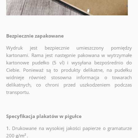
Bezpiecznie zapakowane
Wydruk jest bezpiecznie umieszczony pomiędzy
kartonami. Rama jest następnie pakowana w wytrzymałe
kartonowe pudełko (5 vl) i wysyłana bezpośrednio do
Ciebie. Ponieważ są to produkty delikatne, na pudełku
widnieje również stosowna informacja o towarach
delikatnych, co chroni przed uszkodzeniem podczas
transportu.
Specyfikacja plakatów w pigułce
1.
Drukowane na wysokiej jakości papierze o gramaturze
200
g/m²
.