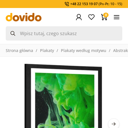
+48 22 153 19 07
(Pn-Pt: 10 - 15)
0
Strona główna
Plakaty
Plakaty według motywu
Abstrak