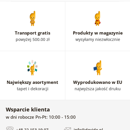
Transport gratis
Produkty w magazynie
powyżej 500.00 zł
wysyłamy niezwłocznie
Największy asortyment
Wyprodukowano w EU
tapet i dekoracji
najwyższa jakość druku
Wsparcie klienta
w dni robocze Pn-Pt: 10:00 - 15:00
+48 22 153 19 07
info@dovido.pl