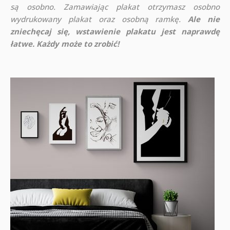
są osobno. Zamawiając plakat otrzymasz osobno
wydrukowany plakat oraz osobną ramkę.
Ale nie
zniechęcaj się, wstawienie plakatu jest naprawdę
łatwe. Każdy może to zrobić!