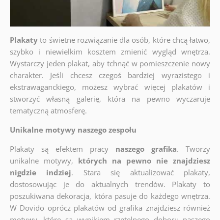
Plakaty
to świetne rozwiązanie dla osób, które chcą łatwo,
szybko i niewielkim kosztem zmienić wygląd wnętrza.
Wystarczy jeden plakat, aby tchnąć w pomieszczenie nowy
charakter. Jeśli chcesz czegoś bardziej wyrazistego i
ekstrawaganckiego, możesz wybrać więcej plakatów i
stworzyć własną galerię, która na pewno wyczaruje
tematyczną atmosferę.
Unikalne motywy naszego zespołu
Plakaty są efektem pracy
naszego grafika
. Tworzy
unikalne motywy,
których na pewno nie znajdziesz
nigdzie indziej
. Stara się aktualizować plakaty,
dostosowując je do aktualnych trendów. Plakaty to
poszukiwana dekoracja, która pasuje do każdego wnętrza.
W Dovido oprócz plakatów od grafika znajdziesz również
motywy, które są wynikiem rzetelnego doboru naszego