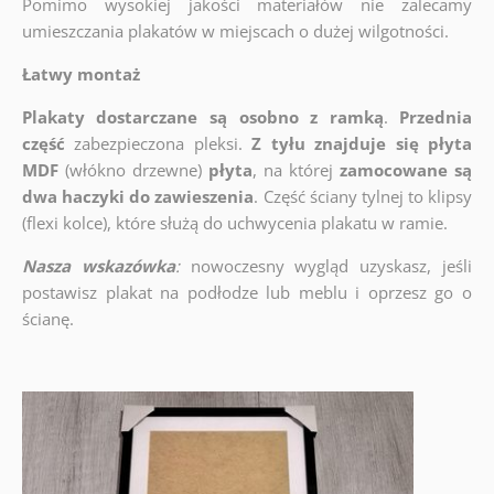
Pomimo wysokiej jakości materiałów nie zalecamy
umieszczania plakatów w miejscach o dużej wilgotności.
Łatwy montaż
Plakaty dostarczane są osobno z ramką
.
Przednia
część
zabezpieczona pleksi.
Z tyłu znajduje się płyta
MDF
(włókno drzewne)
płyta
, na której
zamocowane są
dwa haczyki do zawieszenia
. Część ściany tylnej to klipsy
(flexi kolce), które służą do uchwycenia plakatu w ramie.
Nasza wskazówka
:
nowoczesny wygląd uzyskasz, jeśli
postawisz plakat na podłodze lub meblu i oprzesz go o
ścianę.